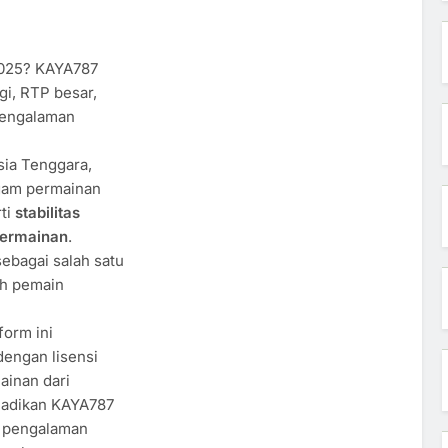
 2025? KAYA787
gi, RTP besar,
 pengalaman
sia Tenggara,
agam permainan
rti
stabilitas
permainan
.
ebagai salah satu
eh pemain
form ini
dengan lisensi
ainan dari
njadikan KAYA787
i pengalaman