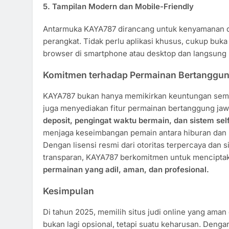
5.
Tampilan Modern dan Mobile-Friendly
Antarmuka KAYA787 dirancang untuk kenyamanan 
perangkat. Tidak perlu aplikasi khusus, cukup buka 
browser di smartphone atau desktop dan langsung
Komitmen terhadap Permainan Bertanggu
KAYA787 bukan hanya memikirkan keuntungan semat
juga menyediakan fitur permainan bertanggung jaw
deposit, pengingat waktu bermain, dan sistem sel
menjaga keseimbangan pemain antara hiburan dan ko
Dengan lisensi resmi dari otoritas terpercaya dan 
transparan, KAYA787 berkomitmen untuk mencipt
permainan yang adil, aman, dan profesional.
Kesimpulan
Di tahun 2025, memilih situs judi online yang aman
bukan lagi opsional, tetapi suatu keharusan. Den