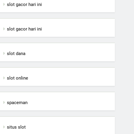
slot gacor hari ini
slot gacor hari ini
slot dana
slot online
spaceman
situs slot