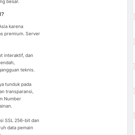
ng besar.
l?
Asia karena
s premium. Server
t interaktif, dan
rendah,
gangguan teknis.
nya tunduk pada
n transparansi,
om Number
ainan.
psi SSL 256-bit dan
ruh data pemain
.