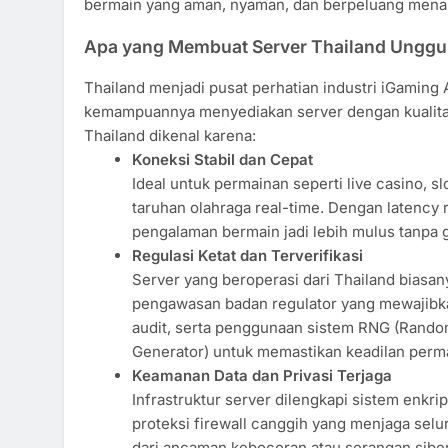
bermain yang aman, nyaman, dan berpeluang mena
Apa yang Membuat Server Thailand Unggu
Thailand menjadi pusat perhatian industri iGaming 
kemampuannya menyediakan server dengan kualita
Thailand dikenal karena:
Koneksi Stabil dan Cepat
Ideal untuk permainan seperti live casino, slo
taruhan olahraga real-time. Dengan latency 
pengalaman bermain jadi lebih mulus tanpa 
Regulasi Ketat dan Terverifikasi
Server yang beroperasi dari Thailand biasa
pengawasan badan regulator yang mewajibka
audit, serta penggunaan sistem RNG (Rand
Generator) untuk memastikan keadilan perm
Keamanan Data dan Privasi Terjaga
Infrastruktur server dilengkapi sistem enkri
proteksi firewall canggih yang menjaga selu
dari ancaman kebocoran atau serangan siber