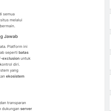
di semua
situs melalui
 bermain.
ng Jawab
a. Platform ini
ab seperti
batas
f-exclusion
untuk
ntrol diri.
sistem yang
akan
ekosistem
 dan transparan
gan dukungan
server