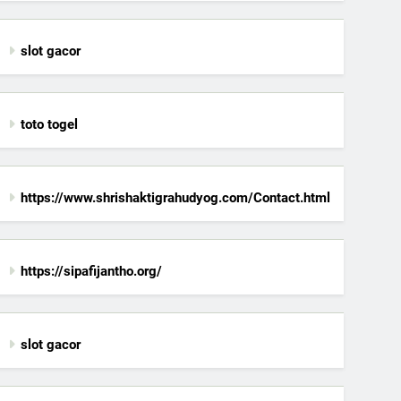
slot gacor
toto togel
https://www.shrishaktigrahudyog.com/Contact.html
https://sipafijantho.org/
slot gacor