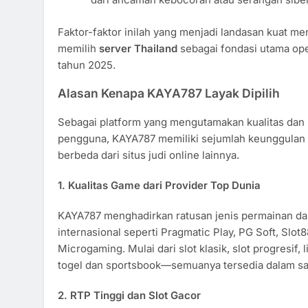
Faktor-faktor inilah yang menjadi landasan kuat 
memilih
server Thailand
sebagai fondasi utama ope
tahun 2025.
Alasan Kenapa KAYA787 Layak Dipilih
Sebagai platform yang mengutamakan kualitas da
pengguna, KAYA787 memiliki sejumlah keunggula
berbeda dari situs judi online lainnya.
1.
Kualitas Game dari Provider Top Dunia
KAYA787 menghadirkan ratusan jenis permainan dar
internasional seperti Pragmatic Play, PG Soft, Slot
Microgaming. Mulai dari slot klasik, slot progresif, 
togel dan sportsbook—semuanya tersedia dalam sa
2.
RTP Tinggi dan Slot Gacor