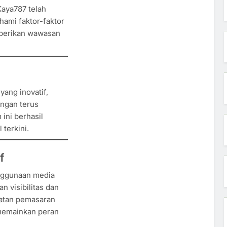
Kaya787 telah
hami faktor-faktor
mberikan wawasan
ang inovatif,
engan terus
 ini berhasil
terkini.​
f
nggunaan media
n visibilitas dan
katan pemasaran
 memainkan peran