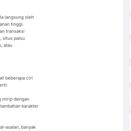
ola langsung oleh
anan tinggi.
an transaksi
 situs palsu
, atau
li beberapa ciri
rti:
g mirip dengan
i tambahan karakter
al-asalan, banyak