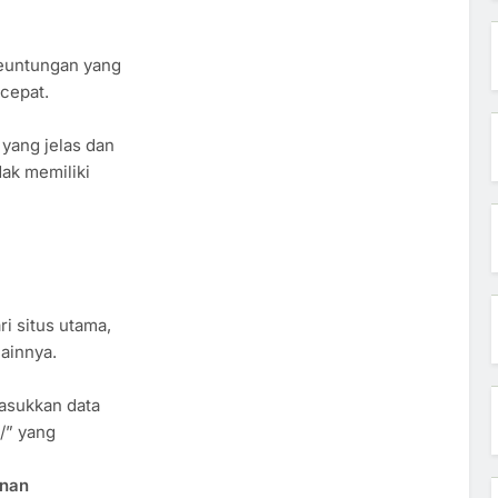
keuntungan yang
 cepat.
yang jelas dan
dak memiliki
i situs utama,
lainnya.
asukkan data
//” yang
nan