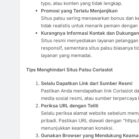
typo, atau konten yang tidak lengkap.
Promosi yang Terlalu Menjanjikan
Situs palsu sering menawarkan bonus dan 
tidak realistis untuk menarik pemain dengan
Kurangnya Informasi Kontak dan Dukungan
Situs resmi menyediakan layanan pelanggan 
responsif, sementara situs palsu biasanya ti
layanan yang memadai.
Tips Menghindari Situs Palsu Corlaslot
Selalu Dapatkan Link dari Sumber Resmi
Pastikan Anda mendapatkan link Corlaslot dar
media sosial resmi, atau sumber terpercaya 
Periksa URL dengan Teliti
Selalu periksa alamat website sebelum mem
pribadi. Pastikan URL diawali dengan “https:
menunjukkan keamanan koneksi.
Gunakan Browser yang Mendukung Keama