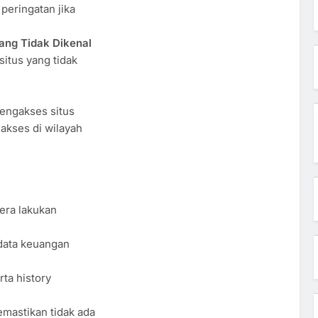
eringatan jika
yang Tidak Dikenal
situs yang tidak
engakses situs
akses di wilayah
era lakukan
data keuangan
ta history
emastikan tidak ada