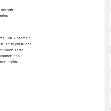
a pernah
alsu.
ama untuk bermain
ri situs palsu dan
enipuan serta
eamanan dan
nan online