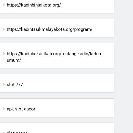
https://kadinbinjaikota.org/
https://kadintasikmalayakota.org/program/
https://kadinbekasikab.org/tentang-kadin/ketua-
umum/
slot 777
apk slot gacor