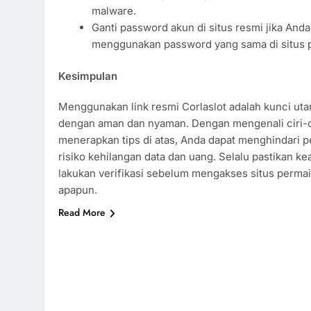
malware.
Ganti password akun di situs resmi jika And
menggunakan password yang sama di situs p
Kesimpulan
Menggunakan link resmi Corlaslot adalah kunci ut
dengan aman dan nyaman. Dengan mengenali ciri-ci
menerapkan tips di atas, Anda dapat menghindari p
risiko kehilangan data dan uang. Selalu pastikan k
lakukan verifikasi sebelum mengakses situs permai
apapun.
Read More