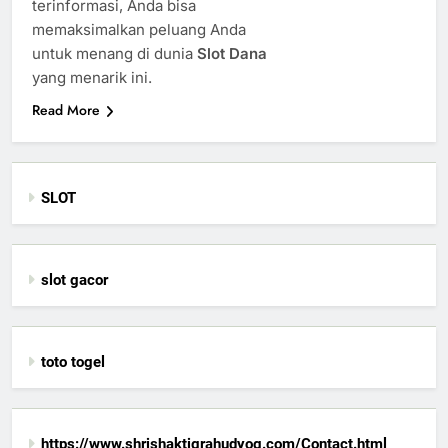
terinformasi, Anda bisa
memaksimalkan peluang Anda
untuk menang di dunia
Slot Dana
yang menarik ini.
Read More
SLOT
slot gacor
toto togel
https://www.shrishaktigrahudyog.com/Contact.html