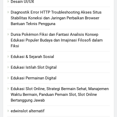
Desain UI/UX
Diagnostik Error HTTP Troubleshooting Akses Situs
Stabilitas Koneksi dan Jaringan Perbaikan Browser
Bantuan Teknis Pengguna
Dunia Pokémon Fiksi dan Fantasi Analisis Konsep
Edukasi Populer Budaya dan Imajinasi Filosofi dalam
Fiksi
Edukasi & Sejarah Sosial
Edukasi Istilah Slot Digital
Edukasi Permainan Digital
Edukasi Slot Online, Strategi Bermain Sehat, Manajemen
Waktu Bermain, Panduan Pemain Slot, Slot Online
Bertanggung Jawab
edwinslot alternatif