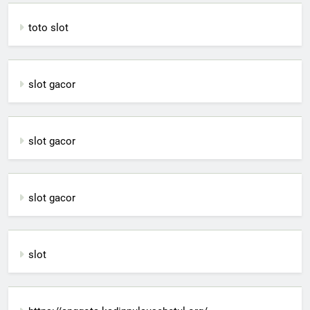
toto slot
slot gacor
slot gacor
slot gacor
slot