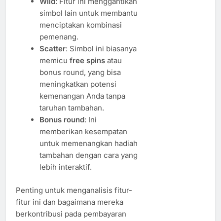
Wild
: Fitur ini menggantikan
simbol lain untuk membantu
menciptakan kombinasi
pemenang.
Scatter
: Simbol ini biasanya
memicu
free spins
atau
bonus round, yang bisa
meningkatkan potensi
kemenangan Anda tanpa
taruhan tambahan.
Bonus round
: Ini
memberikan kesempatan
untuk memenangkan hadiah
tambahan dengan cara yang
lebih interaktif.
Penting untuk menganalisis fitur-
fitur ini dan bagaimana mereka
berkontribusi pada pembayaran