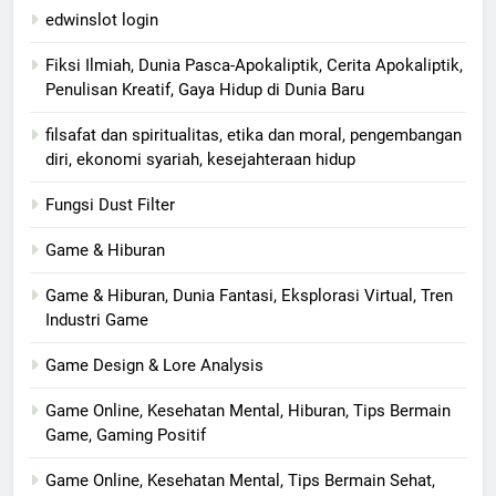
edwinslot login
Fiksi Ilmiah, Dunia Pasca-Apokaliptik, Cerita Apokaliptik,
Penulisan Kreatif, Gaya Hidup di Dunia Baru
filsafat dan spiritualitas, etika dan moral, pengembangan
diri, ekonomi syariah, kesejahteraan hidup
Fungsi Dust Filter
Game & Hiburan
Game & Hiburan, Dunia Fantasi, Eksplorasi Virtual, Tren
Industri Game
Game Design & Lore Analysis
Game Online, Kesehatan Mental, Hiburan, Tips Bermain
Game, Gaming Positif
Game Online, Kesehatan Mental, Tips Bermain Sehat,