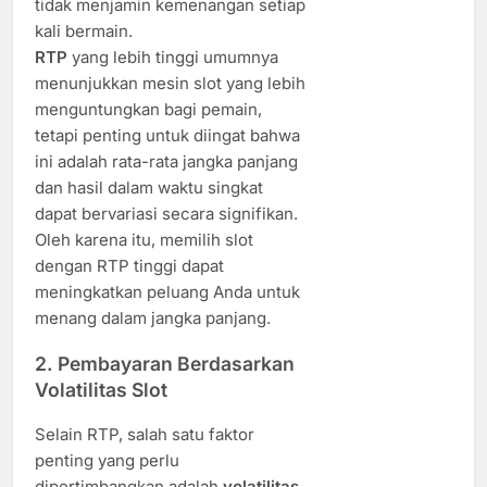
tidak menjamin kemenangan setiap
kali bermain.
RTP
yang lebih tinggi umumnya
menunjukkan mesin slot yang lebih
menguntungkan bagi pemain,
tetapi penting untuk diingat bahwa
ini adalah rata-rata jangka panjang
dan hasil dalam waktu singkat
dapat bervariasi secara signifikan.
Oleh karena itu, memilih slot
dengan RTP tinggi dapat
meningkatkan peluang Anda untuk
menang dalam jangka panjang.
2.
Pembayaran Berdasarkan
Volatilitas Slot
Selain RTP, salah satu faktor
penting yang perlu
dipertimbangkan adalah
volatilitas