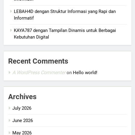
LEBAH4D dengan Struktur Informasi yang Rapi dan
Informatif
KAYA787 dengan Tampilan Dinamis untuk Berbagai
Kebutuhan Digital
Recent Comments
A WordPress Commenter
on
Hello world!
Archives
July 2026
June 2026
May 2026