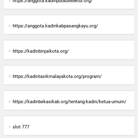
https://anggota.kadinpulausebetul.org/
https://anggota.kadinkabpasangkayu.org/
https://kadinbinjaikota.org/
https://kadintasikmalayakota.org/program/
https://kadinbekasikab.org/tentang-kadin/ketua-umum/
slot 777