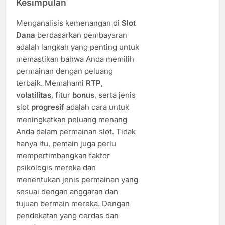
Kesimpulan
Menganalisis kemenangan di
Slot
Dana
berdasarkan pembayaran
adalah langkah yang penting untuk
memastikan bahwa Anda memilih
permainan dengan peluang
terbaik. Memahami
RTP
,
volatilitas
, fitur
bonus
, serta jenis
slot
progresif
adalah cara untuk
meningkatkan peluang menang
Anda dalam permainan slot. Tidak
hanya itu, pemain juga perlu
mempertimbangkan faktor
psikologis mereka dan
menentukan jenis permainan yang
sesuai dengan anggaran dan
tujuan bermain mereka. Dengan
pendekatan yang cerdas dan