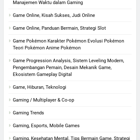
Manajemen Waktu dalam Gaming
Game Online, Kisah Sukses, Judi Online
Game Online, Panduan Bermain, Strategi Slot
Game Pokémon Karakter Pokémon Evolusi Pokémon
Teori Pokémon Anime Pokémon
Game Progression Analysis, Sistem Leveling Modern,
Pengembangan Pemain, Desain Mekanik Game,
Ekosistem Gameplay Digital
Game, Hiburan, Teknologi
Gaming / Multiplayer & Co-op
Gaming Trends
Gaming, Esports, Mobile Games
Gaming, Kesehatan Mental, Tips Bermain Game, Strategi