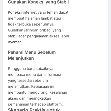
Gunakan Koneksi yang Stabil
Koneksi internet yang lemah dapat
membuat halaman lambat atau
tidak terbuka sepenuhnya.
Gunakan jaringan pribadi yang
stabil agar pengalaman akses lebih
nyaman.
Pahami Menu Sebelum
Melanjutkan
Pengguna baru sebaiknya
membaca menu dan informasi
yang tersedia sebelum
melanjutkan. Kebiasaan ini
membantu mengurangi kesalahan
akses dan meningkatkan
pemahaman terhadap platform.
Skenario Praktis untuk