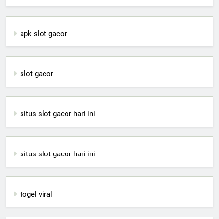
apk slot gacor
slot gacor
situs slot gacor hari ini
situs slot gacor hari ini
togel viral