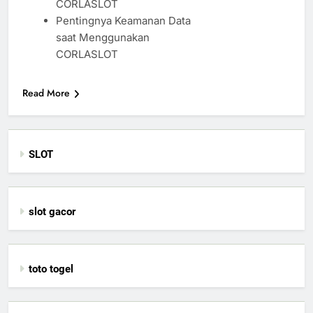
CORLASLOT
Pentingnya Keamanan Data
saat Menggunakan
CORLASLOT
Read More
SLOT
slot gacor
toto togel