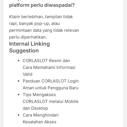
platform perlu diwaspadai?
Klaim berlebihan, tampilan tidak
rapi, banyak pop-up, atau
permintaan data yang tidak relevan
perlu diperhatikan.
Internal Linking
Suggestion
CORLASLOT Resmi dan
Cara Memahami Informasi
Valid
Panduan CORLASLOT Login
Aman untuk Pengguna Baru
Tips Mengakses
CORLASLOT melalui Mobile
dan Desktop
Cara Menghindari
Kesalahan Akses