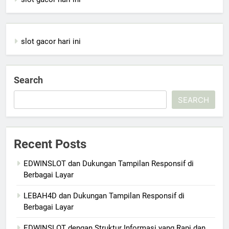
slot gacor hari ini
Search
SEARCH
Recent Posts
EDWINSLOT dan Dukungan Tampilan Responsif di
Berbagai Layar
LEBAH4D dan Dukungan Tampilan Responsif di
Berbagai Layar
EDWINSLOT dengan Struktur Informasi yang Rapi dan