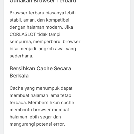
Gunakan Browser Terbaru
Browser terbaru biasanya lebih
stabil, aman, dan kompatibel
dengan halaman modern. Jika
CORLASLOT tidak tampil
sempurna, memperbarui browser
bisa menjadi langkah awal yang
sederhana.
Bersihkan Cache Secara
Berkala
Cache yang menumpuk dapat
membuat halaman lama tetap
terbaca. Membersihkan cache
membantu browser memuat
halaman lebih segar dan
mengurangi potensi error.