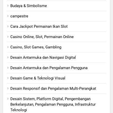
Budaya & Simbolisme
campestre
Cara Jackpot Permainan Ikan Slot
Casino Online, Slot, Permainan Online
Casino, Slot Games, Gambling
Desain Antarmuka dan Navigasi Digital
Desain Antarmuka dan Pengalaman Pengguna
Desain Game & Teknologi Visual
Desain Responsif dan Pengalaman Multi-Perangkat
Desain Sistem, Platform Digital, Pengembangan
Berkelanjutan, Pengalaman Pengguna, Infrastruktur
Teknologi