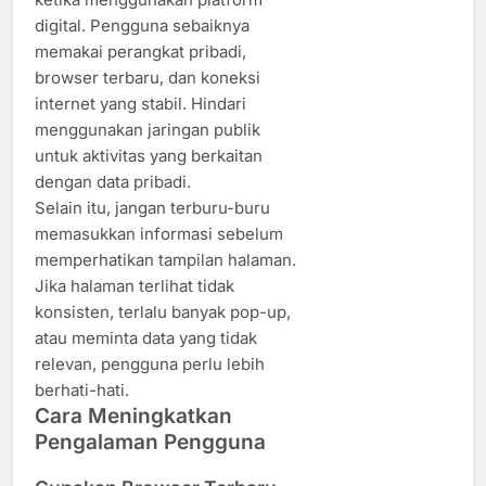
digital. Pengguna sebaiknya
memakai perangkat pribadi,
browser terbaru, dan koneksi
internet yang stabil. Hindari
menggunakan jaringan publik
untuk aktivitas yang berkaitan
dengan data pribadi.
Selain itu, jangan terburu-buru
memasukkan informasi sebelum
memperhatikan tampilan halaman.
Jika halaman terlihat tidak
konsisten, terlalu banyak pop-up,
atau meminta data yang tidak
relevan, pengguna perlu lebih
berhati-hati.
Cara Meningkatkan
Pengalaman Pengguna