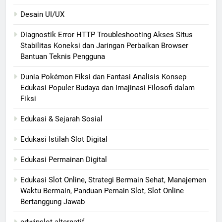
Desain UI/UX
Diagnostik Error HTTP Troubleshooting Akses Situs
Stabilitas Koneksi dan Jaringan Perbaikan Browser
Bantuan Teknis Pengguna
Dunia Pokémon Fiksi dan Fantasi Analisis Konsep
Edukasi Populer Budaya dan Imajinasi Filosofi dalam
Fiksi
Edukasi & Sejarah Sosial
Edukasi Istilah Slot Digital
Edukasi Permainan Digital
Edukasi Slot Online, Strategi Bermain Sehat, Manajemen
Waktu Bermain, Panduan Pemain Slot, Slot Online
Bertanggung Jawab
edwinslot alternatif