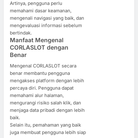
Artinya, pengguna perlu
memahami dasar keamanan,
mengenali navigasi yang baik, dan
mengevaluasi informasi sebelum
bertindak.
Manfaat Mengenal
CORLASLOT dengan
Benar
Mengenal CORLASLOT secara
benar membantu pengguna
mengakses platform dengan lebih
percaya diri. Pengguna dapat
memahami alur halaman,
mengurangi risiko salah klik, dan
menjaga data pribadi dengan lebih
baik.
Selain itu, pemahaman yang baik
juga membuat pengguna lebih siap