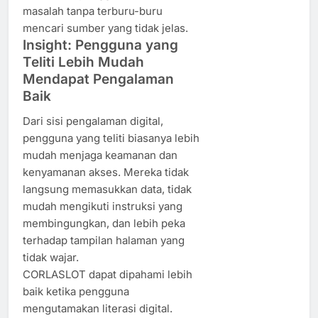
masalah tanpa terburu-buru
mencari sumber yang tidak jelas.
Insight: Pengguna yang
Teliti Lebih Mudah
Mendapat Pengalaman
Baik
Dari sisi pengalaman digital,
pengguna yang teliti biasanya lebih
mudah menjaga keamanan dan
kenyamanan akses. Mereka tidak
langsung memasukkan data, tidak
mudah mengikuti instruksi yang
membingungkan, dan lebih peka
terhadap tampilan halaman yang
tidak wajar.
CORLASLOT dapat dipahami lebih
baik ketika pengguna
mengutamakan literasi digital.