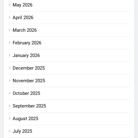
May 2026
April 2026
March 2026
February 2026
January 2026
December 2025
November 2025
October 2025
September 2025
August 2025
July 2025