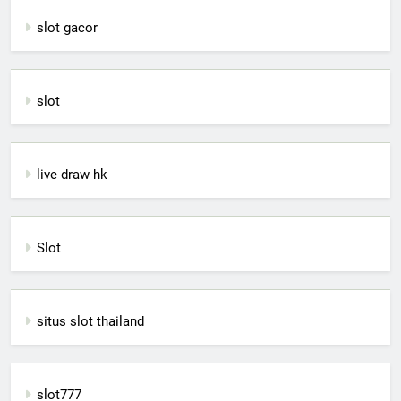
slot gacor
slot
live draw hk
Slot
situs slot thailand
slot777