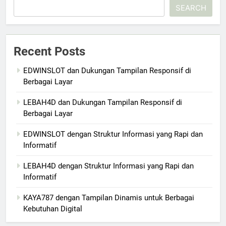
SEARCH
Recent Posts
EDWINSLOT dan Dukungan Tampilan Responsif di
Berbagai Layar
LEBAH4D dan Dukungan Tampilan Responsif di
Berbagai Layar
EDWINSLOT dengan Struktur Informasi yang Rapi dan
Informatif
LEBAH4D dengan Struktur Informasi yang Rapi dan
Informatif
KAYA787 dengan Tampilan Dinamis untuk Berbagai
Kebutuhan Digital