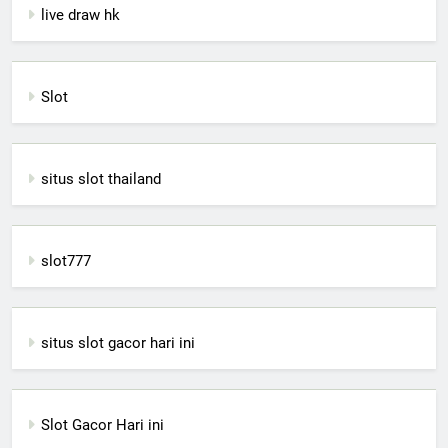
live draw hk
Slot
situs slot thailand
slot777
situs slot gacor hari ini
Slot Gacor Hari ini