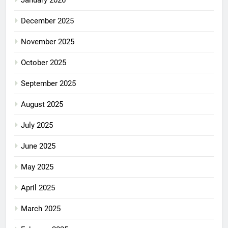
December 2025
November 2025
October 2025
September 2025
August 2025
July 2025
June 2025
May 2025
April 2025
March 2025