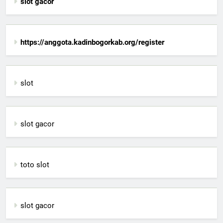
slot gacor
https://anggota.kadinbogorkab.org/register
slot
slot gacor
toto slot
slot gacor