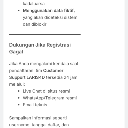
kadaluarsa
Menggunakan data fiktif
,
yang akan dideteksi sistem
dan diblokir
Dukungan Jika Registrasi
Gagal
Jika Anda mengalami kendala saat
pendaftaran, tim
Customer
Support LARIS4D
tersedia 24 jam
melalui:
Live Chat di situs resmi
WhatsApp/Telegram resmi
Email teknis
Sampaikan informasi seperti
username, tanggal daftar, dan