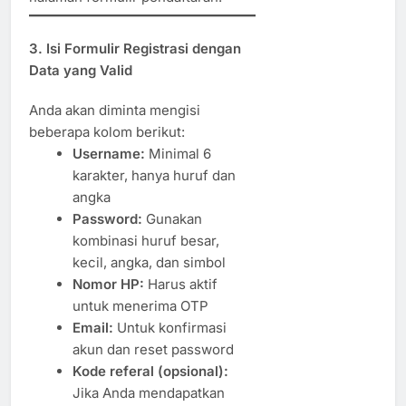
3.
Isi Formulir Registrasi dengan
Data yang Valid
Anda akan diminta mengisi
beberapa kolom berikut:
Username:
Minimal 6
karakter, hanya huruf dan
angka
Password:
Gunakan
kombinasi huruf besar,
kecil, angka, dan simbol
Nomor HP:
Harus aktif
untuk menerima OTP
Email:
Untuk konfirmasi
akun dan reset password
Kode referal (opsional):
Jika Anda mendapatkan