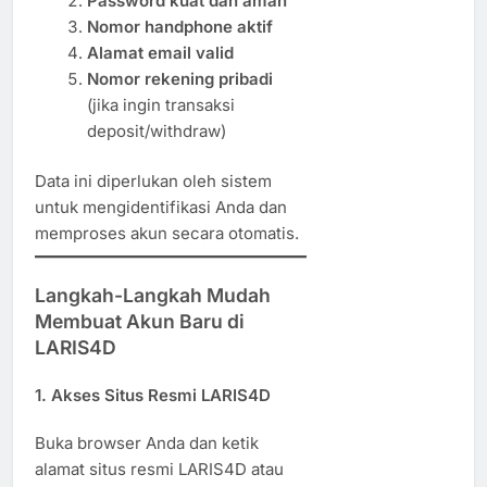
Password kuat dan aman
Nomor handphone aktif
Alamat email valid
Nomor rekening pribadi
(jika ingin transaksi
deposit/withdraw)
Data ini diperlukan oleh sistem
untuk mengidentifikasi Anda dan
memproses akun secara otomatis.
Langkah-Langkah Mudah
Membuat Akun Baru di
LARIS4D
1.
Akses Situs Resmi LARIS4D
Buka browser Anda dan ketik
alamat situs resmi LARIS4D atau