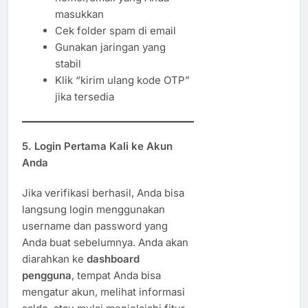
masukkan
Cek folder spam di email
Gunakan jaringan yang
stabil
Klik “kirim ulang kode OTP”
jika tersedia
5.
Login Pertama Kali ke Akun
Anda
Jika verifikasi berhasil, Anda bisa
langsung login menggunakan
username dan password yang
Anda buat sebelumnya. Anda akan
diarahkan ke
dashboard
pengguna
, tempat Anda bisa
mengatur akun, melihat informasi