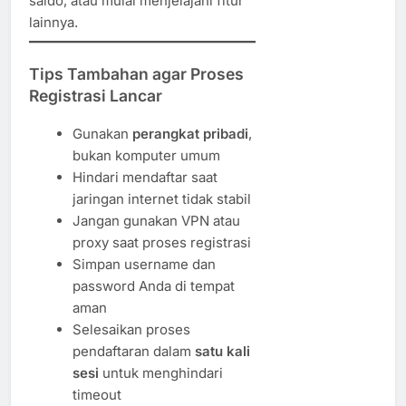
saldo, atau mulai menjelajahi fitur
lainnya.
Tips Tambahan agar Proses
Registrasi Lancar
Gunakan
perangkat pribadi
,
bukan komputer umum
Hindari mendaftar saat
jaringan internet tidak stabil
Jangan gunakan VPN atau
proxy saat proses registrasi
Simpan username dan
password Anda di tempat
aman
Selesaikan proses
pendaftaran dalam
satu kali
sesi
untuk menghindari
timeout