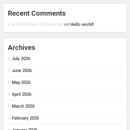
Recent Comments
A WordPress Commenter
on
Hello world!
Archives
July 2026
June 2026
May 2026
April 2026
March 2026
February 2026
January 2026