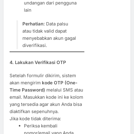
undangan dari pengguna
lain
Perhatian:
Data palsu
atau tidak valid dapat
menyebabkan akun gagal
diverifikasi.
4.
Lakukan Verifikasi OTP
Setelah formulir dikirim, sistem
akan mengirim
kode OTP (One-
Time Password)
melalui SMS atau
email. Masukkan kode ini ke kolom
yang tersedia agar akun Anda bisa
diaktifkan sepenuhnya.
Jika kode tidak diterima:
Periksa kembali
nomor/email yang Anda