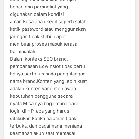
benar, dan perangkat yang
digunakan dalam kondisi
aman.Kesalahan kecil seperti salah
ketik password atau menggunakan
jaringan tidak stabil dapat
membuat proses masuk terasa
bermasalah.
Dalam konteks SEO brand,
pembahasan Edwinslot tidak perlu
hanya berfokus pada pengulangan
nama brand.Konten yang lebih kuat
adalah konten yang menjawab
kebutuhan pengguna secara
nyata.Misalnya bagaimana cara
login di HP, apa yang harus
dilakukan ketika halaman tidak
terbuka, dan bagaimana menjaga
keamanan akun saat memakai