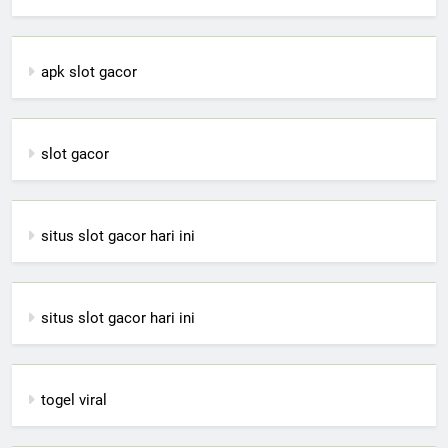
apk slot gacor
slot gacor
situs slot gacor hari ini
situs slot gacor hari ini
togel viral