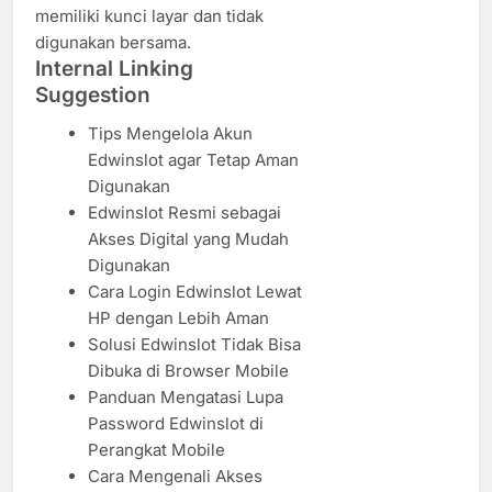
memiliki kunci layar dan tidak
digunakan bersama.
Internal Linking
Suggestion
Tips Mengelola Akun
Edwinslot agar Tetap Aman
Digunakan
Edwinslot Resmi sebagai
Akses Digital yang Mudah
Digunakan
Cara Login Edwinslot Lewat
HP dengan Lebih Aman
Solusi Edwinslot Tidak Bisa
Dibuka di Browser Mobile
Panduan Mengatasi Lupa
Password Edwinslot di
Perangkat Mobile
Cara Mengenali Akses