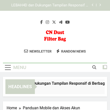
Skip
EDWINSLOT dengan Struktur Informasi yang Rapi
to
dan Informatif
content
LEBAH4D dengan Struktur Informasi yang Rapi
dan Informatif
EDWINSLOT dan Dukungan Tampilan Responsif di
Berbagai Layar
LEBAH4D dan Dukungan Tampilan Responsif di
Berbagai Layar
CN Dust Filter
Dapatkan Produk Filter Berkualitas
EDWINSLOT dengan Struktur Informasi yang Rapi
NEWSLETTER
RANDOM NEWS
dan Informatif
Bag
Untuk Industri Anda Dari CN Dust Filter
LEBAH4D dengan Struktur Informasi yang Rapi
Bag. Solusi Filtrasi Untuk Efisiensi
dan Informatif
MENU
Maksimal.
DWINSLOT dan Dukungan Tampilan Responsif di Berbagai Lay
HEADLINES
 Weeks Ago
Home
Panduan Mobile dan Akses Akun