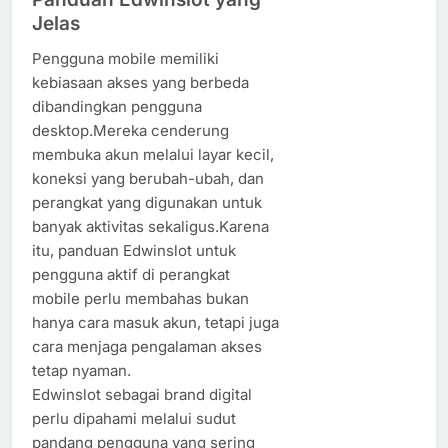
Jelas
Pengguna mobile memiliki
kebiasaan akses yang berbeda
dibandingkan pengguna
desktop.Mereka cenderung
membuka akun melalui layar kecil,
koneksi yang berubah-ubah, dan
perangkat yang digunakan untuk
banyak aktivitas sekaligus.Karena
itu, panduan Edwinslot untuk
pengguna aktif di perangkat
mobile perlu membahas bukan
hanya cara masuk akun, tetapi juga
cara menjaga pengalaman akses
tetap nyaman.
Edwinslot sebagai brand digital
perlu dipahami melalui sudut
pandang pengguna yang sering