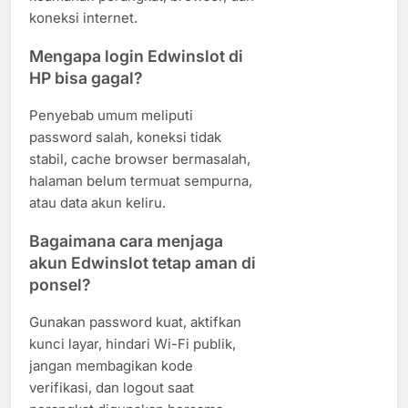
koneksi internet.
Mengapa login Edwinslot di
HP bisa gagal?
Penyebab umum meliputi
password salah, koneksi tidak
stabil, cache browser bermasalah,
halaman belum termuat sempurna,
atau data akun keliru.
Bagaimana cara menjaga
akun Edwinslot tetap aman di
ponsel?
Gunakan password kuat, aktifkan
kunci layar, hindari Wi-Fi publik,
jangan membagikan kode
verifikasi, dan logout saat