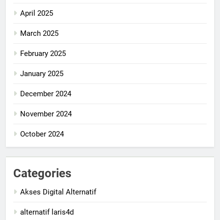
April 2025
March 2025
February 2025
January 2025
December 2024
November 2024
October 2024
Categories
Akses Digital Alternatif
alternatif laris4d