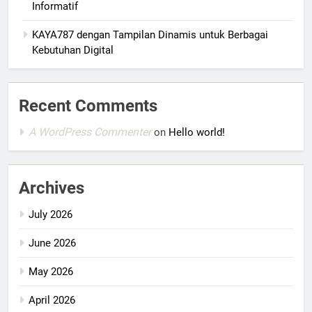
Informatif
KAYA787 dengan Tampilan Dinamis untuk Berbagai
Kebutuhan Digital
Recent Comments
A WordPress Commenter
on
Hello world!
Archives
July 2026
June 2026
May 2026
April 2026