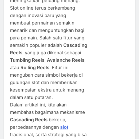
meningkatkan peluang menang.
Slot online terus berkembang
dengan inovasi baru yang
membuat permainan semakin
menarik dan menguntungkan bagi
para pemain. Salah satu fitur yang
semakin populer adalah
Cascading
Reels
, yang juga dikenal sebagai
Tumbling Reels
,
Avalanche Reels
,
atau
Rolling Reels
. Fitur ini
mengubah cara simbol bekerja di
gulungan slot dan memberikan
kesempatan ekstra untuk menang
dalam satu putaran.
Dalam artikel ini, kita akan
membahas bagaimana mekanisme
Cascading Reels
bekerja,
perbedaannya dengan
slot
tradisional, serta strategi yang bisa