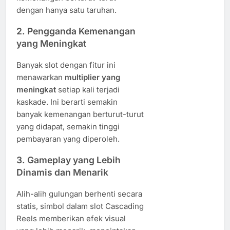
dengan hanya satu taruhan.
2. Pengganda Kemenangan
yang Meningkat
Banyak slot dengan fitur ini
menawarkan
multiplier yang
meningkat
setiap kali terjadi
kaskade. Ini berarti semakin
banyak kemenangan berturut-turut
yang didapat, semakin tinggi
pembayaran yang diperoleh.
3. Gameplay yang Lebih
Dinamis dan Menarik
Alih-alih gulungan berhenti secara
statis, simbol dalam slot Cascading
Reels memberikan efek visual