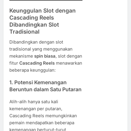
Keunggulan Slot dengan
Cascading Reels
Dibandingkan Slot
Tradisional
Dibandingkan dengan slot
tradisional yang menggunakan
mekanisme
spin biasa
, slot dengan
fitur
Cascading Reels
menawarkan
beberapa keunggulan:
1. Potensi Kemenangan
Beruntun dalam Satu Putaran
Alih-alih hanya satu kali
kemenangan per putaran,
Cascading Reels memungkinkan
pemain mendapatkan beberapa
kemenangan berturut-turut