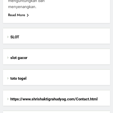
menguntungkan dan
menyenangkan.
Read More
SLOT
slot gacor
toto togel
https://www.shrishaktigrahudyog.com/Contact.html