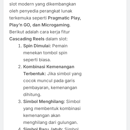
slot modern yang dikembangkan
oleh penyedia perangkat lunak
terkemuka seperti
Pragmatic Play,
Play’n GO, dan Microgaming
.
Berikut adalah cara kerja fitur
Cascading Reels
dalam slot:
Spin Dimulai:
Pemain
menekan tombol spin
seperti biasa.
Kombinasi Kemenangan
Terbentuk:
Jika simbol yang
cocok muncul pada garis
pembayaran, kemenangan
dihitung.
Simbol Menghilang:
Simbol
yang membentuk kombinasi
kemenangan akan
menghilang dari gulungan.
Simbol Baru Jatuh:
Simbol