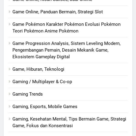
Game Online, Panduan Bermain, Strategi Slot
Game Pokémon Karakter Pokémon Evolusi Pokémon
Teori Pokémon Anime Pokémon
Game Progression Analysis, Sistem Leveling Modern,
Pengembangan Pemain, Desain Mekanik Game,
Ekosistem Gameplay Digital
Game, Hiburan, Teknologi
Gaming / Multiplayer & Co-op
Gaming Trends
Gaming, Esports, Mobile Games
Gaming, Kesehatan Mental, Tips Bermain Game, Strategi
Game, Fokus dan Konsentrasi