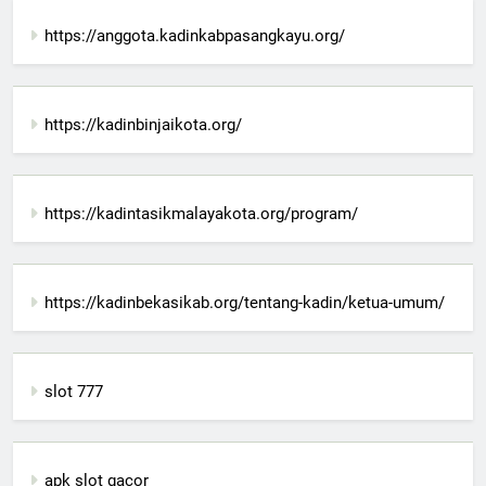
https://anggota.kadinkabpasangkayu.org/
https://kadinbinjaikota.org/
https://kadintasikmalayakota.org/program/
https://kadinbekasikab.org/tentang-kadin/ketua-umum/
slot 777
apk slot gacor