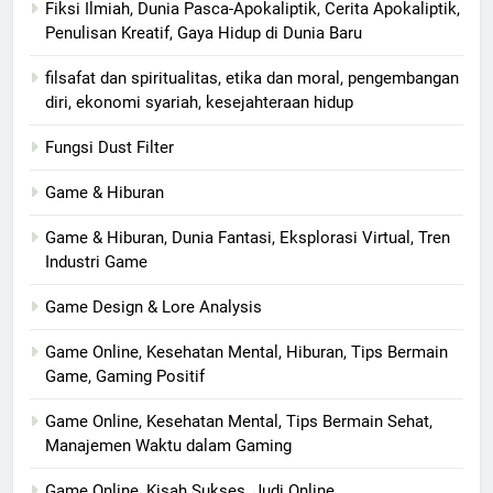
Fiksi Ilmiah, Dunia Pasca-Apokaliptik, Cerita Apokaliptik,
Penulisan Kreatif, Gaya Hidup di Dunia Baru
filsafat dan spiritualitas, etika dan moral, pengembangan
diri, ekonomi syariah, kesejahteraan hidup
Fungsi Dust Filter
Game & Hiburan
Game & Hiburan, Dunia Fantasi, Eksplorasi Virtual, Tren
Industri Game
Game Design & Lore Analysis
Game Online, Kesehatan Mental, Hiburan, Tips Bermain
Game, Gaming Positif
Game Online, Kesehatan Mental, Tips Bermain Sehat,
Manajemen Waktu dalam Gaming
Game Online, Kisah Sukses, Judi Online