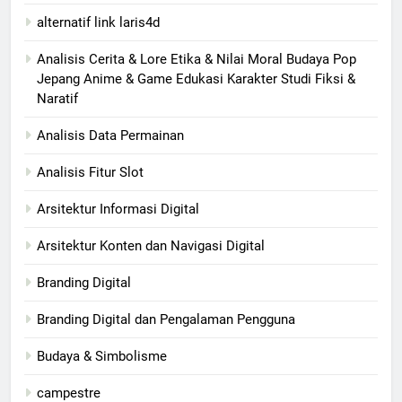
alternatif link laris4d
Analisis Cerita & Lore Etika & Nilai Moral Budaya Pop
Jepang Anime & Game Edukasi Karakter Studi Fiksi &
Naratif
Analisis Data Permainan
Analisis Fitur Slot
Arsitektur Informasi Digital
Arsitektur Konten dan Navigasi Digital
Branding Digital
Branding Digital dan Pengalaman Pengguna
Budaya & Simbolisme
campestre