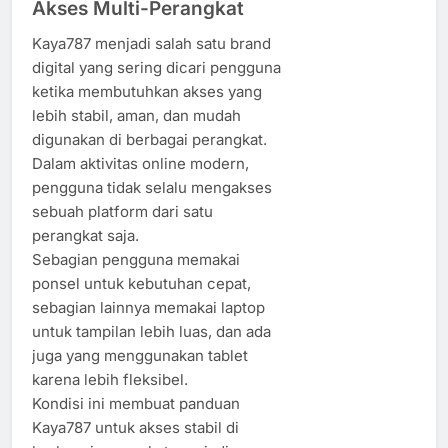
Akses Multi-Perangkat
Kaya787 menjadi salah satu brand
digital yang sering dicari pengguna
ketika membutuhkan akses yang
lebih stabil, aman, dan mudah
digunakan di berbagai perangkat.
Dalam aktivitas online modern,
pengguna tidak selalu mengakses
sebuah platform dari satu
perangkat saja.
Sebagian pengguna memakai
ponsel untuk kebutuhan cepat,
sebagian lainnya memakai laptop
untuk tampilan lebih luas, dan ada
juga yang menggunakan tablet
karena lebih fleksibel.
Kondisi ini membuat panduan
Kaya787 untuk akses stabil di