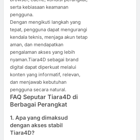
serta kebiasaan keamanan
pengguna.
Dengan mengikuti langkah yang
tepat, pengguna dapat mengurangi
kendala teknis, menjaga akun tetap
aman, dan mendapatkan
pengalaman akses yang lebih
nyaman.Tiara4D sebagai brand
digital dapat diperkuat melalui
konten yang informatif, relevan,
dan menjawab kebutuhan
pengguna secara natural.
FAQ Seputar Tiara4D di
Berbagai Perangkat
1. Apa yang dimaksud
dengan akses stabil
Tiara4D?