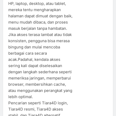
HP, laptop, desktop, atau tablet,
mereka tentu mengharapkan
halaman dapat dimuat dengan baik,
menu mudah dibaca, dan proses
masuk berjalan tanpa hambatan.
Jika akses terasa lambat atau tidak
konsisten, pengguna bisa merasa
bingung dan mulai mencoba
berbagai cara secara
acak.Padahal, kendala akses
sering kali dapat diselesaikan
dengan langkah sederhana seperti
memeriksa jaringan, memperbarui
browser, membersihkan cache,
atau menggunakan perangkat yang
lebih optimal.
Pencarian seperti Tiara4D login,
Tiara4D resmi, Tiara4D akses
stabil, dan Tiara4D alternatif