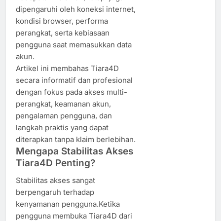
dipengaruhi oleh koneksi internet,
kondisi browser, performa
perangkat, serta kebiasaan
pengguna saat memasukkan data
akun.
Artikel ini membahas Tiara4D
secara informatif dan profesional
dengan fokus pada akses multi-
perangkat, keamanan akun,
pengalaman pengguna, dan
langkah praktis yang dapat
diterapkan tanpa klaim berlebihan.
Mengapa Stabilitas Akses
Tiara4D Penting?
Stabilitas akses sangat
berpengaruh terhadap
kenyamanan pengguna.Ketika
pengguna membuka Tiara4D dari