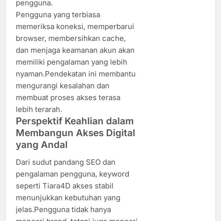
pengguna.
Pengguna yang terbiasa
memeriksa koneksi, memperbarui
browser, membersihkan cache,
dan menjaga keamanan akun akan
memiliki pengalaman yang lebih
nyaman.Pendekatan ini membantu
mengurangi kesalahan dan
membuat proses akses terasa
lebih terarah.
Perspektif Keahlian dalam
Membangun Akses Digital
yang Andal
Dari sudut pandang SEO dan
pengalaman pengguna, keyword
seperti Tiara4D akses stabil
menunjukkan kebutuhan yang
jelas.Pengguna tidak hanya