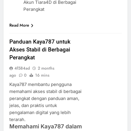
Akun Tiara4D di Berbagai
Perangkat
Read More
Panduan Kaya787 untuk
Akses Stabil di Berbagai
Perangkat
4f584ad
2 months
ago
0
16 mins
Kaya787 membantu pengguna
memahami akses stabil di berbagai
perangkat dengan panduan aman,
jelas, dan praktis untuk
pengalaman digital yang lebih
terarah.
Memahami Kaya787 dalam