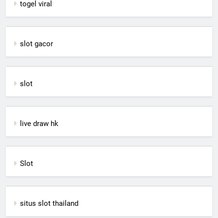
togel viral
slot gacor
slot
live draw hk
Slot
situs slot thailand