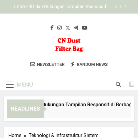
Skip
EDWINSLOT dengan Struktur Informasi yang Rapi
to
dan Informatif
content
LEBAH4D dengan Struktur Informasi yang Rapi
dan Informatif
EDWINSLOT dan Dukungan Tampilan Responsif di
Berbagai Layar
LEBAH4D dan Dukungan Tampilan Responsif di
Berbagai Layar
CN Dust Filter
Dapatkan Produk Filter Berkualitas
EDWINSLOT dengan Struktur Informasi yang Rapi
NEWSLETTER
RANDOM NEWS
dan Informatif
Bag
Untuk Industri Anda Dari CN Dust Filter
LEBAH4D dengan Struktur Informasi yang Rapi
Bag. Solusi Filtrasi Untuk Efisiensi
dan Informatif
MENU
Maksimal.
DWINSLOT dan Dukungan Tampilan Responsif di Berbagai Lay
HEADLINES
Week Ago
Home
Teknologi & Infrastruktur Sistem