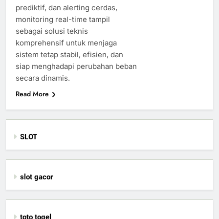
prediktif, dan alerting cerdas,
monitoring real-time tampil
sebagai solusi teknis
komprehensif untuk menjaga
sistem tetap stabil, efisien, dan
siap menghadapi perubahan beban
secara dinamis.
Read More
SLOT
slot gacor
toto togel