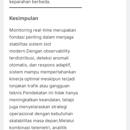
keparahan berbeda.
Kesimpulan
Monitoring real-time merupakan
fondasi penting dalam menjaga
stabilitas sistem slot
modern.Dengan observability
terdistribusi, deteksi anomali
otomatis, dan respons adaptif,
sistem mampu mempertahankan
kinerja optimal meskipun terjadi
lonjakan trafik atau gangguan
teknis.Pendekatan ini tidak hanya
meningkatkan keandalan, tetapi
juga menyelaraskan strategi
operasional dengan kebutuhan
skalabilitas masa depan.Melalui
kombinasi telemetri, analitik