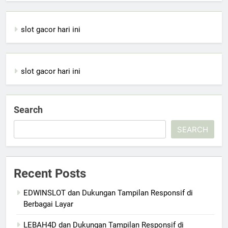
slot gacor hari ini
slot gacor hari ini
Search
SEARCH
Recent Posts
EDWINSLOT dan Dukungan Tampilan Responsif di
Berbagai Layar
LEBAH4D dan Dukungan Tampilan Responsif di