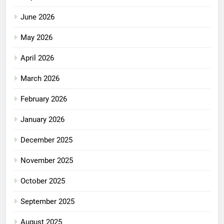
June 2026
May 2026
April 2026
March 2026
February 2026
January 2026
December 2025
November 2025
October 2025
September 2025
August 2025