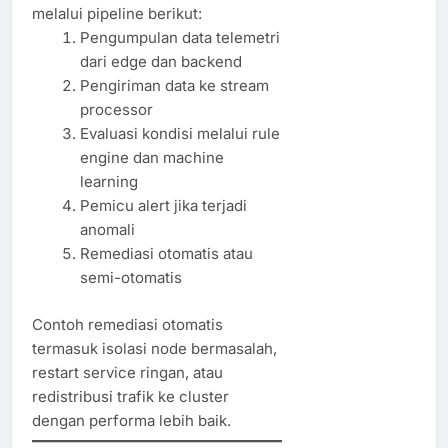
melalui pipeline berikut:
Pengumpulan data telemetri
dari edge dan backend
Pengiriman data ke stream
processor
Evaluasi kondisi melalui rule
engine dan machine
learning
Pemicu alert jika terjadi
anomali
Remediasi otomatis atau
semi-otomatis
Contoh remediasi otomatis
termasuk isolasi node bermasalah,
restart service ringan, atau
redistribusi trafik ke cluster
dengan performa lebih baik.