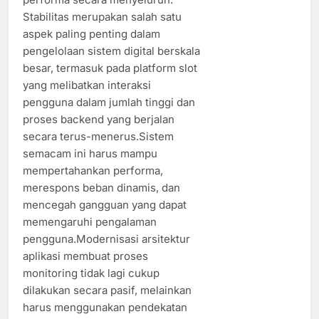
Stabilitas merupakan salah satu
aspek paling penting dalam
pengelolaan sistem digital berskala
besar, termasuk pada platform slot
yang melibatkan interaksi
pengguna dalam jumlah tinggi dan
proses backend yang berjalan
secara terus-menerus.Sistem
semacam ini harus mampu
mempertahankan performa,
merespons beban dinamis, dan
mencegah gangguan yang dapat
memengaruhi pengalaman
pengguna.Modernisasi arsitektur
aplikasi membuat proses
monitoring tidak lagi cukup
dilakukan secara pasif, melainkan
harus menggunakan pendekatan