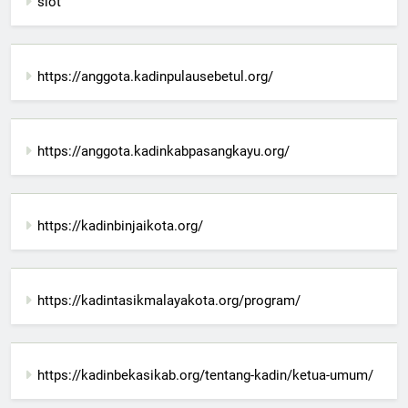
slot
https://anggota.kadinpulausebetul.org/
https://anggota.kadinkabpasangkayu.org/
https://kadinbinjaikota.org/
https://kadintasikmalayakota.org/program/
https://kadinbekasikab.org/tentang-kadin/ketua-umum/