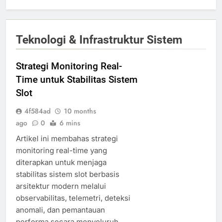
Teknologi & Infrastruktur Sistem
Strategi Monitoring Real-
Time untuk Stabilitas Sistem
Slot
4f584ad
10 months
ago
0
6 mins
Artikel ini membahas strategi
monitoring real-time yang
diterapkan untuk menjaga
stabilitas sistem slot berbasis
arsitektur modern melalui
observabilitas, telemetri, deteksi
anomali, dan pemantauan
performa secara menyeluruh.