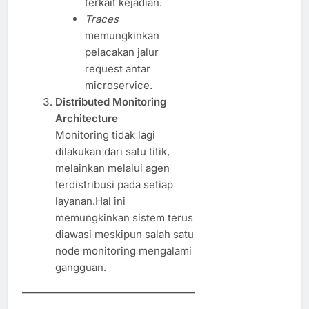
terkait kejadian.
Traces
memungkinkan
pelacakan jalur
request antar
microservice.
Distributed Monitoring
Architecture
Monitoring tidak lagi
dilakukan dari satu titik,
melainkan melalui agen
terdistribusi pada setiap
layanan.Hal ini
memungkinkan sistem terus
diawasi meskipun salah satu
node monitoring mengalami
gangguan.