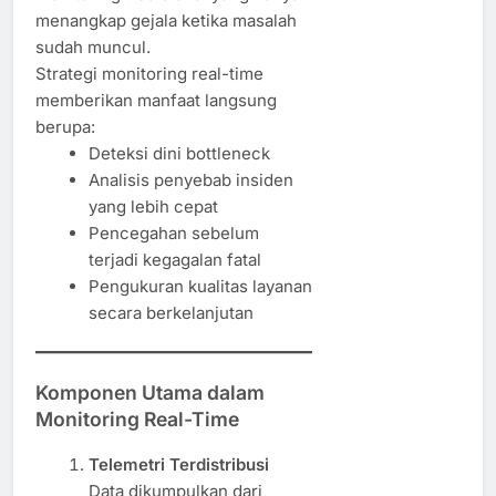
menangkap gejala ketika masalah
sudah muncul.
Strategi monitoring real-time
memberikan manfaat langsung
berupa:
Deteksi dini bottleneck
Analisis penyebab insiden
yang lebih cepat
Pencegahan sebelum
terjadi kegagalan fatal
Pengukuran kualitas layanan
secara berkelanjutan
Komponen Utama dalam
Monitoring Real-Time
Telemetri Terdistribusi
Data dikumpulkan dari