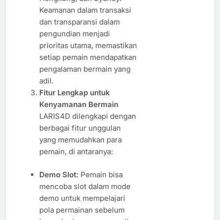
Keamanan dalam transaksi
dan transparansi dalam
pengundian menjadi
prioritas utama, memastikan
setiap pemain mendapatkan
pengalaman bermain yang
adil.
Fitur Lengkap untuk
Kenyamanan Bermain
LARIS4D dilengkapi dengan
berbagai fitur unggulan
yang memudahkan para
pemain, di antaranya:
Demo Slot:
Pemain bisa
mencoba slot dalam mode
demo untuk mempelajari
pola permainan sebelum