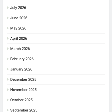
July 2026
June 2026
May 2026
April 2026
March 2026
February 2026
January 2026
December 2025
November 2025
October 2025
September 2025