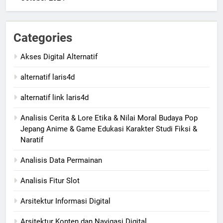
Categories
Akses Digital Alternatif
alternatif laris4d
alternatif link laris4d
Analisis Cerita & Lore Etika & Nilai Moral Budaya Pop
Jepang Anime & Game Edukasi Karakter Studi Fiksi &
Naratif
Analisis Data Permainan
Analisis Fitur Slot
Arsitektur Informasi Digital
Arsitektur Konten dan Navigasi Digital