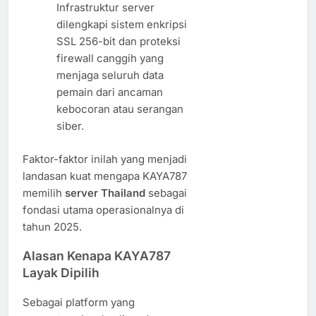
Infrastruktur server
dilengkapi sistem enkripsi
SSL 256-bit dan proteksi
firewall canggih yang
menjaga seluruh data
pemain dari ancaman
kebocoran atau serangan
siber.
Faktor-faktor inilah yang menjadi
landasan kuat mengapa KAYA787
memilih
server Thailand
sebagai
fondasi utama operasionalnya di
tahun 2025.
Alasan Kenapa KAYA787
Layak Dipilih
Sebagai platform yang