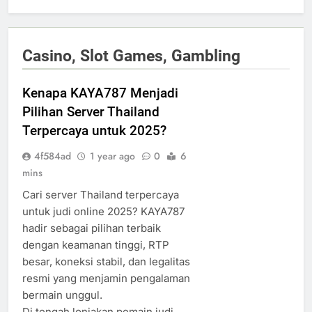
Casino, Slot Games, Gambling
Kenapa KAYA787 Menjadi
Pilihan Server Thailand
Terpercaya untuk 2025?
4f584ad
1 year ago
0
6
mins
Cari server Thailand terpercaya
untuk judi online 2025? KAYA787
hadir sebagai pilihan terbaik
dengan keamanan tinggi, RTP
besar, koneksi stabil, dan legalitas
resmi yang menjamin pengalaman
bermain unggul.
Di tengah lonjakan pemain judi