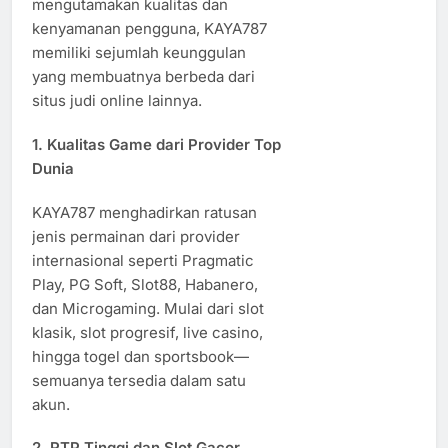
mengutamakan kualitas dan
kenyamanan pengguna, KAYA787
memiliki sejumlah keunggulan
yang membuatnya berbeda dari
situs judi online lainnya.
1.
Kualitas Game dari Provider Top
Dunia
KAYA787 menghadirkan ratusan
jenis permainan dari provider
internasional seperti Pragmatic
Play, PG Soft, Slot88, Habanero,
dan Microgaming. Mulai dari slot
klasik, slot progresif, live casino,
hingga togel dan sportsbook—
semuanya tersedia dalam satu
akun.
2.
RTP Tinggi dan Slot Gacor