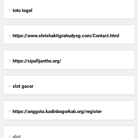
toto togel
https://www.shrishaktigrahudyog.com/Contact.html
https://sipafijantho.org/
slot gacor
https://anggota.kadinbogorkab.org/register
slot