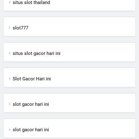
situs slot thailand
slot777
situs slot gacor hari ini
Slot Gacor Hari ini
slot gacor hari ini
slot gacor hari ini