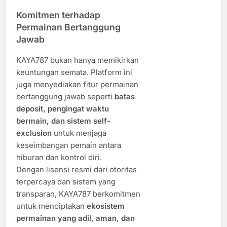
Komitmen terhadap
Permainan Bertanggung
Jawab
KAYA787 bukan hanya memikirkan
keuntungan semata. Platform ini
juga menyediakan fitur permainan
bertanggung jawab seperti
batas
deposit, pengingat waktu
bermain, dan sistem self-
exclusion
untuk menjaga
keseimbangan pemain antara
hiburan dan kontrol diri.
Dengan lisensi resmi dari otoritas
terpercaya dan sistem yang
transparan, KAYA787 berkomitmen
untuk menciptakan
ekosistem
permainan yang adil, aman, dan