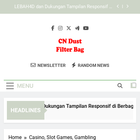
Skip
EDWINSLOT dengan Struktur Informasi yang Rapi
to
dan Informatif
content
LEBAH4D dengan Struktur Informasi yang Rapi
dan Informatif
EDWINSLOT dan Dukungan Tampilan Responsif di
Berbagai Layar
LEBAH4D dan Dukungan Tampilan Responsif di
Berbagai Layar
CN Dust Filter
Dapatkan Produk Filter Berkualitas
EDWINSLOT dengan Struktur Informasi yang Rapi
NEWSLETTER
RANDOM NEWS
dan Informatif
Bag
Untuk Industri Anda Dari CN Dust Filter
LEBAH4D dengan Struktur Informasi yang Rapi
Bag. Solusi Filtrasi Untuk Efisiensi
dan Informatif
MENU
Maksimal.
WINSLOT dan Dukungan Tampilan Responsif di Berbagai Laya
HEADLINES
Weeks Ago
Home
Casino, Slot Games, Gambling