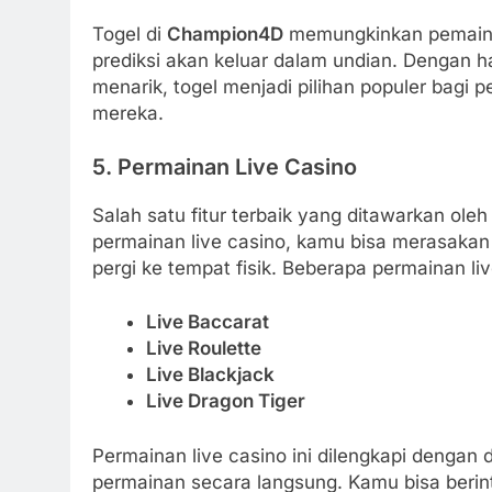
Togel di
Champion4D
memungkinkan pemain 
prediksi akan keluar dalam undian. Dengan 
menarik, togel menjadi pilihan populer bagi
mereka.
5.
Permainan Live Casino
Salah satu fitur terbaik yang ditawarkan ole
permainan live casino, kamu bisa merasakan 
pergi ke tempat fisik. Beberapa permainan liv
Live Baccarat
Live Roulette
Live Blackjack
Live Dragon Tiger
Permainan live casino ini dilengkapi dengan
permainan secara langsung. Kamu bisa berin