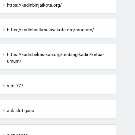
https://kadinbinjaikota.org/
https://kadintasikmalayakota.org/program/
https://kadinbekasikab.org/tentang-kadin/ketua-
umum/
slot 777
apk slot gacor