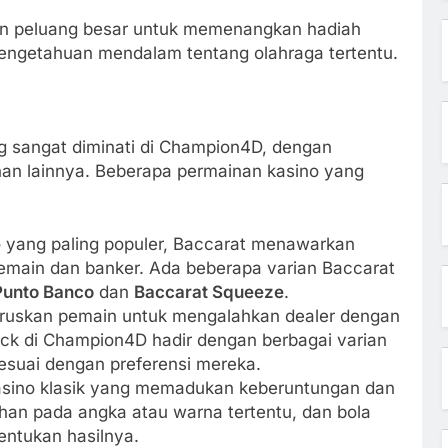
n peluang besar untuk memenangkan hadiah
pengetahuan mendalam tentang olahraga tertentu.
g sangat diminati di Champion4D, dengan
nan lainnya. Beberapa permainan kasino yang
 yang paling populer, Baccarat menawarkan
pemain dan banker. Ada beberapa varian Baccarat
Punto Banco
dan
Baccarat Squeeze
.
ruskan pemain untuk mengalahkan dealer dengan
jack di Champion4D hadir dengan berbagai varian
suai dengan preferensi mereka.
asino klasik yang memadukan keberuntungan dan
han pada angka atau warna tertentu, dan bola
entukan hasilnya.