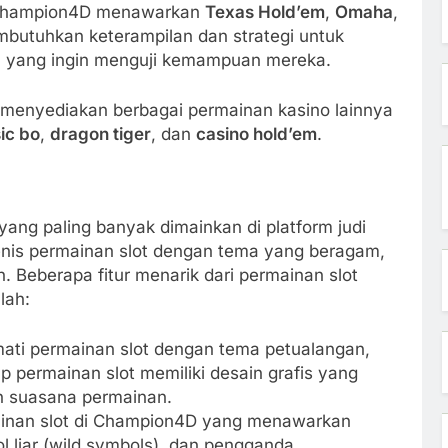
 Champion4D menawarkan
Texas Hold’em
,
Omaha
,
mbutuhkan keterampilan dan strategi untuk
 yang ingin menguji kemampuan mereka.
 menyediakan berbagai permainan kasino lainnya
ic bo
,
dragon tiger
, dan
casino hold’em
.
ang paling banyak dimainkan di platform judi
nis permainan slot dengan tema yang beragam,
rn. Beberapa fitur menarik dari permainan slot
lah:
ti permainan slot dengan tema petualangan,
iap permainan slot memiliki desain grafis yang
n suasana permainan.
nan slot di Champion4D yang menawarkan
ol liar (wild symbols), dan pengganda