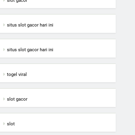
slot gacor
situs slot gacor hari ini
situs slot gacor hari ini
togel viral
slot gacor
slot