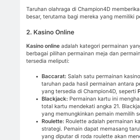
Taruhan olahraga di Champion4D memberika
besar, terutama bagi mereka yang memiliki 
2.
Kasino Online
Kasino online
adalah kategori permainan yan
berbagai pilihan permainan meja dan permai
tersedia meliputi:
Baccarat:
Salah satu permainan kasino
taruhan pada hasil permainan antara 
yang tersedia di Champion4D, seperti
Blackjack:
Permainan kartu ini mengha
total kartu mendekati angka 21. Black
yang memungkinkan pemain memilih se
Roulette:
Roulette adalah permainan k
strategi. Pemain dapat memasang taru
yang diputar di roda roulette akan men