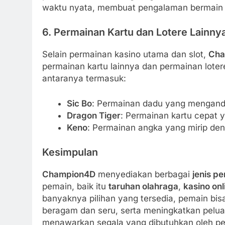
waktu nyata, membuat pengalaman bermain 
6.
Permainan Kartu dan Lotere Lainny
Selain permainan kasino utama dan slot,
Cha
permainan kartu lainnya dan permainan loter
antaranya termasuk:
Sic Bo
: Permainan dadu yang mengand
Dragon Tiger
: Permainan kartu cepat y
Keno
: Permainan angka yang mirip den
Kesimpulan
Champion4D
menyediakan berbagai
jenis pe
pemain, baik itu
taruhan olahraga
,
kasino onl
banyaknya pilihan yang tersedia, pemain bi
beragam dan seru, serta meningkatkan pelua
menawarkan segala yang dibutuhkan oleh pema