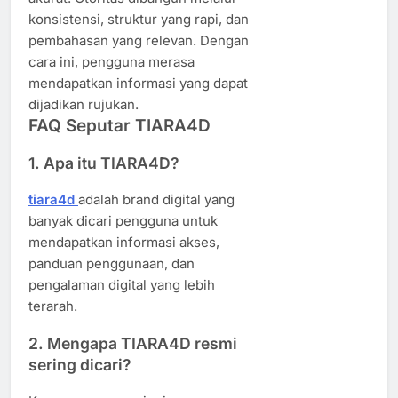
konsistensi, struktur yang rapi, dan
pembahasan yang relevan. Dengan
cara ini, pengguna merasa
mendapatkan informasi yang dapat
dijadikan rujukan.
FAQ Seputar TIARA4D
1. Apa itu TIARA4D?
tiara4d
adalah brand digital yang
banyak dicari pengguna untuk
mendapatkan informasi akses,
panduan penggunaan, dan
pengalaman digital yang lebih
terarah.
2. Mengapa TIARA4D resmi
sering dicari?