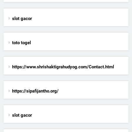
slot gacor
toto togel
https://www.shrishaktigrahudyog.com/Contact.html
https://sipafijantho.org/
slot gacor