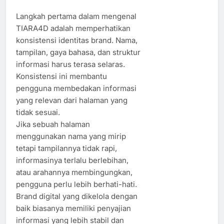
Langkah pertama dalam mengenal
TIARA4D adalah memperhatikan
konsistensi identitas brand. Nama,
tampilan, gaya bahasa, dan struktur
informasi harus terasa selaras.
Konsistensi ini membantu
pengguna membedakan informasi
yang relevan dari halaman yang
tidak sesuai.
Jika sebuah halaman
menggunakan nama yang mirip
tetapi tampilannya tidak rapi,
informasinya terlalu berlebihan,
atau arahannya membingungkan,
pengguna perlu lebih berhati-hati.
Brand digital yang dikelola dengan
baik biasanya memiliki penyajian
informasi yang lebih stabil dan