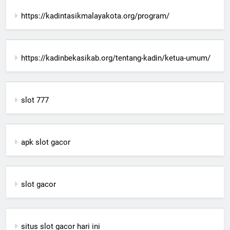
https://kadintasikmalayakota.org/program/
https://kadinbekasikab.org/tentang-kadin/ketua-umum/
slot 777
apk slot gacor
slot gacor
situs slot gacor hari ini