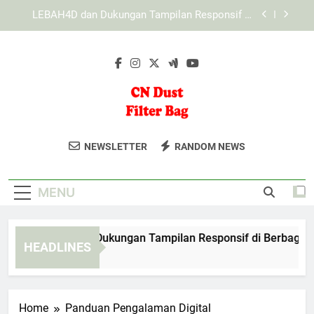
Skip
EDWINSLOT dengan Struktur Informasi yang Rapi
to
dan Informatif
content
LEBAH4D dengan Struktur Informasi yang Rapi
dan Informatif
EDWINSLOT dan Dukungan Tampilan Responsif di
Berbagai Layar
LEBAH4D dan Dukungan Tampilan Responsif di
Berbagai Layar
CN Dust Filter
Dapatkan Produk Filter Berkualitas
EDWINSLOT dengan Struktur Informasi yang Rapi
NEWSLETTER
RANDOM NEWS
dan Informatif
Bag
Untuk Industri Anda Dari CN Dust Filter
LEBAH4D dengan Struktur Informasi yang Rapi
Bag. Solusi Filtrasi Untuk Efisiensi
dan Informatif
MENU
Maksimal.
DWINSLOT dan Dukungan Tampilan Responsif di Berbagai Lay
HEADLINES
Weeks Ago
Home
Panduan Pengalaman Digital