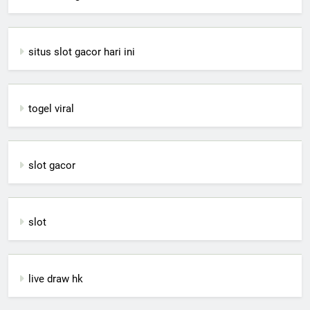
situs slot gacor hari ini
togel viral
slot gacor
slot
live draw hk