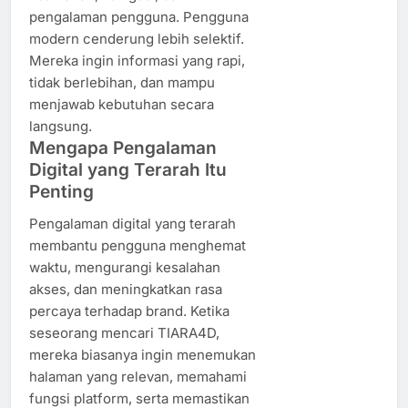
pengalaman pengguna. Pengguna
modern cenderung lebih selektif.
Mereka ingin informasi yang rapi,
tidak berlebihan, dan mampu
menjawab kebutuhan secara
langsung.
Mengapa Pengalaman
Digital yang Terarah Itu
Penting
Pengalaman digital yang terarah
membantu pengguna menghemat
waktu, mengurangi kesalahan
akses, dan meningkatkan rasa
percaya terhadap brand. Ketika
seseorang mencari TIARA4D,
mereka biasanya ingin menemukan
halaman yang relevan, memahami
fungsi platform, serta memastikan