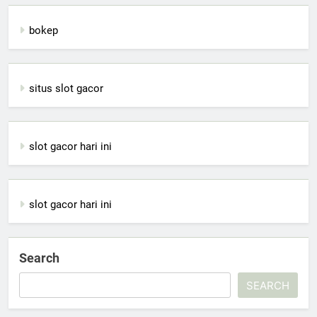
bokep
situs slot gacor
slot gacor hari ini
slot gacor hari ini
Search
SEARCH