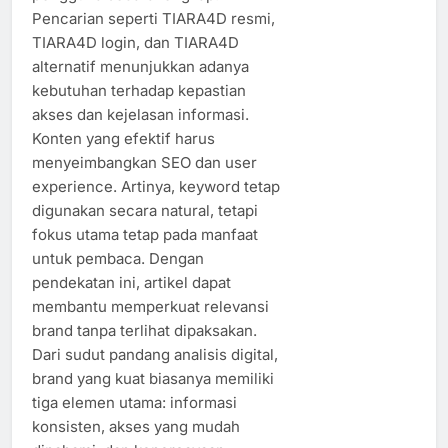
Pencarian seperti TIARA4D resmi,
TIARA4D login, dan TIARA4D
alternatif menunjukkan adanya
kebutuhan terhadap kepastian
akses dan kejelasan informasi.
Konten yang efektif harus
menyeimbangkan SEO dan user
experience. Artinya, keyword tetap
digunakan secara natural, tetapi
fokus utama tetap pada manfaat
untuk pembaca. Dengan
pendekatan ini, artikel dapat
membantu memperkuat relevansi
brand tanpa terlihat dipaksakan.
Dari sudut pandang analisis digital,
brand yang kuat biasanya memiliki
tiga elemen utama: informasi
konsisten, akses yang mudah