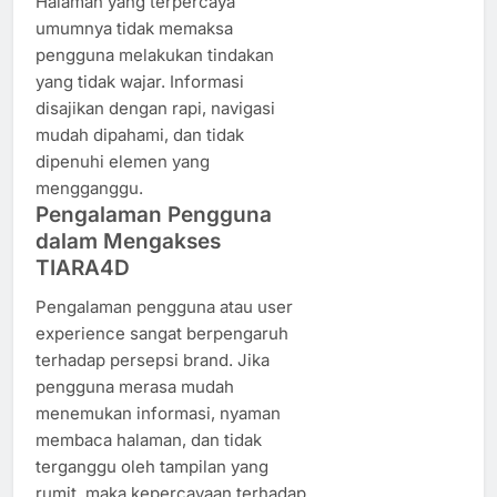
Halaman yang terpercaya
umumnya tidak memaksa
pengguna melakukan tindakan
yang tidak wajar. Informasi
disajikan dengan rapi, navigasi
mudah dipahami, dan tidak
dipenuhi elemen yang
mengganggu.
Pengalaman Pengguna
dalam Mengakses
TIARA4D
Pengalaman pengguna atau user
experience sangat berpengaruh
terhadap persepsi brand. Jika
pengguna merasa mudah
menemukan informasi, nyaman
membaca halaman, dan tidak
terganggu oleh tampilan yang
rumit, maka kepercayaan terhadap