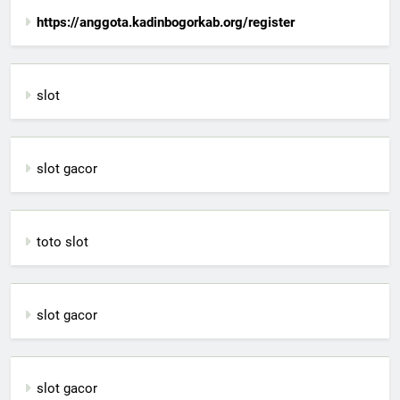
https://anggota.kadinbogorkab.org/register
slot
slot gacor
toto slot
slot gacor
slot gacor