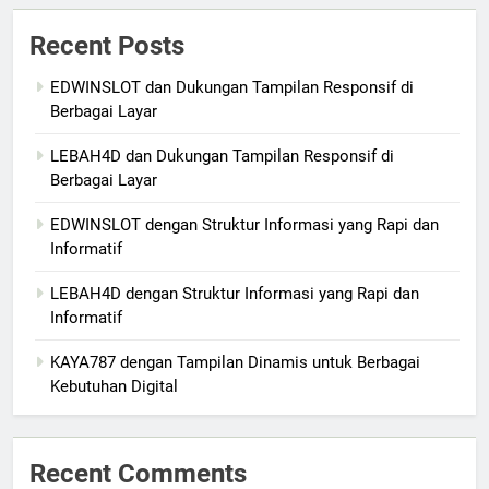
Recent Posts
EDWINSLOT dan Dukungan Tampilan Responsif di
Berbagai Layar
LEBAH4D dan Dukungan Tampilan Responsif di
Berbagai Layar
EDWINSLOT dengan Struktur Informasi yang Rapi dan
Informatif
LEBAH4D dengan Struktur Informasi yang Rapi dan
Informatif
KAYA787 dengan Tampilan Dinamis untuk Berbagai
Kebutuhan Digital
Recent Comments