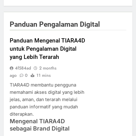
Panduan Pengalaman Digital
Panduan Mengenal TIARA4D
untuk Pengalaman Digital
yang Lebih Terarah
4f584ad
2 months
ago
0
11 mins
TIARA4D membantu pengguna
memahami akses digital yang lebih
jelas, aman, dan terarah melalui
panduan informatif yang mudah
diterapkan.
Mengenal TIARA4D
sebagai Brand Digital