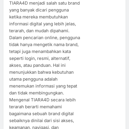
TIARA4D menjadi salah satu brand
yang banyak dicari pengguna
ketika mereka membutuhkan
informasi digital yang lebih jelas,
terarah, dan mudah dipahami.
Dalam pencarian online, pengguna
tidak hanya mengetik nama brand,
tetapi juga menambahkan kata
seperti login, resmi, alternatif,
akses, atau panduan. Hal ini
menunjukkan bahwa kebutuhan
utama pengguna adalah
menemukan informasi yang tepat
dan tidak membingungkan.
Mengenal TIARA4D secara lebih
terarah berarti memahami
bagaimana sebuah brand digital
sebaiknya dinilai dari sisi akses,
keamanan, navigasi, dan