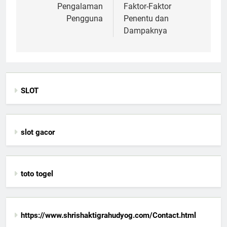
Pengalaman
Faktor-Faktor
Pengguna
Penentu dan
Dampaknya
SLOT
slot gacor
toto togel
https://www.shrishaktigrahudyog.com/Contact.html