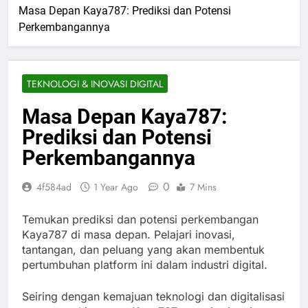
Masa Depan Kaya787: Prediksi dan Potensi
Perkembangannya
TEKNOLOGI & INOVASI DIGITAL
Masa Depan Kaya787:
Prediksi dan Potensi
Perkembangannya
0
4f584ad
1 Year Ago
7 Mins
Temukan prediksi dan potensi perkembangan
Kaya787 di masa depan. Pelajari inovasi,
tantangan, dan peluang yang akan membentuk
pertumbuhan platform ini dalam industri digital.
Seiring dengan kemajuan teknologi dan digitalisasi