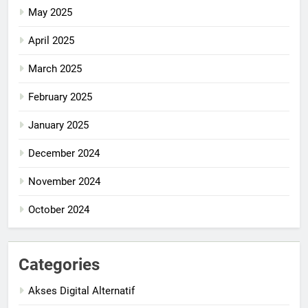
May 2025
April 2025
March 2025
February 2025
January 2025
December 2024
November 2024
October 2024
Categories
Akses Digital Alternatif