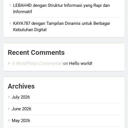
LEBAH4D dengan Struktur Informasi yang Rapi dan
Informatif
KAYA787 dengan Tampilan Dinamis untuk Berbagai
Kebutuhan Digital
Recent Comments
A WordPress Commenter
on
Hello world!
Archives
July 2026
June 2026
May 2026