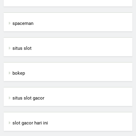
spaceman
situs slot
bokep
situs slot gacor
slot gacor hari ini