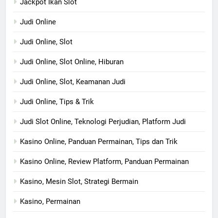
Jackpot Ikan Slot
Judi Online
Judi Online, Slot
Judi Online, Slot Online, Hiburan
Judi Online, Slot, Keamanan Judi
Judi Online, Tips & Trik
Judi Slot Online, Teknologi Perjudian, Platform Judi
Kasino Online, Panduan Permainan, Tips dan Trik
Kasino Online, Review Platform, Panduan Permainan
Kasino, Mesin Slot, Strategi Bermain
Kasino, Permainan