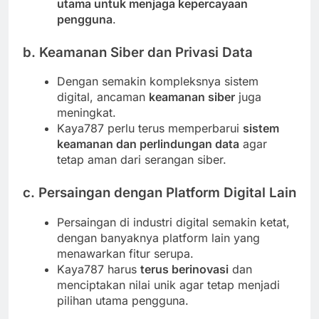
utama untuk menjaga kepercayaan
pengguna
.
b. Keamanan Siber dan Privasi Data
Dengan semakin kompleksnya sistem
digital, ancaman
keamanan siber
juga
meningkat.
Kaya787 perlu terus memperbarui
sistem
keamanan dan perlindungan data
agar
tetap aman dari serangan siber.
c. Persaingan dengan Platform Digital Lain
Persaingan di industri digital semakin ketat,
dengan banyaknya platform lain yang
menawarkan fitur serupa.
Kaya787 harus
terus berinovasi
dan
menciptakan nilai unik agar tetap menjadi
pilihan utama pengguna.