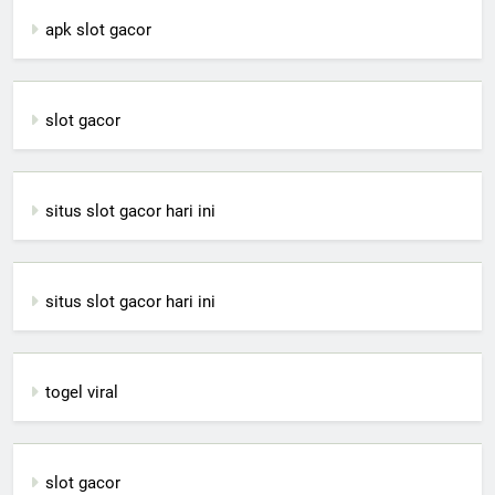
apk slot gacor
slot gacor
situs slot gacor hari ini
situs slot gacor hari ini
togel viral
slot gacor