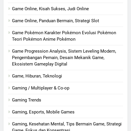
Game Online, Kisah Sukses, Judi Online
Game Online, Panduan Bermain, Strategi Slot
Game Pokémon Karakter Pokémon Evolusi Pokémon
Teori Pokémon Anime Pokémon
Game Progression Analysis, Sistem Leveling Modern,
Pengembangan Pemain, Desain Mekanik Game,
Ekosistem Gameplay Digital
Game, Hiburan, Teknologi
Gaming / Multiplayer & Co-op
Gaming Trends
Gaming, Esports, Mobile Games
Gaming, Kesehatan Mental, Tips Bermain Game, Strategi
Game, Fokus dan Konsentrasi