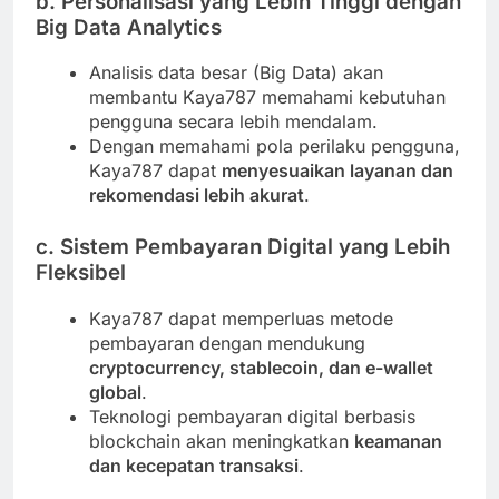
b. Personalisasi yang Lebih Tinggi dengan
Big Data Analytics
Analisis data besar (Big Data) akan
membantu Kaya787 memahami kebutuhan
pengguna secara lebih mendalam.
Dengan memahami pola perilaku pengguna,
Kaya787 dapat
menyesuaikan layanan dan
rekomendasi lebih akurat
.
c. Sistem Pembayaran Digital yang Lebih
Fleksibel
Kaya787 dapat memperluas metode
pembayaran dengan mendukung
cryptocurrency, stablecoin, dan e-wallet
global
.
Teknologi pembayaran digital berbasis
blockchain akan meningkatkan
keamanan
dan kecepatan transaksi
.