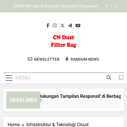
Skip
EDWINSLOT dengan Struktur Informasi yang Rapi
to
dan Informatif
content
LEBAH4D dengan Struktur Informasi yang Rapi
dan Informatif
EDWINSLOT dan Dukungan Tampilan Responsif di
Berbagai Layar
LEBAH4D dan Dukungan Tampilan Responsif di
Berbagai Layar
CN Dust Filter
Dapatkan Produk Filter Berkualitas
EDWINSLOT dengan Struktur Informasi yang Rapi
NEWSLETTER
RANDOM NEWS
dan Informatif
Bag
Untuk Industri Anda Dari CN Dust Filter
LEBAH4D dengan Struktur Informasi yang Rapi
Bag. Solusi Filtrasi Untuk Efisiensi
dan Informatif
MENU
Maksimal.
DWINSLOT dan Dukungan Tampilan Responsif di Berbagai Lay
HEADLINES
Weeks Ago
Home
Infrastruktur & Teknologi Cloud