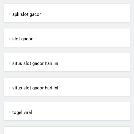
apk slot gacor
slot gacor
situs slot gacor hari ini
situs slot gacor hari ini
togel viral