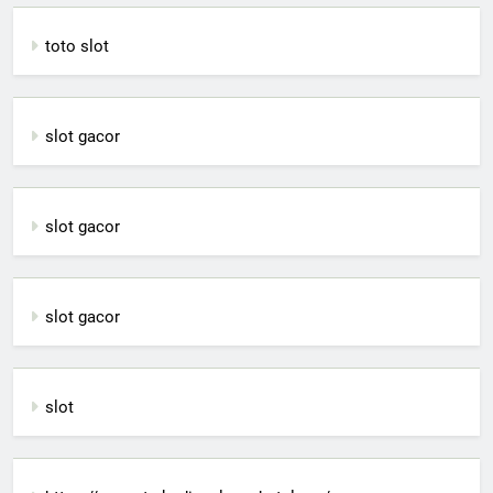
toto slot
slot gacor
slot gacor
slot gacor
slot