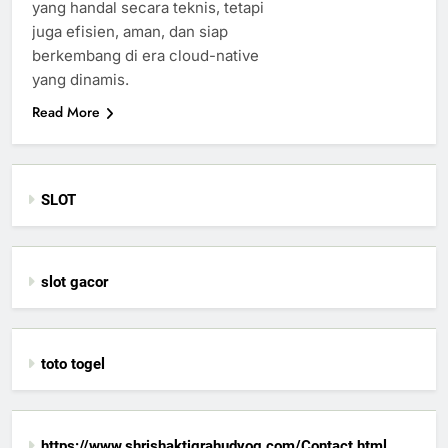
yang handal secara teknis, tetapi
juga efisien, aman, dan siap
berkembang di era cloud-native
yang dinamis.
Read More
SLOT
slot gacor
toto togel
https://www.shrishaktigrahudyog.com/Contact.html