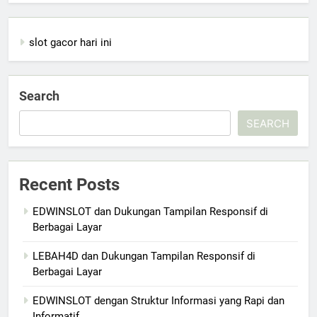
slot gacor hari ini
Search
SEARCH
Recent Posts
EDWINSLOT dan Dukungan Tampilan Responsif di
Berbagai Layar
LEBAH4D dan Dukungan Tampilan Responsif di
Berbagai Layar
EDWINSLOT dengan Struktur Informasi yang Rapi dan
Informatif