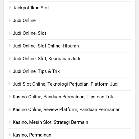
Jackpot Ikan Slot
Judi Online
Judi Online, Slot
Judi Online, Slot Online, Hiburan
Judi Online, Slot, Keamanan Judi
Judi Online, Tips & Trik
Judi Slot Online, Teknologi Perjudian, Platform Judi
Kasino Online, Panduan Permainan, Tips dan Trik
Kasino Online, Review Platform, Panduan Permainan
Kasino, Mesin Slot, Strategi Bermain
Kasino, Permainan