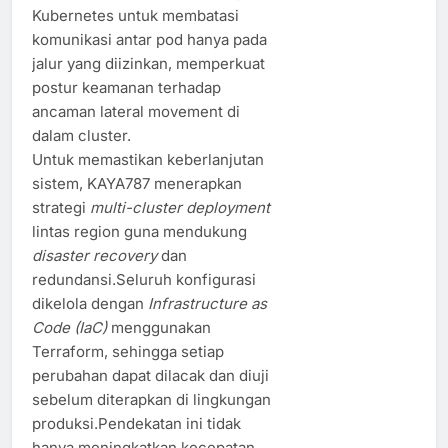
Kubernetes untuk membatasi
komunikasi antar pod hanya pada
jalur yang diizinkan, memperkuat
postur keamanan terhadap
ancaman lateral movement di
dalam cluster.
Untuk memastikan keberlanjutan
sistem, KAYA787 menerapkan
strategi
multi-cluster deployment
lintas region guna mendukung
disaster recovery
dan
redundansi.Seluruh konfigurasi
dikelola dengan
Infrastructure as
Code (IaC)
menggunakan
Terraform, sehingga setiap
perubahan dapat dilacak dan diuji
sebelum diterapkan di lingkungan
produksi.Pendekatan ini tidak
hanya meningkatkan kecepatan