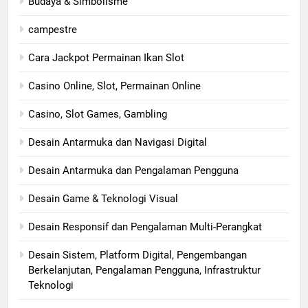
Budaya & Simbolisme
campestre
Cara Jackpot Permainan Ikan Slot
Casino Online, Slot, Permainan Online
Casino, Slot Games, Gambling
Desain Antarmuka dan Navigasi Digital
Desain Antarmuka dan Pengalaman Pengguna
Desain Game & Teknologi Visual
Desain Responsif dan Pengalaman Multi-Perangkat
Desain Sistem, Platform Digital, Pengembangan
Berkelanjutan, Pengalaman Pengguna, Infrastruktur
Teknologi