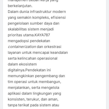
berkelanjutan.
Dalam dunia infrastruktur modern
yang semakin kompleks, efisiensi
pengelolaan sumber daya dan
skalabilitas sistem menjadi
prioritas utama.KAYA787
mengadopsi pendekatan
containerization
dan orkestrasi
layanan untuk mencapai keandalan
serta kelincahan operasional
dalam ekosistem
digitalnya.Pendekatan ini
memungkinkan pengembang dan
tim operasi untuk membangun,
menjalankan, serta mengelola
aplikasi dalam lingkungan yang
konsisten, terukur, dan aman,
tanpa terikat pada sistem atau