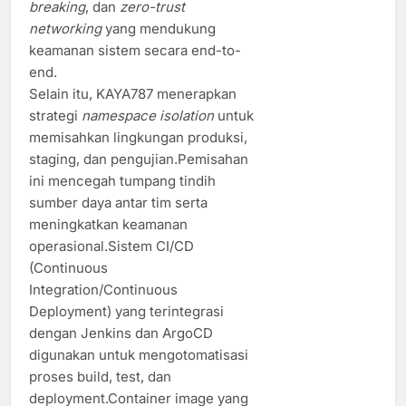
breaking
, dan
zero-trust
networking
yang mendukung
keamanan sistem secara end-to-
end.
Selain itu, KAYA787 menerapkan
strategi
namespace isolation
untuk
memisahkan lingkungan produksi,
staging, dan pengujian.Pemisahan
ini mencegah tumpang tindih
sumber daya antar tim serta
meningkatkan keamanan
operasional.Sistem CI/CD
(Continuous
Integration/Continuous
Deployment) yang terintegrasi
dengan Jenkins dan ArgoCD
digunakan untuk mengotomatisasi
proses build, test, dan
deployment.Container image yang