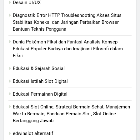
Desain UI/UX
Diagnostik Error HTTP Troubleshooting Akses Situs
Stabilitas Koneksi dan Jaringan Perbaikan Browser
Bantuan Teknis Pengguna
Dunia Pokémon Fiksi dan Fantasi Analisis Konsep
Edukasi Populer Budaya dan Imajinasi Filosofi dalam
Fiksi
Edukasi & Sejarah Sosial
Edukasi Istilah Slot Digital
Edukasi Permainan Digital
Edukasi Slot Online, Strategi Bermain Sehat, Manajemen
Waktu Bermain, Panduan Pemain Slot, Slot Online
Bertanggung Jawab
edwinslot alternatif