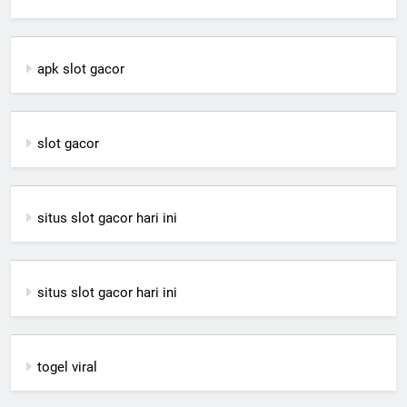
apk slot gacor
slot gacor
situs slot gacor hari ini
situs slot gacor hari ini
togel viral