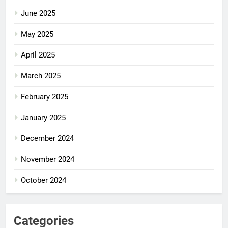
June 2025
May 2025
April 2025
March 2025
February 2025
January 2025
December 2024
November 2024
October 2024
Categories