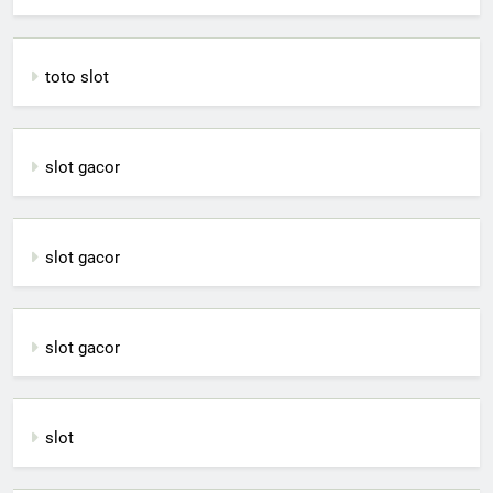
toto slot
slot gacor
slot gacor
slot gacor
slot