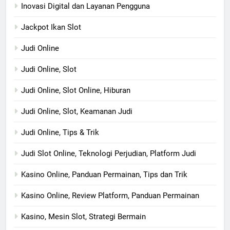
Inovasi Digital dan Layanan Pengguna
Jackpot Ikan Slot
Judi Online
Judi Online, Slot
Judi Online, Slot Online, Hiburan
Judi Online, Slot, Keamanan Judi
Judi Online, Tips & Trik
Judi Slot Online, Teknologi Perjudian, Platform Judi
Kasino Online, Panduan Permainan, Tips dan Trik
Kasino Online, Review Platform, Panduan Permainan
Kasino, Mesin Slot, Strategi Bermain