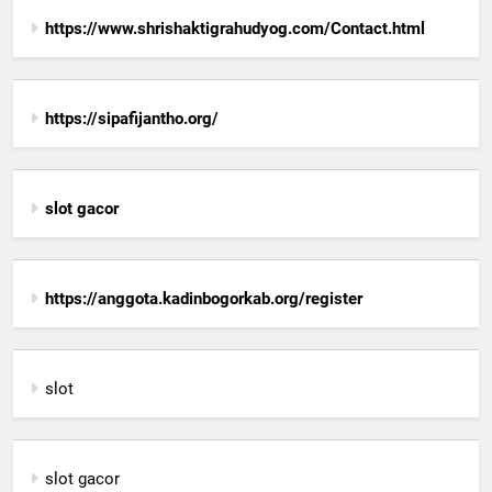
https://www.shrishaktigrahudyog.com/Contact.html
https://sipafijantho.org/
slot gacor
https://anggota.kadinbogorkab.org/register
slot
slot gacor