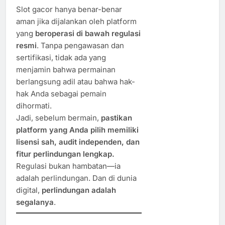
Slot gacor hanya benar-benar
aman jika dijalankan oleh platform
yang
beroperasi di bawah regulasi
resmi
. Tanpa pengawasan dan
sertifikasi, tidak ada yang
menjamin bahwa permainan
berlangsung adil atau bahwa hak-
hak Anda sebagai pemain
dihormati.
Jadi, sebelum bermain,
pastikan
platform yang Anda pilih memiliki
lisensi sah, audit independen, dan
fitur perlindungan lengkap.
Regulasi bukan hambatan—ia
adalah perlindungan. Dan di dunia
digital,
perlindungan adalah
segalanya
.