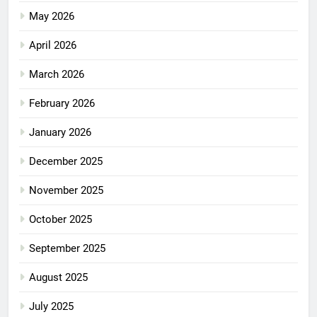
May 2026
April 2026
March 2026
February 2026
January 2026
December 2025
November 2025
October 2025
September 2025
August 2025
July 2025