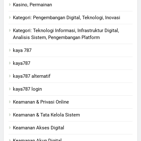
Kasino, Permainan
Kategori: Pengembangan Digital, Teknologi, Inovasi
Kategori: Teknologi Informasi, Infrastruktur Digital,
Analisis Sistem, Pengembangan Platform
kaya 787
kaya787
kaya787 alternatif
kaya787 login
Keamanan & Privasi Online
Keamanan & Tata Kelola Sistem
Keamanan Akses Digital
Keamanan Akun Digital