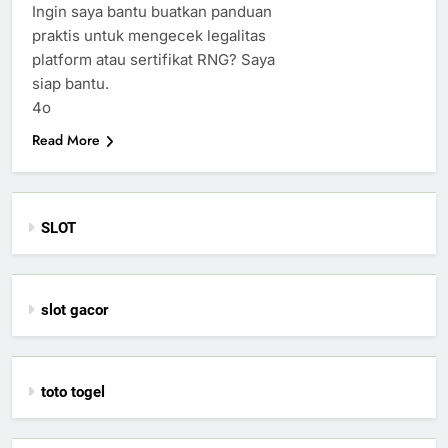
Ingin saya bantu buatkan panduan
praktis untuk mengecek legalitas
platform atau sertifikat RNG? Saya
siap bantu.
4o
Read More
SLOT
slot gacor
toto togel