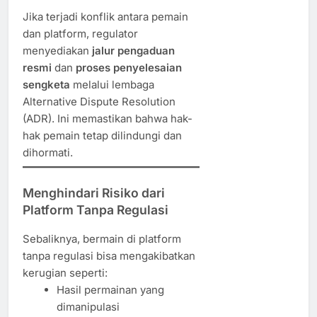
Jika terjadi konflik antara pemain
dan platform, regulator
menyediakan
jalur pengaduan
resmi
dan
proses penyelesaian
sengketa
melalui lembaga
Alternative Dispute Resolution
(ADR). Ini memastikan bahwa hak-
hak pemain tetap dilindungi dan
dihormati.
Menghindari Risiko dari
Platform Tanpa Regulasi
Sebaliknya, bermain di platform
tanpa regulasi bisa mengakibatkan
kerugian seperti:
Hasil permainan yang
dimanipulasi