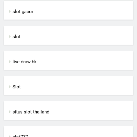
slot gacor
slot
live draw hk
Slot
situs slot thailand