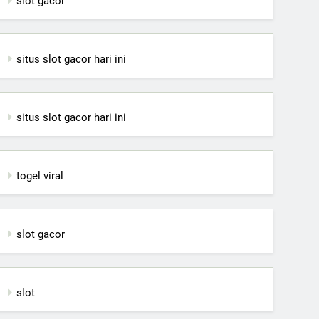
slot gacor
situs slot gacor hari ini
situs slot gacor hari ini
togel viral
slot gacor
slot