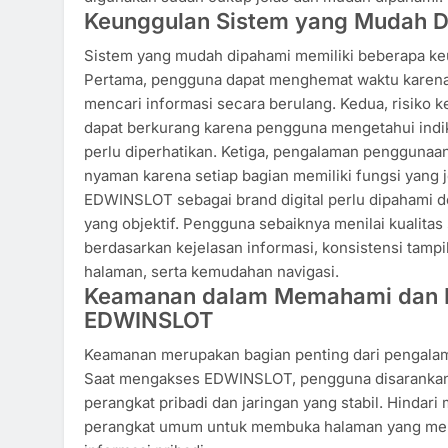
Keunggulan Sistem yang Mudah 
Sistem yang mudah dipahami memiliki beberapa ke
Pertama, pengguna dapat menghemat waktu karena 
mencari informasi secara berulang. Kedua, risiko 
dapat berkurang karena pengguna mengetahui indi
perlu diperhatikan. Ketiga, pengalaman penggunaan
nyaman karena setiap bagian memiliki fungsi yang j
EDWINSLOT sebagai brand digital perlu dipahami 
yang objektif. Pengguna sebaiknya menilai kualitas
berdasarkan kejelasan informasi, konsistensi tampi
halaman, serta kemudahan navigasi.
Keamanan dalam Memahami dan
EDWINSLOT
Keamanan merupakan bagian penting dari pengala
Saat mengakses EDWINSLOT, pengguna disarank
perangkat pribadi dan jaringan yang stabil. Hindar
perangkat umum untuk membuka halaman yang m