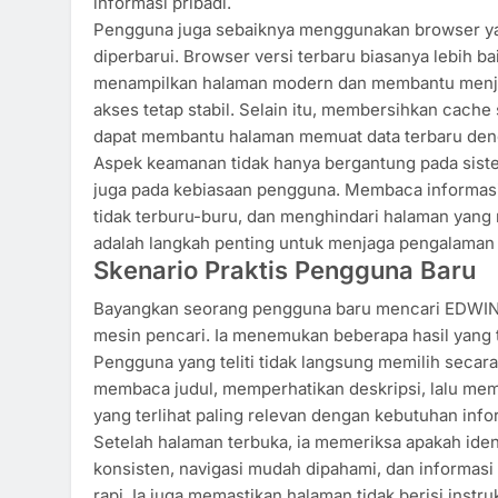
informasi pribadi.
Pengguna juga sebaiknya menggunakan browser y
diperbarui. Browser versi terbaru biasanya lebih ba
menampilkan halaman modern dan membantu menj
akses tetap stabil. Selain itu, membersihkan cache
dapat membantu halaman memuat data terbaru deng
Aspek keamanan tidak hanya bergantung pada siste
juga pada kebiasaan pengguna. Membaca informasi 
tidak terburu-buru, dan menghindari halaman yan
adalah langkah penting untuk menjaga pengalaman d
Skenario Praktis Pengguna Baru
Bayangkan seorang pengguna baru mencari EDWIN
mesin pencari. Ia menemukan beberapa hasil yang te
Pengguna yang teliti tidak langsung memilih secar
membaca judul, memperhatikan deskripsi, lalu me
yang terlihat paling relevan dengan kebutuhan info
Setelah halaman terbuka, ia memeriksa apakah iden
konsisten, navigasi mudah dipahami, dan informas
rapi. Ia juga memastikan halaman tidak berisi instru