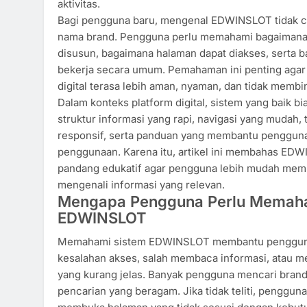
aktivitas.
Bagi pengguna baru, mengenal EDWINSLOT tidak c
nama brand. Pengguna perlu memahami bagaimana
disusun, bagaimana halaman dapat diakses, serta 
bekerja secara umum. Pemahaman ini penting aga
digital terasa lebih aman, nyaman, dan tidak memb
Dalam konteks platform digital, sistem yang baik bi
struktur informasi yang rapi, navigasi yang mudah,
responsif, serta panduan yang membantu penggun
penggunaan. Karena itu, artikel ini membahas EDW
pandang edukatif agar pengguna lebih mudah mem
mengenali informasi yang relevan.
Mengapa Pengguna Perlu Memah
EDWINSLOT
Memahami sistem EDWINSLOT membantu penggun
kesalahan akses, salah membaca informasi, atau me
yang kurang jelas. Banyak pengguna mencari brand 
pencarian yang beragam. Jika tidak teliti, pengguna