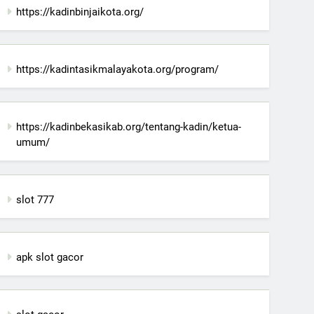
https://kadinbinjaikota.org/
https://kadintasikmalayakota.org/program/
https://kadinbekasikab.org/tentang-kadin/ketua-
umum/
slot 777
apk slot gacor