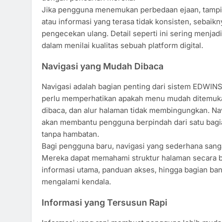
Jika pengguna menemukan perbedaan ejaan, tampila
atau informasi yang terasa tidak konsisten, sebaikn
pengecekan ulang. Detail seperti ini sering menjadi
dalam menilai kualitas sebuah platform digital.
Navigasi yang Mudah Dibaca
Navigasi adalah bagian penting dari sistem EDWI
perlu memperhatikan apakah menu mudah ditemuk
dibaca, dan alur halaman tidak membingungkan. Nav
akan membantu pengguna berpindah dari satu bagia
tanpa hambatan.
Bagi pengguna baru, navigasi yang sederhana san
Mereka dapat memahami struktur halaman secara be
informasi utama, panduan akses, hingga bagian ban
mengalami kendala.
Informasi yang Tersusun Rapi