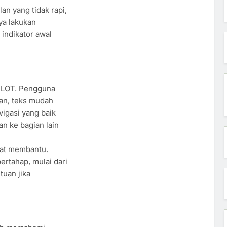
n yang tidak rapi,
ya lakukan
 indikator awal
NSLOT. Pengguna
an, teks mudah
igasi yang baik
n ke bagian lain
gat membantu.
rtahap, mulai dari
tuan jika