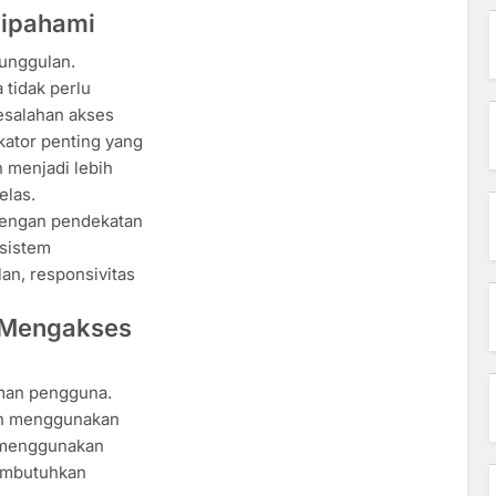
Dipahami
unggulan.
tidak perlu
kesalahan akses
kator penting yang
 menjadi lebih
elas.
dengan pendekatan
 sistem
lan, responsivitas
 Mengakses
man pengguna.
an menggunakan
i menggunakan
embutuhkan