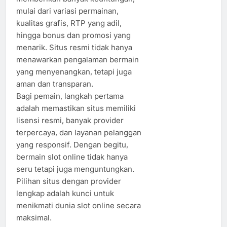
mulai dari variasi permainan,
kualitas grafis, RTP yang adil,
hingga bonus dan promosi yang
menarik. Situs resmi tidak hanya
menawarkan pengalaman bermain
yang menyenangkan, tetapi juga
aman dan transparan.
Bagi pemain, langkah pertama
adalah memastikan situs memiliki
lisensi resmi, banyak provider
terpercaya, dan layanan pelanggan
yang responsif. Dengan begitu,
bermain slot online tidak hanya
seru tetapi juga menguntungkan.
Pilihan situs dengan provider
lengkap adalah kunci untuk
menikmati dunia slot online secara
maksimal.