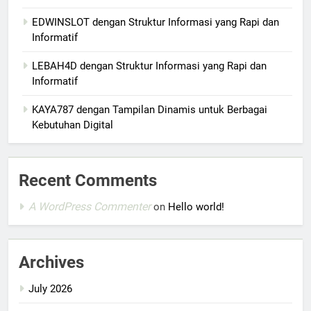
EDWINSLOT dengan Struktur Informasi yang Rapi dan
Informatif
LEBAH4D dengan Struktur Informasi yang Rapi dan
Informatif
KAYA787 dengan Tampilan Dinamis untuk Berbagai
Kebutuhan Digital
Recent Comments
A WordPress Commenter
on
Hello world!
Archives
July 2026