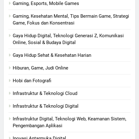
Gaming, Esports, Mobile Games
Gaming, Kesehatan Mental, Tips Bermain Game, Strategi
Game, Fokus dan Konsentrasi
Gaya Hidup Digital, Teknologi Generasi Z, Komunikasi
Online, Sosial & Budaya Digital
Gaya Hidup Sehat & Kesehatan Harian
Hiburan, Game, Judi Online
Hobi dan Fotografi
Infrastruktur & Teknologi Cloud
Infrastruktur & Teknologi Digital
Infrastruktur Digital, Teknologi Web, Keamanan Sistem,
Pengembangan Aplikasi
Inovasi Antarmuka Digital