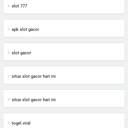
slot 777
apk slot gacor
slot gacor
situs slot gacor hari ini
situs slot gacor hari ini
togel viral