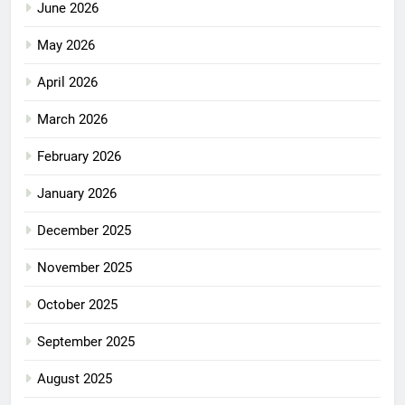
June 2026
May 2026
April 2026
March 2026
February 2026
January 2026
December 2025
November 2025
October 2025
September 2025
August 2025