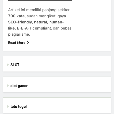
Artikel ini memiliki panjang sekitar
700 kata
, sudah mengikuti gaya
SEO-friendly, natural, human-
like, E-E-A-T compliant
, dan bebas
plagiarisme.
Read More
SLOT
slot gacor
toto togel