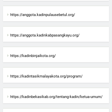
https://anggota.kadinpulausebetul.org/
https://anggota.kadinkabpasangkayu.org/
https://kadinbinjaikota.org/
https://kadintasikmalayakota.org/program/
https://kadinbekasikab.org/tentang-kadin/ketua-umum/