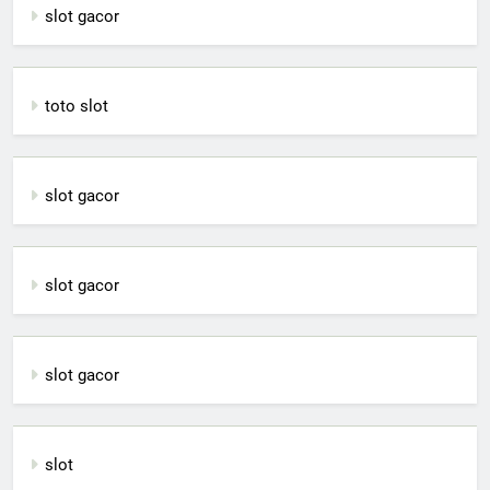
slot gacor
toto slot
slot gacor
slot gacor
slot gacor
slot