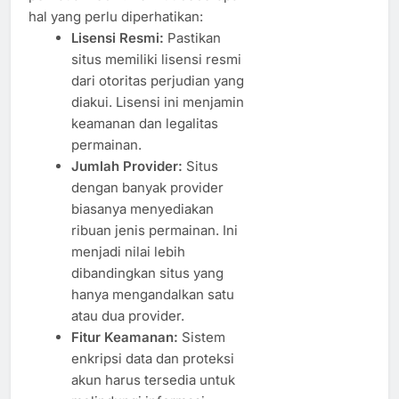
hal yang perlu diperhatikan:
Lisensi Resmi:
Pastikan
situs memiliki lisensi resmi
dari otoritas perjudian yang
diakui. Lisensi ini menjamin
keamanan dan legalitas
permainan.
Jumlah Provider:
Situs
dengan banyak provider
biasanya menyediakan
ribuan jenis permainan. Ini
menjadi nilai lebih
dibandingkan situs yang
hanya mengandalkan satu
atau dua provider.
Fitur Keamanan:
Sistem
enkripsi data dan proteksi
akun harus tersedia untuk