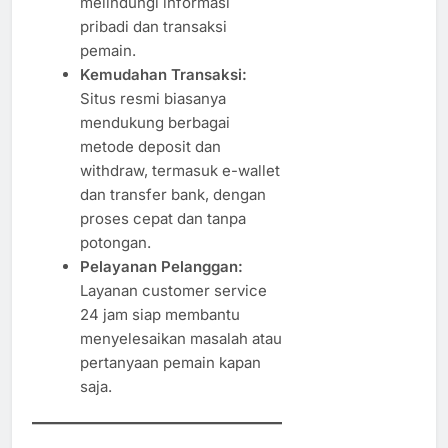
melindungi informasi
pribadi dan transaksi
pemain.
Kemudahan Transaksi:
Situs resmi biasanya
mendukung berbagai
metode deposit dan
withdraw, termasuk e-wallet
dan transfer bank, dengan
proses cepat dan tanpa
potongan.
Pelayanan Pelanggan:
Layanan customer service
24 jam siap membantu
menyelesaikan masalah atau
pertanyaan pemain kapan
saja.