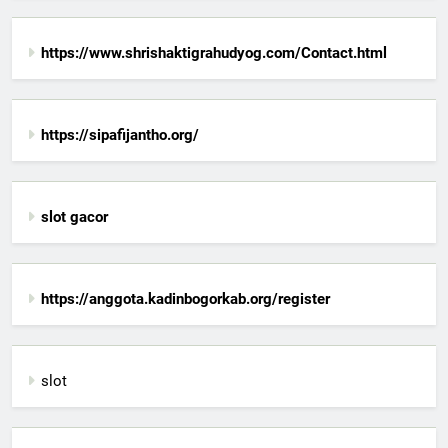
https://www.shrishaktigrahudyog.com/Contact.html
https://sipafijantho.org/
slot gacor
https://anggota.kadinbogorkab.org/register
slot