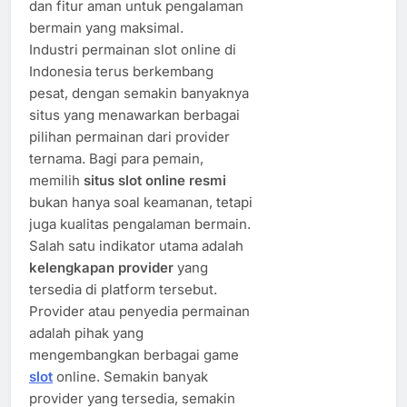
dan fitur aman untuk pengalaman
bermain yang maksimal.
Industri permainan slot online di
Indonesia terus berkembang
pesat, dengan semakin banyaknya
situs yang menawarkan berbagai
pilihan permainan dari provider
ternama. Bagi para pemain,
memilih
situs slot online resmi
bukan hanya soal keamanan, tetapi
juga kualitas pengalaman bermain.
Salah satu indikator utama adalah
kelengkapan provider
yang
tersedia di platform tersebut.
Provider atau penyedia permainan
adalah pihak yang
mengembangkan berbagai game
slot
online. Semakin banyak
provider yang tersedia, semakin