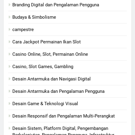
Branding Digital dan Pengalaman Pengguna
Budaya & Simbolisme
campestre
Cara Jackpot Permainan Ikan Slot
Casino Online, Slot, Permainan Online
Casino, Slot Games, Gambling
Desain Antarmuka dan Navigasi Digital
Desain Antarmuka dan Pengalaman Pengguna
Desain Game & Teknologi Visual
Desain Responsif dan Pengalaman Multi-Perangkat
Desain Sistem, Platform Digital, Pengembangan
Berkelanjutan, Pengalaman Pengguna, Infrastruktur