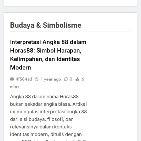
Budaya & Simbolisme
Interpretasi Angka 88 dalam
Horas88: Simbol Harapan,
Kelimpahan, dan Identitas
Modern
4f584ad
1 year ago
0
6
mins
Angka 88 dalam nama Horas88
bukan sekadar angka biasa. Artikel
ini mengulas interpretasi angka 88
dari sisi budaya, filosofi, dan
relevansinya dalam konteks
identitas modern, ditulis dengan