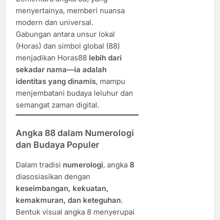
menyertainya, memberi nuansa
modern dan universal.
Gabungan antara unsur lokal
(Horas) dan simbol global (88)
menjadikan Horas88
lebih dari
sekadar nama—ia adalah
identitas yang dinamis
, mampu
menjembatani budaya leluhur dan
semangat zaman digital.
Angka 88 dalam Numerologi
dan Budaya Populer
Dalam tradisi
numerologi
, angka
8
diasosiasikan dengan
keseimbangan, kekuatan,
kemakmuran, dan keteguhan
.
Bentuk visual angka 8 menyerupai