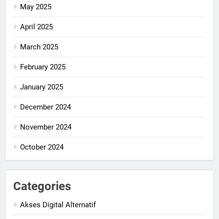
May 2025
April 2025
March 2025
February 2025
January 2025
December 2024
November 2024
October 2024
Categories
Akses Digital Alternatif