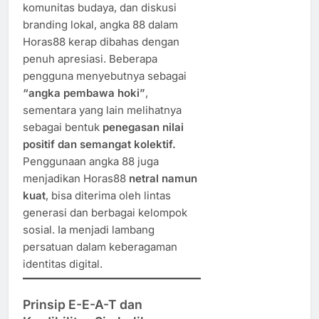
komunitas budaya, dan diskusi
branding lokal, angka 88 dalam
Horas88 kerap dibahas dengan
penuh apresiasi. Beberapa
pengguna menyebutnya sebagai
“angka pembawa hoki”
,
sementara yang lain melihatnya
sebagai bentuk
penegasan nilai
positif dan semangat kolektif.
Penggunaan angka 88 juga
menjadikan Horas88
netral namun
kuat
, bisa diterima oleh lintas
generasi dan berbagai kelompok
sosial. Ia menjadi lambang
persatuan dalam keberagaman
identitas digital.
Prinsip E-E-A-T dan