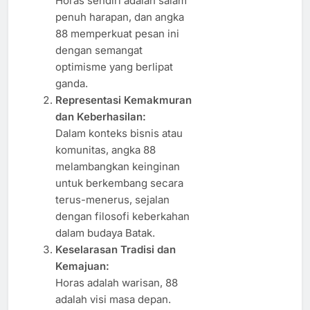
Horas sendiri adalah salam
penuh harapan, dan angka
88 memperkuat pesan ini
dengan semangat
optimisme yang berlipat
ganda.
Representasi Kemakmuran
dan Keberhasilan:
Dalam konteks bisnis atau
komunitas, angka 88
melambangkan keinginan
untuk berkembang secara
terus-menerus, sejalan
dengan filosofi keberkahan
dalam budaya Batak.
Keselarasan Tradisi dan
Kemajuan:
Horas adalah warisan, 88
adalah visi masa depan.