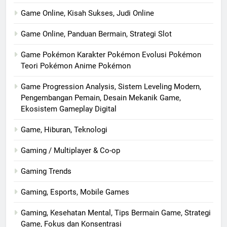
Game Online, Kisah Sukses, Judi Online
Game Online, Panduan Bermain, Strategi Slot
Game Pokémon Karakter Pokémon Evolusi Pokémon
Teori Pokémon Anime Pokémon
Game Progression Analysis, Sistem Leveling Modern,
Pengembangan Pemain, Desain Mekanik Game,
Ekosistem Gameplay Digital
Game, Hiburan, Teknologi
Gaming / Multiplayer & Co-op
Gaming Trends
Gaming, Esports, Mobile Games
Gaming, Kesehatan Mental, Tips Bermain Game, Strategi
Game, Fokus dan Konsentrasi