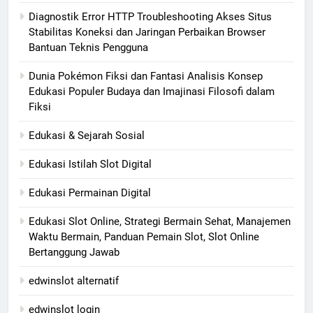
Diagnostik Error HTTP Troubleshooting Akses Situs
Stabilitas Koneksi dan Jaringan Perbaikan Browser
Bantuan Teknis Pengguna
Dunia Pokémon Fiksi dan Fantasi Analisis Konsep
Edukasi Populer Budaya dan Imajinasi Filosofi dalam
Fiksi
Edukasi & Sejarah Sosial
Edukasi Istilah Slot Digital
Edukasi Permainan Digital
Edukasi Slot Online, Strategi Bermain Sehat, Manajemen
Waktu Bermain, Panduan Pemain Slot, Slot Online
Bertanggung Jawab
edwinslot alternatif
edwinslot login