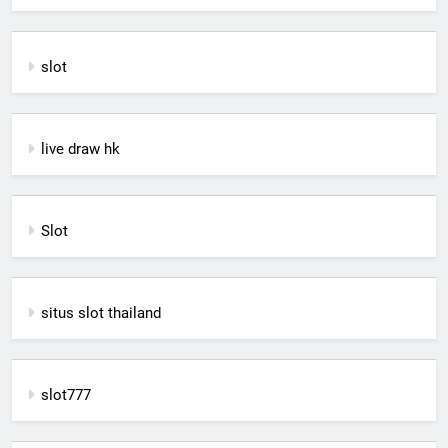
slot
live draw hk
Slot
situs slot thailand
slot777