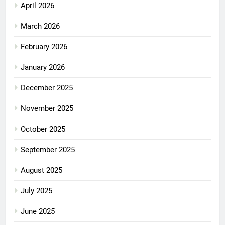
April 2026
March 2026
February 2026
January 2026
December 2025
November 2025
October 2025
September 2025
August 2025
July 2025
June 2025