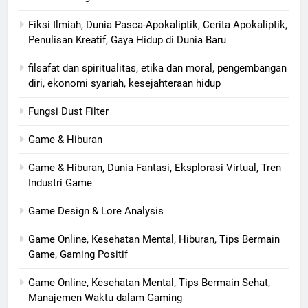
Fiksi Ilmiah, Dunia Pasca-Apokaliptik, Cerita Apokaliptik,
Penulisan Kreatif, Gaya Hidup di Dunia Baru
filsafat dan spiritualitas, etika dan moral, pengembangan
diri, ekonomi syariah, kesejahteraan hidup
Fungsi Dust Filter
Game & Hiburan
Game & Hiburan, Dunia Fantasi, Eksplorasi Virtual, Tren
Industri Game
Game Design & Lore Analysis
Game Online, Kesehatan Mental, Hiburan, Tips Bermain
Game, Gaming Positif
Game Online, Kesehatan Mental, Tips Bermain Sehat,
Manajemen Waktu dalam Gaming