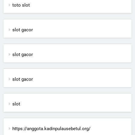
toto slot
slot gacor
slot gacor
slot gacor
slot
https://anggota.kadinpulausebetul.org/