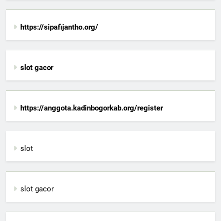
https://sipafijantho.org/
slot gacor
https://anggota.kadinbogorkab.org/register
slot
slot gacor