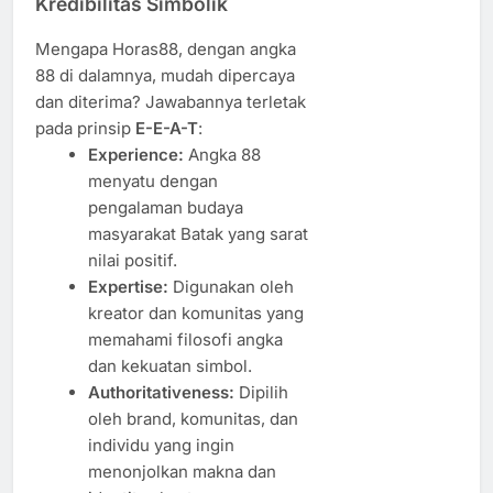
Kredibilitas Simbolik
Mengapa Horas88, dengan angka
88 di dalamnya, mudah dipercaya
dan diterima? Jawabannya terletak
pada prinsip
E-E-A-T
:
Experience:
Angka 88
menyatu dengan
pengalaman budaya
masyarakat Batak yang sarat
nilai positif.
Expertise:
Digunakan oleh
kreator dan komunitas yang
memahami filosofi angka
dan kekuatan simbol.
Authoritativeness:
Dipilih
oleh brand, komunitas, dan
individu yang ingin
menonjolkan makna dan