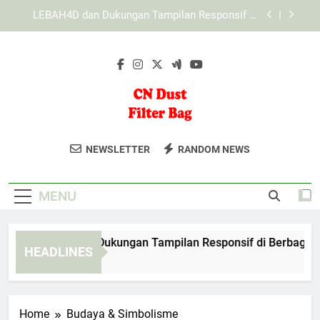
Skip
EDWINSLOT dengan Struktur Informasi yang Rapi
to
dan Informatif
content
LEBAH4D dengan Struktur Informasi yang Rapi
dan Informatif
EDWINSLOT dan Dukungan Tampilan Responsif di
Berbagai Layar
LEBAH4D dan Dukungan Tampilan Responsif di
Berbagai Layar
CN Dust Filter
Dapatkan Produk Filter Berkualitas
EDWINSLOT dengan Struktur Informasi yang Rapi
NEWSLETTER
RANDOM NEWS
dan Informatif
Bag
Untuk Industri Anda Dari CN Dust Filter
LEBAH4D dengan Struktur Informasi yang Rapi
Bag. Solusi Filtrasi Untuk Efisiensi
dan Informatif
MENU
Maksimal.
DWINSLOT dan Dukungan Tampilan Responsif di Berbagai Lay
HEADLINES
Weeks Ago
Home
Budaya & Simbolisme