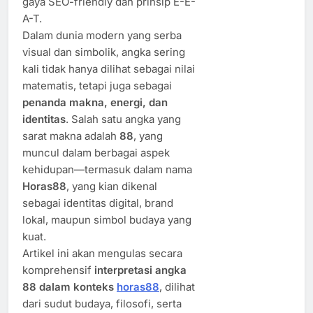
gaya SEO-friendly dan prinsip E-E-
A-T.
Dalam dunia modern yang serba
visual dan simbolik, angka sering
kali tidak hanya dilihat sebagai nilai
matematis, tetapi juga sebagai
penanda makna, energi, dan
identitas
. Salah satu angka yang
sarat makna adalah
88
, yang
muncul dalam berbagai aspek
kehidupan—termasuk dalam nama
Horas88
, yang kian dikenal
sebagai identitas digital, brand
lokal, maupun simbol budaya yang
kuat.
Artikel ini akan mengulas secara
komprehensif
interpretasi angka
88 dalam konteks
horas88
, dilihat
dari sudut budaya, filosofi, serta