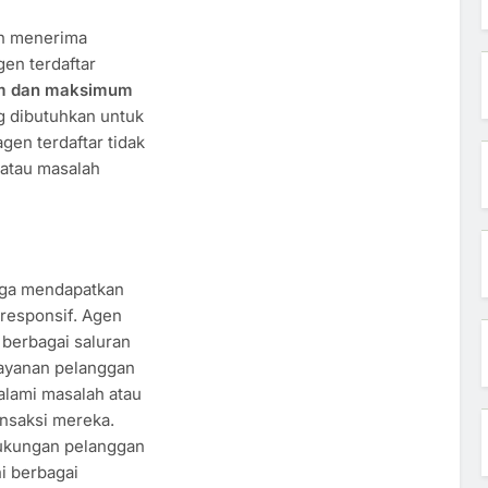
in menerima
gen terdaftar
m dan maksimum
ng dibutuhkan untuk
en terdaftar tidak
 atau masalah
juga mendapatkan
responsif. Agen
 berbagai saluran
Layanan pelanggan
alami masalah atau
nsaksi mereka.
dukungan pelanggan
i berbagai