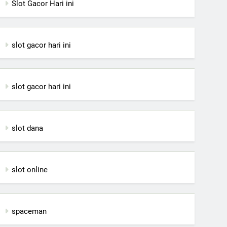
Slot Gacor Hari ini
slot gacor hari ini
slot gacor hari ini
slot dana
slot online
spaceman