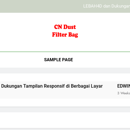
LEBAH4D dan Dukungan T
EDWINSLOT dengan Strukt
LEBAH4D dengan Strukt
Dust Filter Bag
EDWINSLOT dan Dukungan T
roduk Filter Berkualitas Untuk Industri Anda Dari CN Dust Filter
LEBAH4D dan Dukungan T
SAMPLE PAGE
EDWINSLOT dengan Strukt
LEBAH4D dengan Strukt
Tampilan Responsif di Berbagai Layar
EDWINSLOT deng
3 Weeks Ago