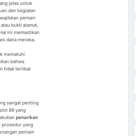
yang jelas untuk
an dan kegiatan
mewajibkan pemain
atau bukti alamat,
Hal ini memastikan
es dana mereka,
tuk mematuhi
ikan bahwa
 tidak terlibat
ang sangat penting
slot 88 yang
lakukan
penarikan
i prosedur yang
menangan pemain