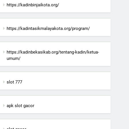
https://kadinbinjaikota.org/
https://kadintasikmalayakota.org/program/
https://kadinbekasikab.org/tentang-kadin/ketua-
umum/
slot 777
apk slot gacor