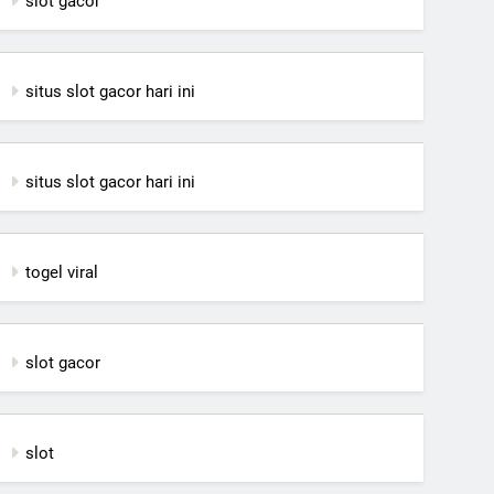
slot gacor
situs slot gacor hari ini
situs slot gacor hari ini
togel viral
slot gacor
slot