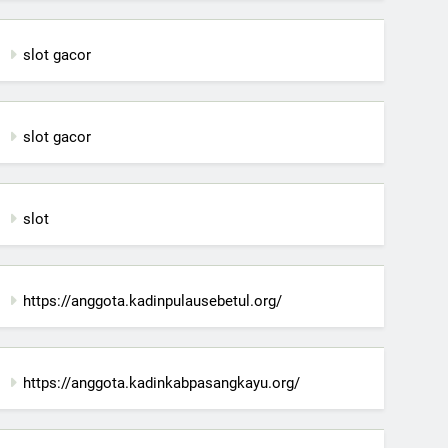
slot gacor
slot gacor
slot
https://anggota.kadinpulausebetul.org/
https://anggota.kadinkabpasangkayu.org/