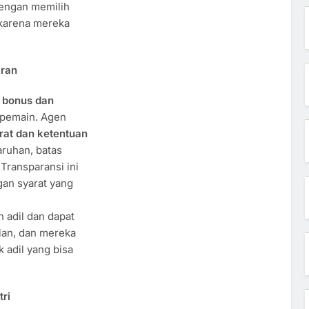
Dengan memilih
 karena mereka
.
aran
n
bonus dan
 pemain. Agen
rat dan ketentuan
aruhan, batas
Transparansi ini
an syarat yang
h adil dan dapat
ian, dan mereka
 adil yang bisa
tri