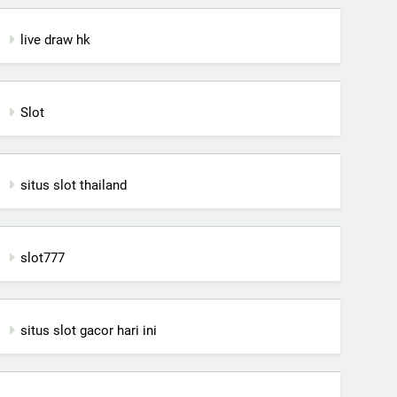
live draw hk
Slot
situs slot thailand
slot777
situs slot gacor hari ini