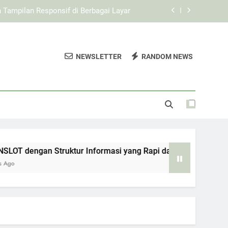
ampilan Responsif di Berbagai Layar
ur Informasi yang Rapi dan Informatif
ur Informasi yang Rapi dan Informatif
NEWSLETTER
RANDOM NEWS
ampilan Responsif di Berbagai Layar
 Bag. Solusi Filtrasi Untuk Efisiensi Maksimal.
ampilan Responsif di Berbagai Layar
ur Informasi yang Rapi dan Informatif
ur Informasi yang Rapi dan Informatif
gan Struktur Informasi yang Rapi dan Informatif
LEBAH
3 Week