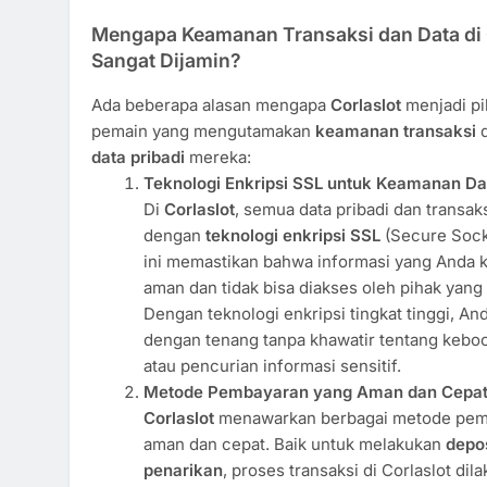
Mengapa Keamanan Transaksi dan Data di 
Sangat Dijamin?
Ada beberapa alasan mengapa
Corlaslot
menjadi pil
pemain yang mengutamakan
keamanan transaksi
data pribadi
mereka:
Teknologi Enkripsi SSL untuk Keamanan Da
Di
Corlaslot
, semua data pribadi dan transak
dengan
teknologi enkripsi SSL
(Secure Socke
ini memastikan bahwa informasi yang Anda k
aman dan tidak bisa diakses oleh pihak yang
Dengan teknologi enkripsi tingkat tinggi, An
dengan tenang tanpa khawatir tentang keboc
atau pencurian informasi sensitif.
Metode Pembayaran yang Aman dan Cepa
Corlaslot
menawarkan berbagai metode pem
aman dan cepat. Baik untuk melakukan
depos
penarikan
, proses transaksi di Corlaslot di