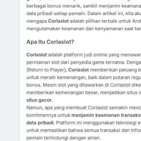
berbagai bonus menarik, sambil menjamin keamana
data pribadi setiap pemain. Dalam artikel ini, kita
mengapa
Corlaslot
adalah pilihan terbaik untuk An
mengutamakan keamanan dan kenyamanan saat berm
Apa Itu Corlaslot?
Corlaslot
adalah platform judi online yang menawa
permainan slot dari penyedia game ternama. Deng
(Return to Player),
Corlaslot
memberikan peluang b
untuk meraih kemenangan, baik dalam putaran reg
bonus. Mesin slot yang ditawarkan di Corlaslot dike
memberikan kemenangan besar, menjadikan situs in
situs gacor
.
Namun, apa yang membuat Corlaslot semakin meno
komitmennya untuk
menjamin keamanan transaks
data pribadi
. Platform ini menggunakan teknologi e
untuk memastikan bahwa semua transaksi dan infor
pemain terlindungi dengan aman.