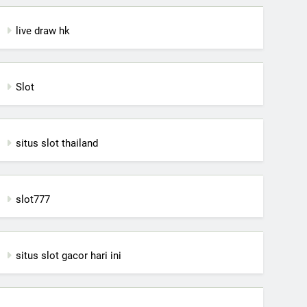
live draw hk
Slot
situs slot thailand
slot777
situs slot gacor hari ini