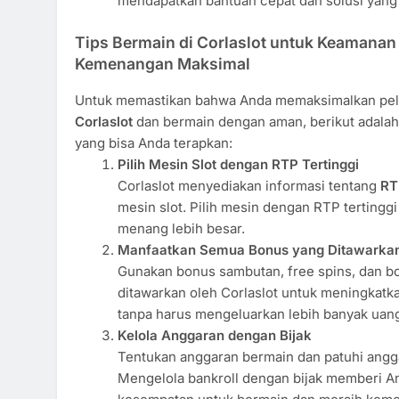
mendapatkan bantuan cepat dan solusi yan
Tips Bermain di Corlaslot untuk Keamanan
Kemenangan Maksimal
Untuk memastikan bahwa Anda memaksimalkan pel
Corlaslot
dan bermain dengan aman, berikut adalah
yang bisa Anda terapkan:
Pilih Mesin Slot dengan RTP Tertinggi
Corlaslot menyediakan informasi tentang
RT
mesin slot. Pilih mesin dengan RTP tertingg
menang lebih besar.
Manfaatkan Semua Bonus yang Ditawarka
Gunakan bonus sambutan, free spins, dan b
ditawarkan oleh Corlaslot untuk meningkat
tanpa harus mengeluarkan lebih banyak uang
Kelola Anggaran dengan Bijak
Tentukan anggaran bermain dan patuhi angga
Mengelola bankroll dengan bijak memberi A