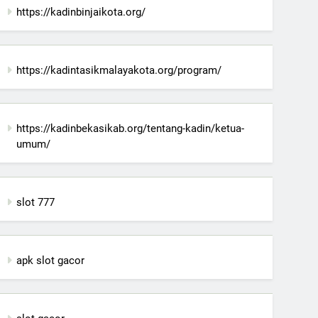
https://kadinbinjaikota.org/
https://kadintasikmalayakota.org/program/
https://kadinbekasikab.org/tentang-kadin/ketua-
umum/
slot 777
apk slot gacor