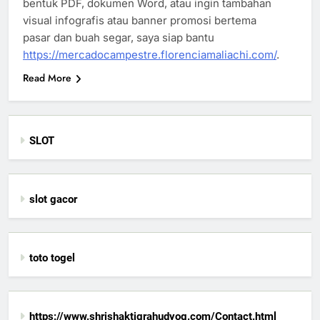
bentuk PDF, dokumen Word, atau ingin tambahan
visual infografis atau banner promosi bertema
pasar dan buah segar, saya siap bantu
https://mercadocampestre.florenciamaliachi.com/
.
Read More
SLOT
slot gacor
toto togel
https://www.shrishaktigrahudyog.com/Contact.html