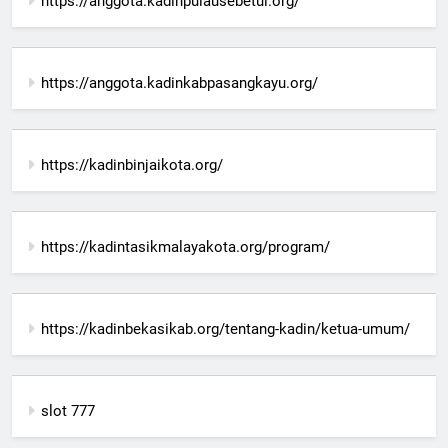
https://anggota.kadinpulausebetul.org/
https://anggota.kadinkabpasangkayu.org/
https://kadinbinjaikota.org/
https://kadintasikmalayakota.org/program/
https://kadinbekasikab.org/tentang-kadin/ketua-umum/
slot 777