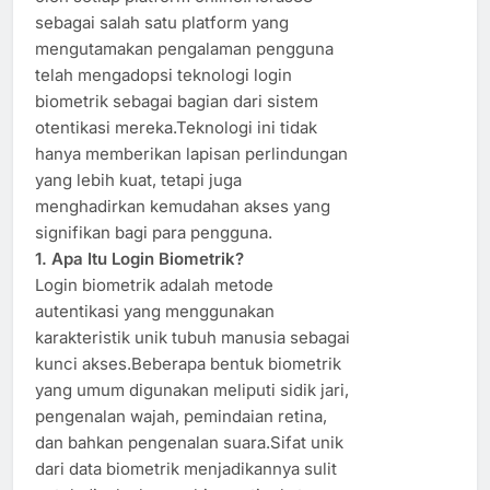
sebagai salah satu platform yang
mengutamakan pengalaman pengguna
telah mengadopsi teknologi login
biometrik sebagai bagian dari sistem
otentikasi mereka.Teknologi ini tidak
hanya memberikan lapisan perlindungan
yang lebih kuat, tetapi juga
menghadirkan kemudahan akses yang
signifikan bagi para pengguna.
1. Apa Itu Login Biometrik?
Login biometrik adalah metode
autentikasi yang menggunakan
karakteristik unik tubuh manusia sebagai
kunci akses.Beberapa bentuk biometrik
yang umum digunakan meliputi sidik jari,
pengenalan wajah, pemindaian retina,
dan bahkan pengenalan suara.Sifat unik
dari data biometrik menjadikannya sulit