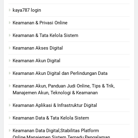
kaya787 login
Keamanan & Privasi Online
Keamanan & Tata Kelola Sistem
Keamanan Akses Digital
Keamanan Akun Digital
Keamanan Akun Digital dan Perlindungan Data
Keamanan Akun, Panduan Judi Online, Tips & Trik,
Manajemen Akun, Teknologi & Keamanan
Keamanan Aplikasi & Infrastruktur Digital
Keamanan Data & Tata Kelola Sistem
Keamanan Data Digital,Stabilitas Platform
Online,Manajemen Sistem Terpadu,Pengalaman