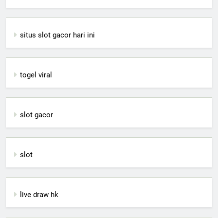
situs slot gacor hari ini
togel viral
slot gacor
slot
live draw hk