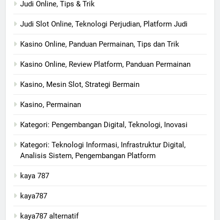
Judi Online, Tips & Trik
Judi Slot Online, Teknologi Perjudian, Platform Judi
Kasino Online, Panduan Permainan, Tips dan Trik
Kasino Online, Review Platform, Panduan Permainan
Kasino, Mesin Slot, Strategi Bermain
Kasino, Permainan
Kategori: Pengembangan Digital, Teknologi, Inovasi
Kategori: Teknologi Informasi, Infrastruktur Digital,
Analisis Sistem, Pengembangan Platform
kaya 787
kaya787
kaya787 alternatif