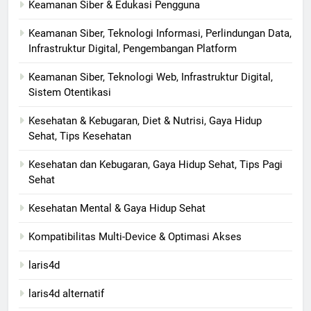
Keamanan Siber & Edukasi Pengguna
Keamanan Siber, Teknologi Informasi, Perlindungan Data,
Infrastruktur Digital, Pengembangan Platform
Keamanan Siber, Teknologi Web, Infrastruktur Digital,
Sistem Otentikasi
Kesehatan & Kebugaran, Diet & Nutrisi, Gaya Hidup
Sehat, Tips Kesehatan
Kesehatan dan Kebugaran, Gaya Hidup Sehat, Tips Pagi
Sehat
Kesehatan Mental & Gaya Hidup Sehat
Kompatibilitas Multi-Device & Optimasi Akses
laris4d
laris4d alternatif