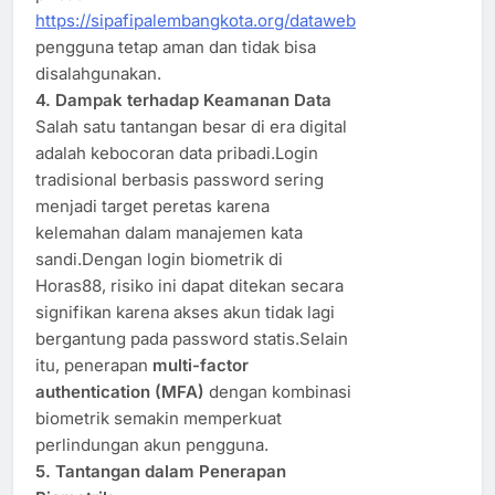
https://sipafipalembangkota.org/dataweb
pengguna tetap aman dan tidak bisa
disalahgunakan.
4. Dampak terhadap Keamanan Data
Salah satu tantangan besar di era digital
adalah kebocoran data pribadi.Login
tradisional berbasis password sering
menjadi target peretas karena
kelemahan dalam manajemen kata
sandi.Dengan login biometrik di
Horas88, risiko ini dapat ditekan secara
signifikan karena akses akun tidak lagi
bergantung pada password statis.Selain
itu, penerapan
multi-factor
authentication (MFA)
dengan kombinasi
biometrik semakin memperkuat
perlindungan akun pengguna.
5. Tantangan dalam Penerapan