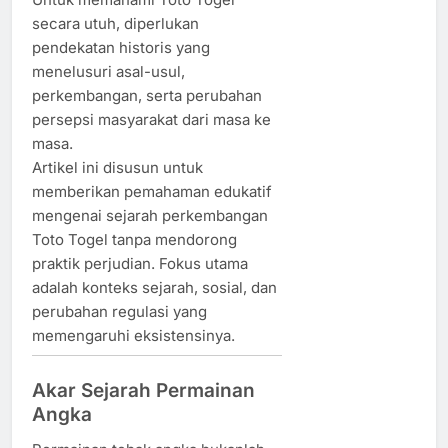
secara utuh, diperlukan
pendekatan historis yang
menelusuri asal-usul,
perkembangan, serta perubahan
persepsi masyarakat dari masa ke
masa.
Artikel ini disusun untuk
memberikan pemahaman edukatif
mengenai sejarah perkembangan
Toto Togel tanpa mendorong
praktik perjudian. Fokus utama
adalah konteks sejarah, sosial, dan
perubahan regulasi yang
memengaruhi eksistensinya.
Akar Sejarah Permainan
Angka