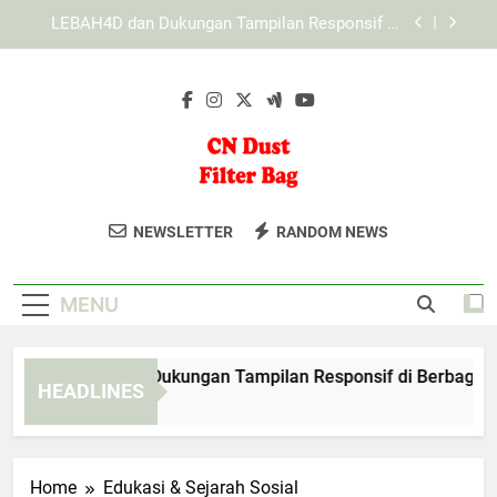
Skip
EDWINSLOT dengan Struktur Informasi yang Rapi
to
dan Informatif
content
LEBAH4D dengan Struktur Informasi yang Rapi
dan Informatif
EDWINSLOT dan Dukungan Tampilan Responsif di
Berbagai Layar
LEBAH4D dan Dukungan Tampilan Responsif di
Berbagai Layar
CN Dust Filter
Dapatkan Produk Filter Berkualitas
EDWINSLOT dengan Struktur Informasi yang Rapi
NEWSLETTER
RANDOM NEWS
dan Informatif
Bag
Untuk Industri Anda Dari CN Dust Filter
LEBAH4D dengan Struktur Informasi yang Rapi
Bag. Solusi Filtrasi Untuk Efisiensi
dan Informatif
MENU
Maksimal.
DWINSLOT dan Dukungan Tampilan Responsif di Berbagai Lay
HEADLINES
Weeks Ago
Home
Edukasi & Sejarah Sosial