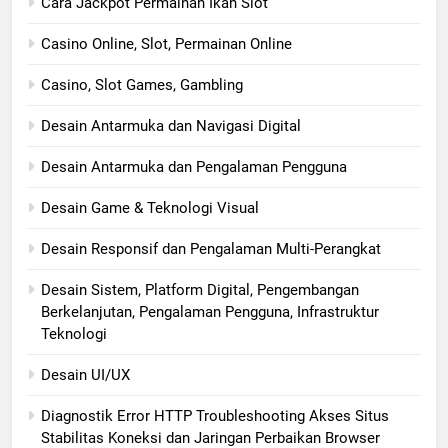
Cara Jackpot Permainan Ikan Slot
Casino Online, Slot, Permainan Online
Casino, Slot Games, Gambling
Desain Antarmuka dan Navigasi Digital
Desain Antarmuka dan Pengalaman Pengguna
Desain Game & Teknologi Visual
Desain Responsif dan Pengalaman Multi-Perangkat
Desain Sistem, Platform Digital, Pengembangan
Berkelanjutan, Pengalaman Pengguna, Infrastruktur
Teknologi
Desain UI/UX
Diagnostik Error HTTP Troubleshooting Akses Situs
Stabilitas Koneksi dan Jaringan Perbaikan Browser