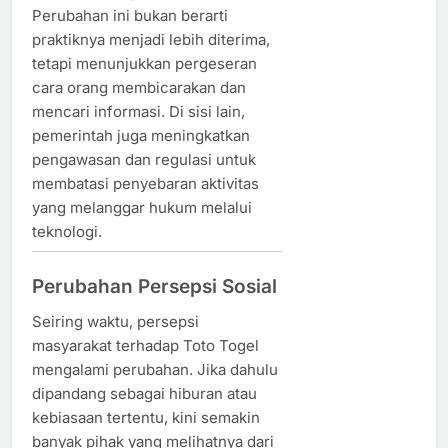
Perubahan ini bukan berarti
praktiknya menjadi lebih diterima,
tetapi menunjukkan pergeseran
cara orang membicarakan dan
mencari informasi. Di sisi lain,
pemerintah juga meningkatkan
pengawasan dan regulasi untuk
membatasi penyebaran aktivitas
yang melanggar hukum melalui
teknologi.
Perubahan Persepsi Sosial
Seiring waktu, persepsi
masyarakat terhadap Toto Togel
mengalami perubahan. Jika dahulu
dipandang sebagai hiburan atau
kebiasaan tertentu, kini semakin
banyak pihak yang melihatnya dari