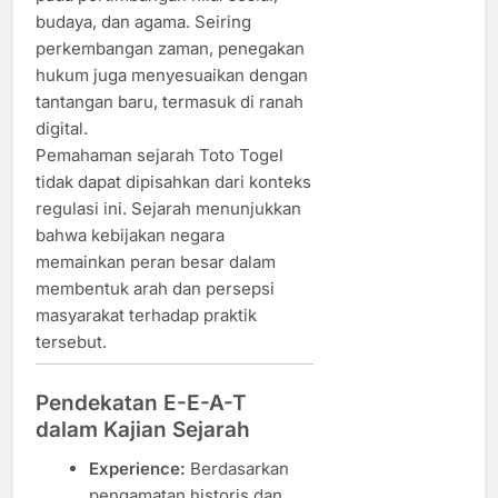
budaya, dan agama. Seiring
perkembangan zaman, penegakan
hukum juga menyesuaikan dengan
tantangan baru, termasuk di ranah
digital.
Pemahaman sejarah Toto Togel
tidak dapat dipisahkan dari konteks
regulasi ini. Sejarah menunjukkan
bahwa kebijakan negara
memainkan peran besar dalam
membentuk arah dan persepsi
masyarakat terhadap praktik
tersebut.
Pendekatan E-E-A-T
dalam Kajian Sejarah
Experience:
Berdasarkan
pengamatan historis dan