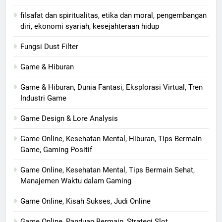
filsafat dan spiritualitas, etika dan moral, pengembangan
diri, ekonomi syariah, kesejahteraan hidup
Fungsi Dust Filter
Game & Hiburan
Game & Hiburan, Dunia Fantasi, Eksplorasi Virtual, Tren
Industri Game
Game Design & Lore Analysis
Game Online, Kesehatan Mental, Hiburan, Tips Bermain
Game, Gaming Positif
Game Online, Kesehatan Mental, Tips Bermain Sehat,
Manajemen Waktu dalam Gaming
Game Online, Kisah Sukses, Judi Online
Game Online, Panduan Bermain, Strategi Slot