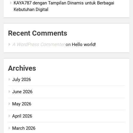
KAYA787 dengan Tampilan Dinamis untuk Berbagai
Kebutuhan Digital
Recent Comments
A WordPress Commenter
on
Hello world!
Archives
July 2026
June 2026
May 2026
April 2026
March 2026