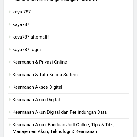
kaya 787
kaya787
kaya787 alternatif
kaya787 login
Keamanan & Privasi Online
Keamanan & Tata Kelola Sistem
Keamanan Akses Digital
Keamanan Akun Digital
Keamanan Akun Digital dan Perlindungan Data
Keamanan Akun, Panduan Judi Online, Tips & Trik,
Manajemen Akun, Teknologi & Keamanan