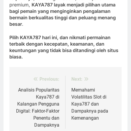
premium,
KAYA787 layak menjadi pilihan utama
bagi pemain yang menginginkan pengalaman
bermain berkualitas tinggi dan peluang menang
besar
.
Pilih KAYA787 hari ini, dan nikmati permainan
terbaik dengan kecepatan, keamanan, dan
keuntungan yang tidak bisa ditandingi oleh situs
biasa.
Previous:
Next:
Post
navigation
Analisis Popularitas
Memahami
Kaya787 di
Volatilitas Slot di
Kalangan Pengguna
Kaya787 dan
Digital: Faktor-Faktor
Dampaknya pada
Penentu dan
Kemenangan
Dampaknya