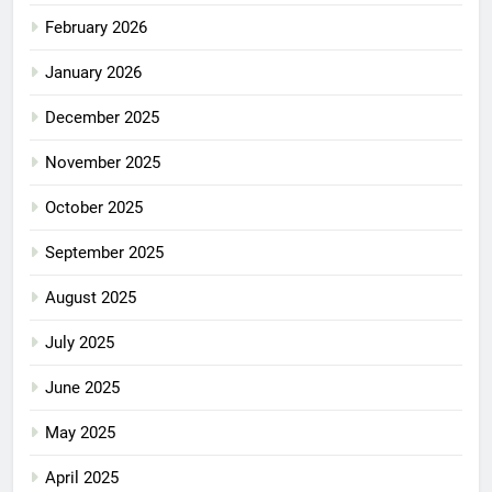
February 2026
January 2026
December 2025
November 2025
October 2025
September 2025
August 2025
July 2025
June 2025
May 2025
April 2025