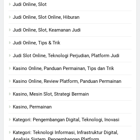
Judi Online, Slot
Judi Online, Slot Online, Hiburan
Judi Online, Slot, Keamanan Judi
Judi Online, Tips & Trik
Judi Slot Online, Teknologi Perjudian, Platform Judi
Kasino Online, Panduan Permainan, Tips dan Trik
Kasino Online, Review Platform, Panduan Permainan
Kasino, Mesin Slot, Strategi Bermain
Kasino, Permainan
Kategori: Pengembangan Digital, Teknologi, Inovasi
Kategori: Teknologi Informasi, Infrastruktur Digital,
Analisis Sistem, Pengembangan Platform