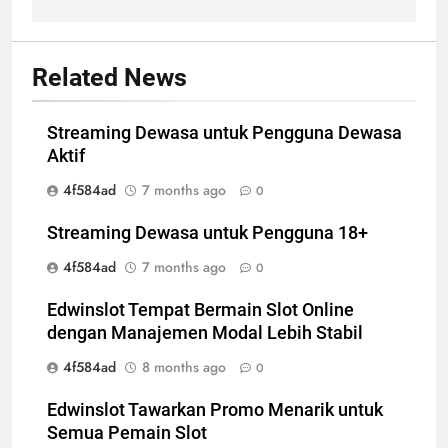
Related News
Streaming Dewasa untuk Pengguna Dewasa
Aktif
4f584ad
7 months ago
0
Streaming Dewasa untuk Pengguna 18+
4f584ad
7 months ago
0
Edwinslot Tempat Bermain Slot Online
dengan Manajemen Modal Lebih Stabil
4f584ad
8 months ago
0
Edwinslot Tawarkan Promo Menarik untuk
Semua Pemain Slot