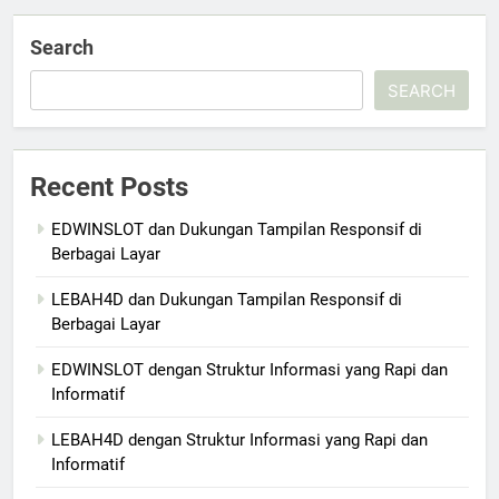
Search
SEARCH
Recent Posts
EDWINSLOT dan Dukungan Tampilan Responsif di
Berbagai Layar
LEBAH4D dan Dukungan Tampilan Responsif di
Berbagai Layar
EDWINSLOT dengan Struktur Informasi yang Rapi dan
Informatif
LEBAH4D dengan Struktur Informasi yang Rapi dan
Informatif