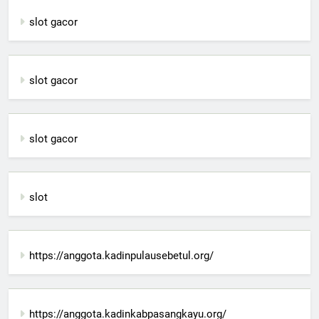
slot gacor
slot gacor
slot gacor
slot
https://anggota.kadinpulausebetul.org/
https://anggota.kadinkabpasangkayu.org/