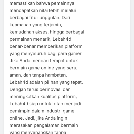
memastikan bahwa pemainnya
mendapatkan nilai lebih melalui
berbagai fitur unggulan. Dari
keamanan yang terjamin,
kemudahan akses, hingga berbagai
permainan menarik, Lebah4d
benar-benar memberikan platform
yang menyeluruh bagi para gamer.
Jika Anda mencari tempat untuk
bermain game online yang seru,
aman, dan tanpa hambatan,
Lebah4d adalah pilihan yang tepat.
Dengan terus berinovasi dan
meningkatkan kualitas platform,
Lebah4d siap untuk tetap menjadi
pemimpin dalam industri game
online. Jadi, jika Anda ingin
merasakan pengalaman bermain
yang menyenangkan tanpa