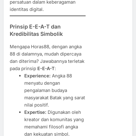
persatuan dalam keberagaman
identitas digital.
Prinsip E-E-A-T dan
Kredibilitas Simbolik
Mengapa Horas88, dengan angka
88 di dalamnya, mudah dipercaya
dan diterima? Jawabannya terletak
pada prinsip
E-E-A-T
:
Experience:
Angka 88
menyatu dengan
pengalaman budaya
masyarakat Batak yang sarat
nilai positif.
Expertise:
Digunakan oleh
kreator dan komunitas yang
memahami filosofi angka
dan kekuatan simbol.