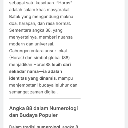
sebagai satu kesatuan. “Horas”
adalah salam khas masyarakat
Batak yang mengandung makna
doa, harapan, dan rasa hormat.
Sementara angka 88, yang
menyertainya, memberi nuansa
modern dan universal.
Gabungan antara unsur lokal
(Horas) dan simbol global (88)
menjadikan Horas88
lebih dari
sekadar nama—ia adalah
identitas yang dinamis
, mampu
menjembatani budaya leluhur dan
semangat zaman digital.
Angka 88 dalam Numerologi
dan Budaya Populer
Dalam tradisi
numerologi
, angka
8