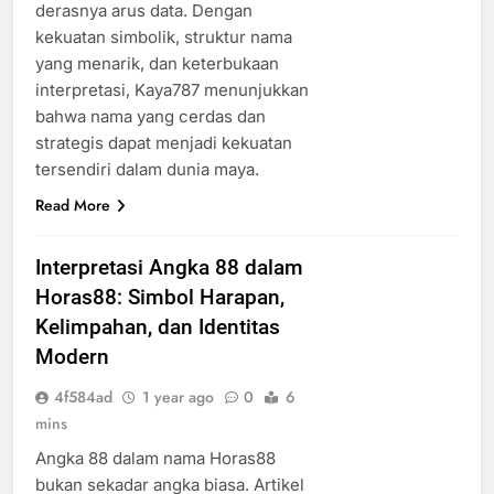
derasnya arus data. Dengan
kekuatan simbolik, struktur nama
yang menarik, dan keterbukaan
interpretasi, Kaya787 menunjukkan
bahwa nama yang cerdas dan
strategis dapat menjadi kekuatan
tersendiri dalam dunia maya.
Read More
Interpretasi Angka 88 dalam
Horas88: Simbol Harapan,
Kelimpahan, dan Identitas
Modern
4f584ad
1 year ago
0
6
mins
Angka 88 dalam nama Horas88
bukan sekadar angka biasa. Artikel