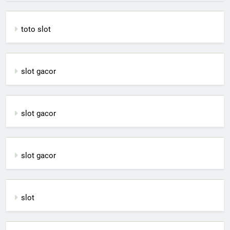
toto slot
slot gacor
slot gacor
slot gacor
slot