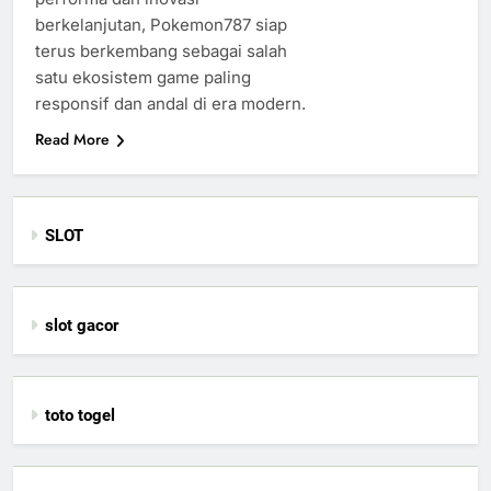
berkelanjutan, Pokemon787 siap
terus berkembang sebagai salah
satu ekosistem game paling
responsif dan andal di era modern.
Read More
SLOT
slot gacor
toto togel