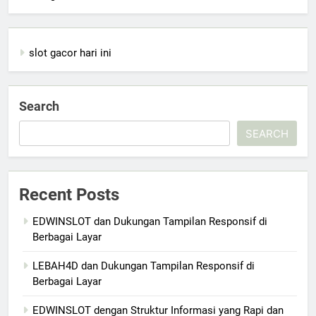
slot gacor hari ini
Search
SEARCH
Recent Posts
EDWINSLOT dan Dukungan Tampilan Responsif di
Berbagai Layar
LEBAH4D dan Dukungan Tampilan Responsif di
Berbagai Layar
EDWINSLOT dengan Struktur Informasi yang Rapi dan