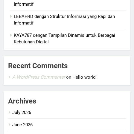
Informatif
LEBAH4D dengan Struktur Informasi yang Rapi dan
Informatif
KAYA787 dengan Tampilan Dinamis untuk Berbagai
Kebutuhan Digital
Recent Comments
A WordPress Commenter
on
Hello world!
Archives
July 2026
June 2026