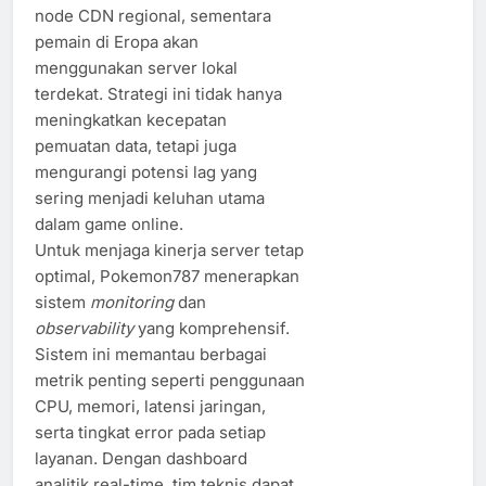
node CDN regional, sementara
pemain di Eropa akan
menggunakan server lokal
terdekat. Strategi ini tidak hanya
meningkatkan kecepatan
pemuatan data, tetapi juga
mengurangi potensi lag yang
sering menjadi keluhan utama
dalam game online.
Untuk menjaga kinerja server tetap
optimal, Pokemon787 menerapkan
sistem
monitoring
dan
observability
yang komprehensif.
Sistem ini memantau berbagai
metrik penting seperti penggunaan
CPU, memori, latensi jaringan,
serta tingkat error pada setiap
layanan. Dengan dashboard
analitik real-time, tim teknis dapat