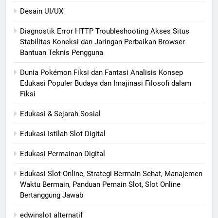
Desain UI/UX
Diagnostik Error HTTP Troubleshooting Akses Situs
Stabilitas Koneksi dan Jaringan Perbaikan Browser
Bantuan Teknis Pengguna
Dunia Pokémon Fiksi dan Fantasi Analisis Konsep
Edukasi Populer Budaya dan Imajinasi Filosofi dalam
Fiksi
Edukasi & Sejarah Sosial
Edukasi Istilah Slot Digital
Edukasi Permainan Digital
Edukasi Slot Online, Strategi Bermain Sehat, Manajemen
Waktu Bermain, Panduan Pemain Slot, Slot Online
Bertanggung Jawab
edwinslot alternatif