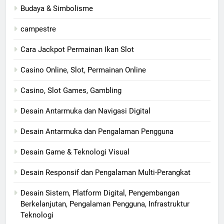
Budaya & Simbolisme
campestre
Cara Jackpot Permainan Ikan Slot
Casino Online, Slot, Permainan Online
Casino, Slot Games, Gambling
Desain Antarmuka dan Navigasi Digital
Desain Antarmuka dan Pengalaman Pengguna
Desain Game & Teknologi Visual
Desain Responsif dan Pengalaman Multi-Perangkat
Desain Sistem, Platform Digital, Pengembangan
Berkelanjutan, Pengalaman Pengguna, Infrastruktur
Teknologi