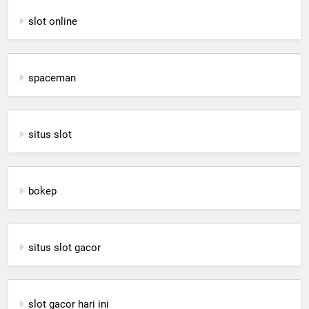
slot online
spaceman
situs slot
bokep
situs slot gacor
slot gacor hari ini