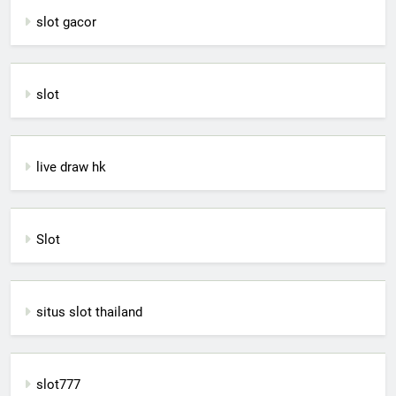
slot gacor
slot
live draw hk
Slot
situs slot thailand
slot777