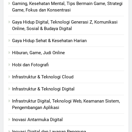
Gaming, Kesehatan Mental, Tips Bermain Game, Strategi
Game, Fokus dan Konsentrasi
Gaya Hidup Digital, Teknologi Generasi Z, Komunikasi
Online, Sosial & Budaya Digital
Gaya Hidup Sehat & Kesehatan Harian
Hiburan, Game, Judi Online
Hobi dan Fotografi
Infrastruktur & Teknologi Cloud
Infrastruktur & Teknologi Digital
Infrastruktur Digital, Teknologi Web, Keamanan Sistem,
Pengembangan Aplikasi
Inovasi Antarmuka Digital
Inovasi Digital dan Layanan Pengguna