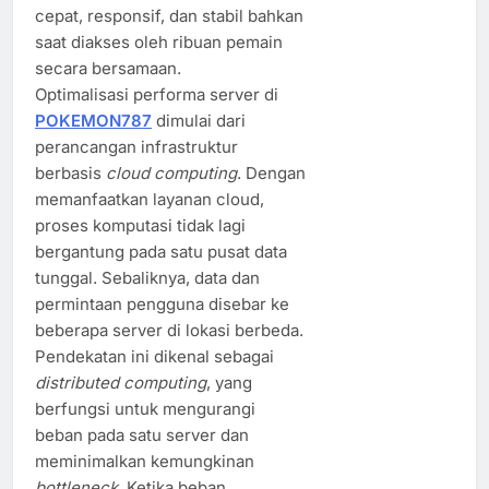
cepat, responsif, dan stabil bahkan
saat diakses oleh ribuan pemain
secara bersamaan.
Optimalisasi performa server di
POKEMON787
dimulai dari
perancangan infrastruktur
berbasis
cloud computing
. Dengan
memanfaatkan layanan cloud,
proses komputasi tidak lagi
bergantung pada satu pusat data
tunggal. Sebaliknya, data dan
permintaan pengguna disebar ke
beberapa server di lokasi berbeda.
Pendekatan ini dikenal sebagai
distributed computing
, yang
berfungsi untuk mengurangi
beban pada satu server dan
meminimalkan kemungkinan
bottleneck
. Ketika beban