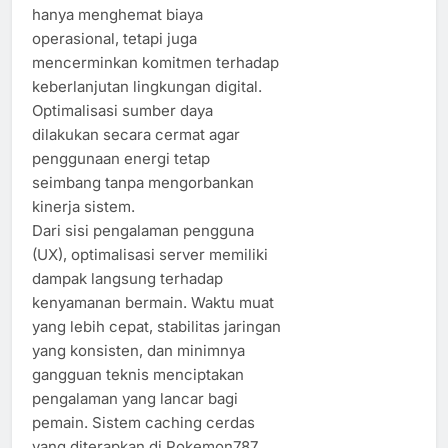
hanya menghemat biaya
operasional, tetapi juga
mencerminkan komitmen terhadap
keberlanjutan lingkungan digital.
Optimalisasi sumber daya
dilakukan secara cermat agar
penggunaan energi tetap
seimbang tanpa mengorbankan
kinerja sistem.
Dari sisi pengalaman pengguna
(UX), optimalisasi server memiliki
dampak langsung terhadap
kenyamanan bermain. Waktu muat
yang lebih cepat, stabilitas jaringan
yang konsisten, dan minimnya
gangguan teknis menciptakan
pengalaman yang lancar bagi
pemain. Sistem caching cerdas
yang diterapkan di Pokemon787