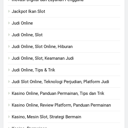
Jackpot Ikan Slot
Judi Online
Judi Online, Slot
Judi Online, Slot Online, Hiburan
Judi Online, Slot, Keamanan Judi
Judi Online, Tips & Trik
Judi Slot Online, Teknologi Perjudian, Platform Judi
Kasino Online, Panduan Permainan, Tips dan Trik
Kasino Online, Review Platform, Panduan Permainan
Kasino, Mesin Slot, Strategi Bermain