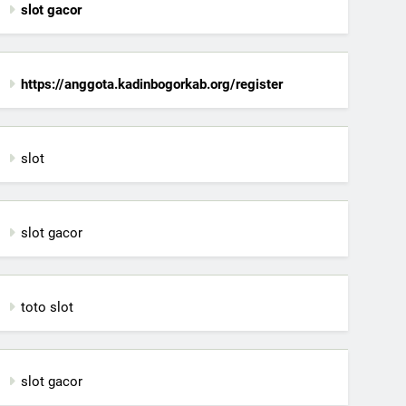
slot gacor
https://anggota.kadinbogorkab.org/register
slot
slot gacor
toto slot
slot gacor