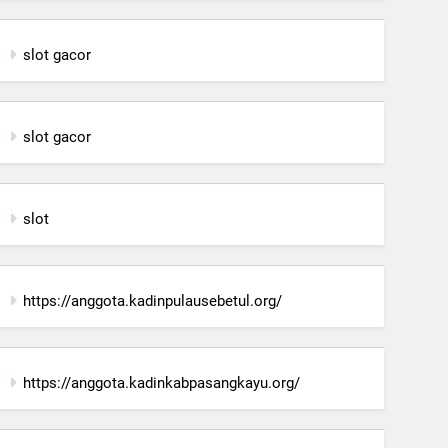
slot gacor
slot gacor
slot
https://anggota.kadinpulausebetul.org/
https://anggota.kadinkabpasangkayu.org/