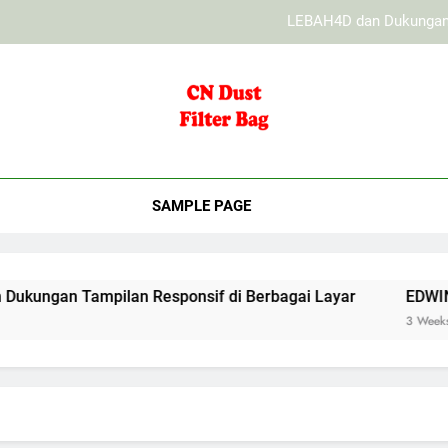
LEBAH4D dan Dukungan T
EDWINSLOT dengan Strukt
LEBAH4D dengan Strukt
Dust Filter Bag
EDWINSLOT dan Dukungan T
roduk Filter Berkualitas Untuk Industri Anda Dari CN Dust Filter
LEBAH4D dan Dukungan T
SAMPLE PAGE
EDWINSLOT dengan Strukt
LEBAH4D dengan Strukt
mpilan Responsif di Berbagai Layar
EDWINSLOT dengan
3 Weeks Ago