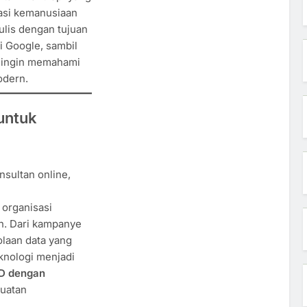
asi kemanusiaan
tulis dengan tujuan
i Google, sambil
 ingin memahami
odern.
untuk
onsultan online,
 organisasi
. Dari kampanye
olaan data yang
knologi menjadi
4D dengan
uatan