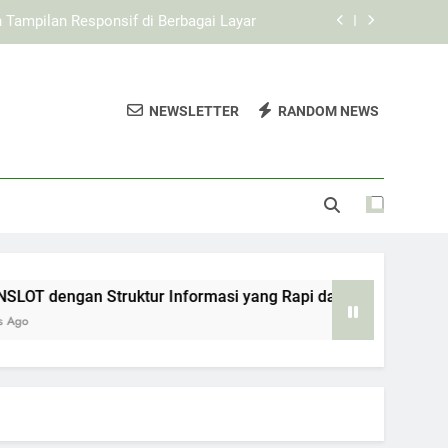
ampilan Responsif di Berbagai Layar
ur Informasi yang Rapi dan Informatif
ur Informasi yang Rapi dan Informatif
NEWSLETTER
RANDOM NEWS
ampilan Responsif di Berbagai Layar
 Bag. Solusi Filtrasi Untuk Efisiensi Maksimal.
ampilan Responsif di Berbagai Layar
ur Informasi yang Rapi dan Informatif
ur Informasi yang Rapi dan Informatif
 Struktur Informasi yang Rapi dan Informatif
LEBAH4D 
3 Weeks A