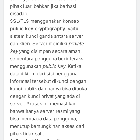
pihak luar, bahkan jika berhasil
disadap.
SSL/TLS menggunakan konsep
public key cryptography
, yaitu
sistem kunci ganda antara server
dan klien. Server memiliki
private
key
yang disimpan secara aman,
sementara pengguna berinteraksi
menggunakan
public key
. Ketika
data dikirim dari sisi pengguna,
informasi tersebut dikunci dengan
kunci publik dan hanya bisa dibuka
dengan kunci privat yang ada di
server. Proses ini memastikan
bahwa hanya server resmi yang
bisa membaca data pengguna,
menutup kemungkinan akses dari
pihak tidak sah.