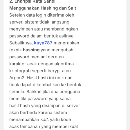
2. Enkripsi Kata Sandi
Menggunakan Hashing dan Salt
Setelah data login diterima oleh
server, sistem tidak langsung
menyimpan atau membandingkan
password dalam bentuk aslinya.
Sebaliknya,
kaya787
menerapkan
teknik
hashing
yang mengubah
password menjadi deretan
karakter acak dengan algoritma
kriptografi seperti bcrypt atau
Argon2. Hasil hash ini unik dan
tidak dapat dikembalikan ke bentuk
semula. Bahkan jika dua pengguna
memiliki password yang sama,
hasil hash yang disimpan di server
akan berbeda karena sistem
menambahkan
salt
, yaitu kode
acak tambahan yang memperkuat