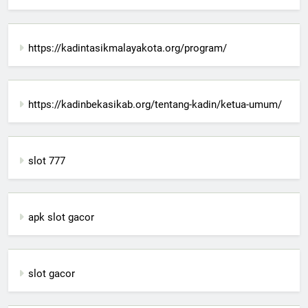
https://kadintasikmalayakota.org/program/
https://kadinbekasikab.org/tentang-kadin/ketua-umum/
slot 777
apk slot gacor
slot gacor