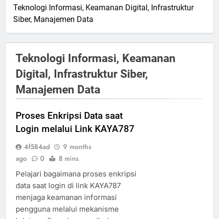
Teknologi Informasi, Keamanan Digital, Infrastruktur
Siber, Manajemen Data
Teknologi Informasi, Keamanan
Digital, Infrastruktur Siber,
Manajemen Data
Proses Enkripsi Data saat
Login melalui Link KAYA787
4f584ad
9 months
ago
0
8 mins
Pelajari bagaimana proses enkripsi
data saat login di link KAYA787
menjaga keamanan informasi
pengguna melalui mekanisme