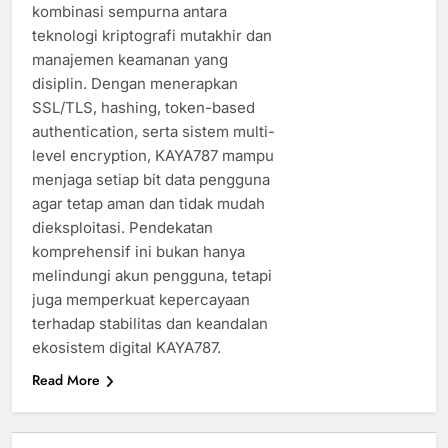
kombinasi sempurna antara
teknologi kriptografi mutakhir dan
manajemen keamanan yang
disiplin. Dengan menerapkan
SSL/TLS, hashing, token-based
authentication, serta sistem multi-
level encryption, KAYA787 mampu
menjaga setiap bit data pengguna
agar tetap aman dan tidak mudah
dieksploitasi. Pendekatan
komprehensif ini bukan hanya
melindungi akun pengguna, tetapi
juga memperkuat kepercayaan
terhadap stabilitas dan keandalan
ekosistem digital KAYA787.
Read More