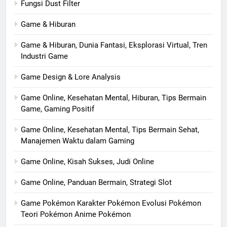
Fungsi Dust Filter
Game & Hiburan
Game & Hiburan, Dunia Fantasi, Eksplorasi Virtual, Tren
Industri Game
Game Design & Lore Analysis
Game Online, Kesehatan Mental, Hiburan, Tips Bermain
Game, Gaming Positif
Game Online, Kesehatan Mental, Tips Bermain Sehat,
Manajemen Waktu dalam Gaming
Game Online, Kisah Sukses, Judi Online
Game Online, Panduan Bermain, Strategi Slot
Game Pokémon Karakter Pokémon Evolusi Pokémon
Teori Pokémon Anime Pokémon