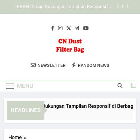
Skip
EDWINSLOT dengan Struktur Informasi yang Rapi
to
dan Informatif
content
LEBAH4D dengan Struktur Informasi yang Rapi
dan Informatif
EDWINSLOT dan Dukungan Tampilan Responsif di
Berbagai Layar
LEBAH4D dan Dukungan Tampilan Responsif di
Berbagai Layar
CN Dust Filter
Dapatkan Produk Filter Berkualitas
EDWINSLOT dengan Struktur Informasi yang Rapi
NEWSLETTER
RANDOM NEWS
dan Informatif
Bag
Untuk Industri Anda Dari CN Dust Filter
LEBAH4D dengan Struktur Informasi yang Rapi
Bag. Solusi Filtrasi Untuk Efisiensi
dan Informatif
MENU
Maksimal.
DWINSLOT dan Dukungan Tampilan Responsif di Berbagai Lay
HEADLINES
Weeks Ago
Home