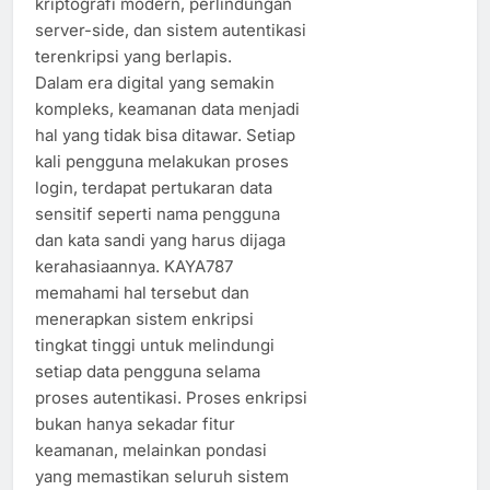
kriptografi modern, perlindungan
server-side, dan sistem autentikasi
terenkripsi yang berlapis.
Dalam era digital yang semakin
kompleks, keamanan data menjadi
hal yang tidak bisa ditawar. Setiap
kali pengguna melakukan proses
login, terdapat pertukaran data
sensitif seperti nama pengguna
dan kata sandi yang harus dijaga
kerahasiaannya. KAYA787
memahami hal tersebut dan
menerapkan sistem enkripsi
tingkat tinggi untuk melindungi
setiap data pengguna selama
proses autentikasi. Proses enkripsi
bukan hanya sekadar fitur
keamanan, melainkan pondasi
yang memastikan seluruh sistem