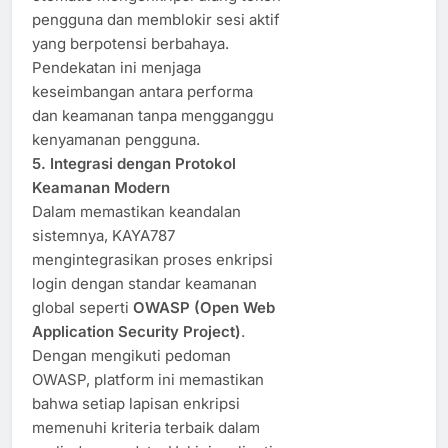
pengguna dan memblokir sesi aktif
yang berpotensi berbahaya.
Pendekatan ini menjaga
keseimbangan antara performa
dan keamanan tanpa mengganggu
kenyamanan pengguna.
5. Integrasi dengan Protokol
Keamanan Modern
Dalam memastikan keandalan
sistemnya, KAYA787
mengintegrasikan proses enkripsi
login dengan standar keamanan
global seperti
OWASP (Open Web
Application Security Project)
.
Dengan mengikuti pedoman
OWASP, platform ini memastikan
bahwa setiap lapisan enkripsi
memenuhi kriteria terbaik dalam