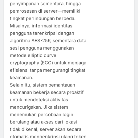
penyimpanan sementara, hingga
pemrosesan di server—memiliki
tingkat perlindungan berbeda.
Misalnya, informasi identitas
pengguna terenkripsi dengan
algoritma AES-256, sementara data
sesi pengguna menggunakan
metode elliptic curve
cryptography (ECC) untuk menjaga
efisiensi tanpa mengurangi tingkat
keamanan.
Selain itu, sistem pemantauan
keamanan bekerja secara proaktif
untuk mendeteksi aktivitas
mencurigakan. Jika sistem
menemukan percobaan login
berulang atau akses dari lokasi
tidak dikenal, server akan secara
otomatis mengenkripsi ulang token