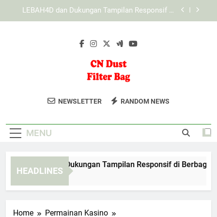
Skip
EDWINSLOT dengan Struktur Informasi yang Rapi
to
dan Informatif
content
LEBAH4D dengan Struktur Informasi yang Rapi
dan Informatif
EDWINSLOT dan Dukungan Tampilan Responsif di
Berbagai Layar
LEBAH4D dan Dukungan Tampilan Responsif di
Berbagai Layar
CN Dust Filter
Dapatkan Produk Filter Berkualitas
EDWINSLOT dengan Struktur Informasi yang Rapi
NEWSLETTER
RANDOM NEWS
dan Informatif
Bag
Untuk Industri Anda Dari CN Dust Filter
LEBAH4D dengan Struktur Informasi yang Rapi
Bag. Solusi Filtrasi Untuk Efisiensi
dan Informatif
MENU
Maksimal.
DWINSLOT dan Dukungan Tampilan Responsif di Berbagai Lay
HEADLINES
 Weeks Ago
Home
Permainan Kasino