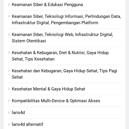
Keamanan Siber & Edukasi Pengguna
Keamanan Siber, Teknologi Informasi, Perlindungan Data,
Infrastruktur Digital, Pengembangan Platform
Keamanan Siber, Teknologi Web, Infrastruktur Digital,
Sistem Otentikasi
Kesehatan & Kebugaran, Diet & Nutrisi, Gaya Hidup
Sehat, Tips Kesehatan
Kesehatan dan Kebugaran, Gaya Hidup Sehat, Tips Pagi
Sehat
Kesehatan Mental & Gaya Hidup Sehat
Kompatibilitas Multi-Device & Optimasi Akses
laris4d
laris4d alternatif