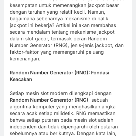
kesempatan untuk memenangkan jackpot besar
dengan taruhan yang relatif kecil. Namun,
bagaimana sebenarnya mekanisme di balik
jackpot ini bekerja? Artikel ini akan membahas
secara mendalam tentang mekanisme jackpot
dalam slot gacor, termasuk peran Random
Number Generator (RNG), jenis-jenis jackpot, dan
faktor-faktor yang memengaruhi peluang
kemenangan.
Random Number Generator (RNG): Fondasi
Keacakan
Setiap mesin slot modern dilengkapi dengan
Random Number Generator (RNG)
, sebuah
algoritma komputer yang menghasilkan angka
secara acak setiap milidetik. RNG memastikan
bahwa setiap putaran pada mesin slot adalah
independen dan tidak dipengaruhi oleh putaran
sebelumnya atau berikutnya. Dengan kata lain,