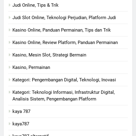
Judi Online, Tips & Trik
Judi Slot Online, Teknologi Perjudian, Platform Judi
Kasino Online, Panduan Permainan, Tips dan Trik
Kasino Online, Review Platform, Panduan Permainan
Kasino, Mesin Slot, Strategi Bermain
Kasino, Permainan
Kategori: Pengembangan Digital, Teknologi, Inovasi
Kategori: Teknologi Informasi, Infrastruktur Digital,
Analisis Sistem, Pengembangan Platform
kaya 787
kaya787