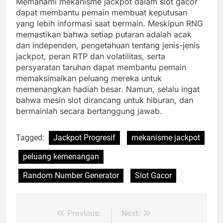
Memahami mekanisme jackpot dalam slot gacor
dapat membantu pemain membuat keputusan
yang lebih informasi saat bermain. Meskipun RNG
memastikan bahwa setiap putaran adalah acak
dan independen, pengetahuan tentang jenis-jenis
jackpot, peran RTP dan volatilitas, serta
persyaratan taruhan dapat membantu pemain
memaksimalkan peluang mereka untuk
memenangkan hadiah besar. Namun, selalu ingat
bahwa mesin slot dirancang untuk hiburan, dan
bermainlah secara bertanggung jawab.
Tagged:
Jackpot Progresif
mekanisme jackpot
peluang kemenangan
Random Number Generator
Slot Gacor
Previous:
Next:
Post