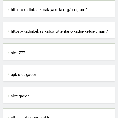
https://kadintasikmalayakota.org/program/
https://kadinbekasikab.org/tentang-kadin/ketua-umum/
slot 777
apk slot gacor
slot gacor
situs slot gacor hari ini