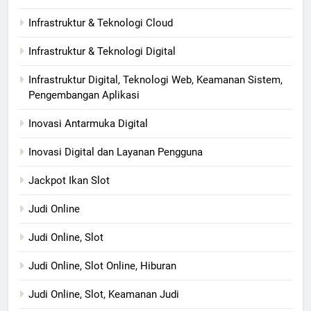
Infrastruktur & Teknologi Cloud
Infrastruktur & Teknologi Digital
Infrastruktur Digital, Teknologi Web, Keamanan Sistem,
Pengembangan Aplikasi
Inovasi Antarmuka Digital
Inovasi Digital dan Layanan Pengguna
Jackpot Ikan Slot
Judi Online
Judi Online, Slot
Judi Online, Slot Online, Hiburan
Judi Online, Slot, Keamanan Judi