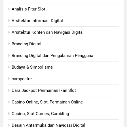
Analisis Fitur Slot
Arsitektur Informasi Digital
Arsitektur Konten dan Navigasi Digital
Branding Digital
Branding Digital dan Pengalaman Pengguna
Budaya & Simbolisme
campestre
Cara Jackpot Permainan Ikan Slot
Casino Online, Slot, Permainan Online
Casino, Slot Games, Gambling
Desain Antarmuka dan Navigasi Digital