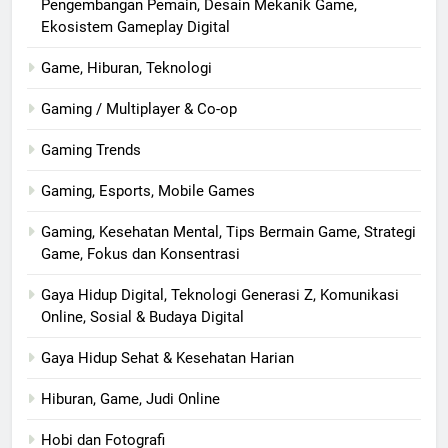
Pengembangan Pemain, Desain Mekanik Game,
Ekosistem Gameplay Digital
Game, Hiburan, Teknologi
Gaming / Multiplayer & Co-op
Gaming Trends
Gaming, Esports, Mobile Games
Gaming, Kesehatan Mental, Tips Bermain Game, Strategi
Game, Fokus dan Konsentrasi
Gaya Hidup Digital, Teknologi Generasi Z, Komunikasi
Online, Sosial & Budaya Digital
Gaya Hidup Sehat & Kesehatan Harian
Hiburan, Game, Judi Online
Hobi dan Fotografi