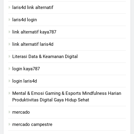
laris4d link alternatif
laris4d login
link alternatif kaya787
link alternatif laris4d
Literasi Data & Keamanan Digital
login kaya787
login laris4d
Mental & Emosi Gaming & Esports Mindfulness Harian
Produktivitas Digital Gaya Hidup Sehat
mercado
mercado campestre