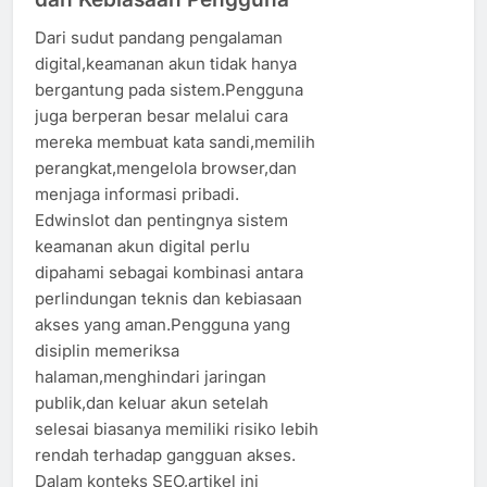
Dari sudut pandang pengalaman
digital,keamanan akun tidak hanya
bergantung pada sistem.Pengguna
juga berperan besar melalui cara
mereka membuat kata sandi,memilih
perangkat,mengelola browser,dan
menjaga informasi pribadi.
Edwinslot dan pentingnya sistem
keamanan akun digital perlu
dipahami sebagai kombinasi antara
perlindungan teknis dan kebiasaan
akses yang aman.Pengguna yang
disiplin memeriksa
halaman,menghindari jaringan
publik,dan keluar akun setelah
selesai biasanya memiliki risiko lebih
rendah terhadap gangguan akses.
Dalam konteks SEO,artikel ini