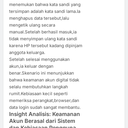
menemukan bahwa kata sandi yang
tersimpan adalah kata sandi lama.Ia
menghapus data tersebut,lalu
mengetik ulang secara
manual.Setelah berhasil masuk,ia
tidak menyimpan ulang kata sandi
karena HP tersebut kadang dipinjam
anggota keluarga.
Setelah selesai menggunakan
akun,ia keluar dengan
benar.Skenario ini menunjukkan
bahwa keamanan akun digital tidak
selalu membutuhkan langkah
rumit.Kebiasaan kecil seperti
memeriksa perangkat,browser,dan
data login sudah sangat membantu.
Insight Analisis: Keamanan
Akun Berasal dari Sistem
dan Kebiasaan Pengguna