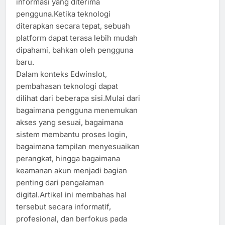
informasi yang diterima
pengguna.Ketika teknologi
diterapkan secara tepat, sebuah
platform dapat terasa lebih mudah
dipahami, bahkan oleh pengguna
baru.
Dalam konteks Edwinslot,
pembahasan teknologi dapat
dilihat dari beberapa sisi.Mulai dari
bagaimana pengguna menemukan
akses yang sesuai, bagaimana
sistem membantu proses login,
bagaimana tampilan menyesuaikan
perangkat, hingga bagaimana
keamanan akun menjadi bagian
penting dari pengalaman
digital.Artikel ini membahas hal
tersebut secara informatif,
profesional, dan berfokus pada