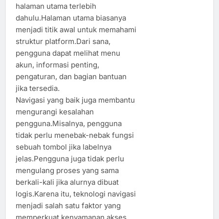
halaman utama terlebih
dahulu.Halaman utama biasanya
menjadi titik awal untuk memahami
struktur platform.Dari sana,
pengguna dapat melihat menu
akun, informasi penting,
pengaturan, dan bagian bantuan
jika tersedia.
Navigasi yang baik juga membantu
mengurangi kesalahan
pengguna.Misalnya, pengguna
tidak perlu menebak-nebak fungsi
sebuah tombol jika labelnya
jelas.Pengguna juga tidak perlu
mengulang proses yang sama
berkali-kali jika alurnya dibuat
logis.Karena itu, teknologi navigasi
menjadi salah satu faktor yang
memperkuat kenyamanan akses.