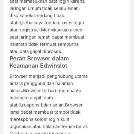
saat memasukkan data login karena
jaringan umum tidak selalu aman.
Jika koneksi sedang tidak
stabil,sebaiknya tunda proses login
atau registrasi.Memaksakan akses
saat jaringan lemah dapat membuat
halaman tidak termuat sempurna
atau data gagal diproses.
Peran Browser dalam
Keamanan Edwinslot
Browser menjadi penghubung utama
antara pengguna dan halaman
akses.Browser terbaru membantu
halaman tampil lebih
stabil,responsif,dan aman.Browser
lama dapat membuat tombol tidak
merespons,kolom login sulit
digunakan,atau halaman terasa berat.
Cache dan cookie juga perlu