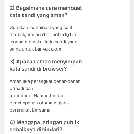
2) Bagaimana cara membuat
kata sandi yang aman?
Gunakan kombinasi yang sulit
ditebak,hindari data pribadi,dan
jangan memakai kata sandi yang
sama untuk banyak akun.
3) Apakah aman menyimpan
kata sandi di browser?
Aman jika perangkat benar-benar
pribadi dan
terlindungi.Namun,hindari
penyimpanan otomatis pada
perangkat bersama.
4) Mengapa jaringan publik
sebaiknya dihindari?