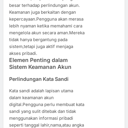
besar terhadap perlindungan akun.
Keamanan juga berkaitan dengan
kepercayaan.Pengguna akan merasa
lebih nyaman ketika memahami cara
mengelola akun secara aman.Mereka
tidak hanya bergantung pada
sistem,tetapi juga aktif menjaga
akses pribadi.
Elemen Penting dalam
Sistem Keamanan Akun
Perlindungan Kata Sandi
Kata sandi adalah lapisan utama
dalam keamanan akun
digital.Pengguna perlu membuat kata
sandi yang sulit ditebak dan tidak
menggunakan informasi pribadi
seperti tanggal lahir,nama,atau angka