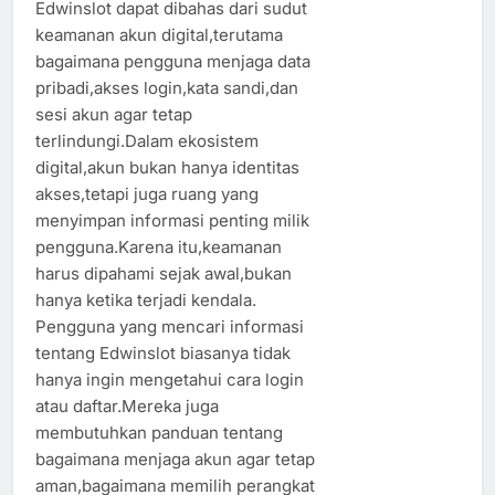
Edwinslot dapat dibahas dari sudut
keamanan akun digital,terutama
bagaimana pengguna menjaga data
pribadi,akses login,kata sandi,dan
sesi akun agar tetap
terlindungi.Dalam ekosistem
digital,akun bukan hanya identitas
akses,tetapi juga ruang yang
menyimpan informasi penting milik
pengguna.Karena itu,keamanan
harus dipahami sejak awal,bukan
hanya ketika terjadi kendala.
Pengguna yang mencari informasi
tentang Edwinslot biasanya tidak
hanya ingin mengetahui cara login
atau daftar.Mereka juga
membutuhkan panduan tentang
bagaimana menjaga akun agar tetap
aman,bagaimana memilih perangkat