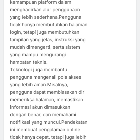
kemampuan platform dalam
menghadirkan alur penggunaan
yang lebih sederhana.Pengguna
tidak hanya membutuhkan halaman
login, tetapi juga membutuhkan
tampilan yang jelas, instruksi yang
mudah dimengerti, serta sistem
yang mampu mengurangi
hambatan teknis.
Teknologi juga membantu
pengguna mengenali pola akses
yang lebih aman.Misalnya,
pengguna dapat membiasakan diri
memeriksa halaman, memastikan
informasi akun dimasukkan
dengan benar, dan memahami
notifikasi yang muncul.Pendekatan
ini membuat pengalaman online
tidak hanya cepat, tetapi juga lebih