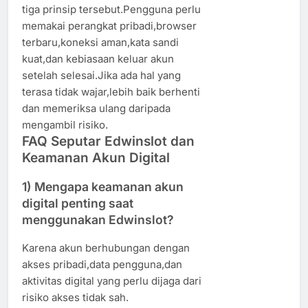
tiga prinsip tersebut.Pengguna perlu
memakai perangkat pribadi,browser
terbaru,koneksi aman,kata sandi
kuat,dan kebiasaan keluar akun
setelah selesai.Jika ada hal yang
terasa tidak wajar,lebih baik berhenti
dan memeriksa ulang daripada
mengambil risiko.
FAQ Seputar Edwinslot dan
Keamanan Akun Digital
1) Mengapa keamanan akun
digital penting saat
menggunakan Edwinslot?
Karena akun berhubungan dengan
akses pribadi,data pengguna,dan
aktivitas digital yang perlu dijaga dari
risiko akses tidak sah.