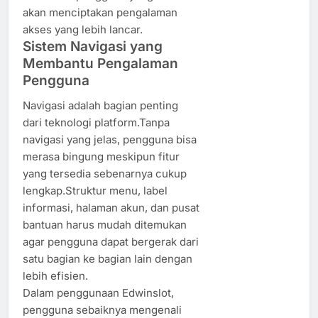
akan menciptakan pengalaman
akses yang lebih lancar.
Sistem Navigasi yang
Membantu Pengalaman
Pengguna
Navigasi adalah bagian penting
dari teknologi platform.Tanpa
navigasi yang jelas, pengguna bisa
merasa bingung meskipun fitur
yang tersedia sebenarnya cukup
lengkap.Struktur menu, label
informasi, halaman akun, dan pusat
bantuan harus mudah ditemukan
agar pengguna dapat bergerak dari
satu bagian ke bagian lain dengan
lebih efisien.
Dalam penggunaan Edwinslot,
pengguna sebaiknya mengenali