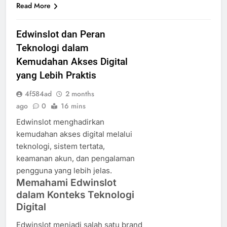
Read More
Edwinslot dan Peran
Teknologi dalam
Kemudahan Akses Digital
yang Lebih Praktis
4f584ad
2 months
ago
0
16 mins
Edwinslot menghadirkan
kemudahan akses digital melalui
teknologi, sistem tertata,
keamanan akun, dan pengalaman
pengguna yang lebih jelas.
Memahami Edwinslot
dalam Konteks Teknologi
Digital
Edwinslot menjadi salah satu brand