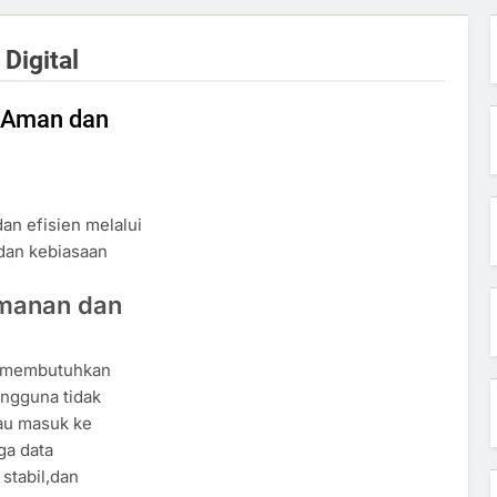
Digital
 Aman dan
n efisien melalui
,dan kebiasaan
amanan dan
ng membutuhkan
ngguna tidak
au masuk ke
ga data
stabil,dan