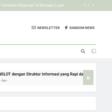
ampilan Responsif di Berbagai Layar
ur Informasi yang Rapi dan Informatif
ur Informasi yang Rapi dan Informatif
NEWSLETTER
RANDOM NEWS
ampilan Responsif di Berbagai Layar
 Bag. Solusi Filtrasi Untuk Efisiensi Maksimal.
ampilan Responsif di Berbagai Layar
ur Informasi yang Rapi dan Informatif
ur Informasi yang Rapi dan Informatif
 Struktur Informasi yang Rapi dan Informatif
LEBAH4D 
3 Weeks Ag