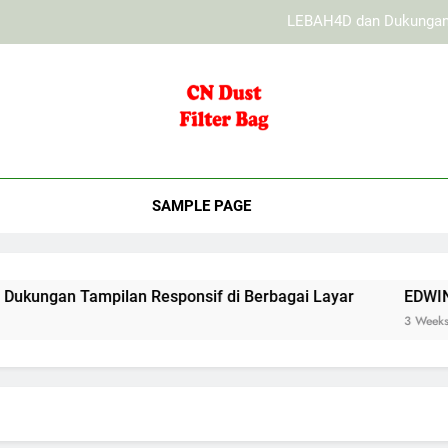
LEBAH4D dan Dukungan T
EDWINSLOT dengan Strukt
LEBAH4D dengan Strukt
Dust Filter Bag
EDWINSLOT dan Dukungan T
roduk Filter Berkualitas Untuk Industri Anda Dari CN Dust Filter
LEBAH4D dan Dukungan T
SAMPLE PAGE
EDWINSLOT dengan Strukt
LEBAH4D dengan Strukt
mpilan Responsif di Berbagai Layar
EDWINSLOT dengan
3 Weeks Ago