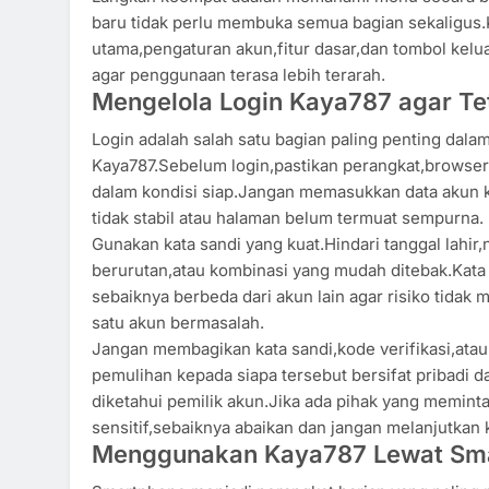
baru tidak perlu membuka semua bagian sekaligus.
utama,pengaturan akun,fitur dasar,dan tombol kelua
agar penggunaan terasa lebih terarah.
Mengelola Login Kaya787 agar T
Login adalah salah satu bagian paling penting dal
Kaya787.Sebelum login,pastikan perangkat,browser
dalam kondisi siap.Jangan memasukkan data akun k
tidak stabil atau halaman belum termuat sempurna.
Gunakan kata sandi yang kuat.Hindari tanggal lahir
berurutan,atau kombinasi yang mudah ditebak.Kata 
sebaiknya berbeda dari akun lain agar risiko tidak 
satu akun bermasalah.
Jangan membagikan kata sandi,kode verifikasi,atau
pemulihan kepada siapa tersebut bersifat pribadi 
diketahui pemilik akun.Jika ada pihak yang meminta
sensitif,sebaiknya abaikan dan jangan melanjutkan 
Menggunakan Kaya787 Lewat Sm