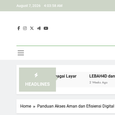
Skip
August 7, 2026
4:03:59 AM
to
content
CN 
Dapatkan P
Responsif di Berbagai Layar
LEBAH4D dan Dukungan Ta
2 Weeks Ago
HEADLINES
Home
Panduan Akses Aman dan Efisiensi Digital