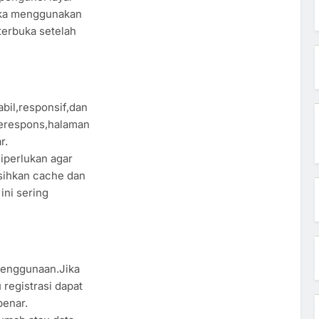
Jika menggunakan
terbuka setelah
bil,responsif,dan
erespons,halaman
r.
iperlukan agar
rsihkan cache dan
ini sering
penggunaan.Jika
 registrasi dapat
benar.