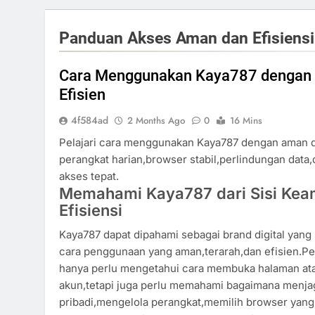
Panduan Akses Aman dan Efisiensi 
Cara Menggunakan Kaya787 dengan
Efisien
4f584ad
2 Months Ago
0
16 Mins
Pelajari cara menggunakan Kaya787 dengan aman da
perangkat harian,browser stabil,perlindungan data
akses tepat.
Memahami Kaya787 dari Sisi Ke
Efisiensi
Kaya787 dapat dipahami sebagai brand digital ya
cara penggunaan yang aman,terarah,dan efisien.Pe
hanya perlu mengetahui cara membuka halaman at
akun,tetapi juga perlu memahami bagaimana menja
pribadi,mengelola perangkat,memilih browser yang 