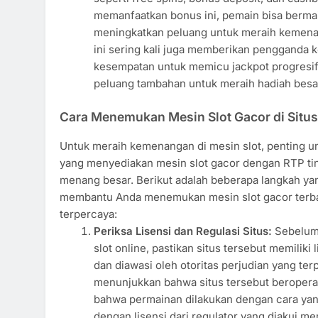
memanfaatkan bonus ini, pemain bisa bermai
meningkatkan peluang untuk meraih kemena
ini sering kali juga memberikan pengganda
kesempatan untuk memicu jackpot progresi
peluang tambahan untuk meraih hadiah besa
Cara Menemukan Mesin Slot Gacor di Situs
Untuk meraih kemenangan di mesin slot, penting un
yang menyediakan mesin slot gacor dengan RTP ti
menang besar. Berikut adalah beberapa langkah ya
membantu Anda menemukan mesin slot gacor terbai
terpercaya:
Periksa Lisensi dan Regulasi Situs:
Sebelum 
slot online, pastikan situs tersebut memiliki 
dan diawasi oleh otoritas perjudian yang terp
menunjukkan bahwa situs tersebut beropera
bahwa permainan dilakukan dengan cara yang
dengan lisensi dari regulator yang diakui m