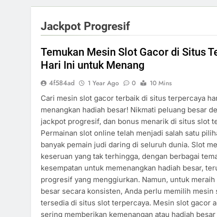
Jackpot Progresif
Temukan Mesin Slot Gacor di Situs T
Hari Ini untuk Menang
4f584ad
1 Year Ago
0
10 Mins
Cari mesin slot gacor terbaik di situs terpercaya har
menangkan hadiah besar! Nikmati peluang besar de
jackpot progresif, dan bonus menarik di situs slot t
Permainan slot online telah menjadi salah satu pili
banyak pemain judi daring di seluruh dunia. Slot 
keseruan yang tak terhingga, dengan berbagai tem
kesempatan untuk memenangkan hadiah besar, ter
progresif yang menggiurkan. Namun, untuk merai
besar secara konsisten, Anda perlu memilih mesin 
tersedia di situs slot terpercaya. Mesin slot gacor
sering memberikan kemenangan atau hadiah besar