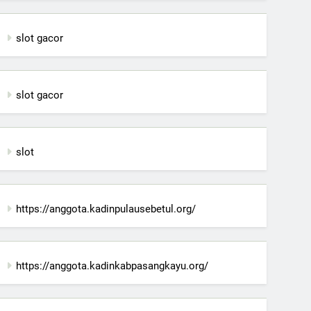
slot gacor
slot gacor
slot
https://anggota.kadinpulausebetul.org/
https://anggota.kadinkabpasangkayu.org/