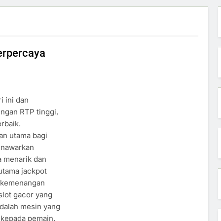
erpercaya
i ini dan
ngan RTP tinggi,
erbaik.
han utama bagi
menawarkan
a menarik dan
utama jackpot
h kemenangan
slot gacor yang
 adalah mesin yang
 kepada pemain.