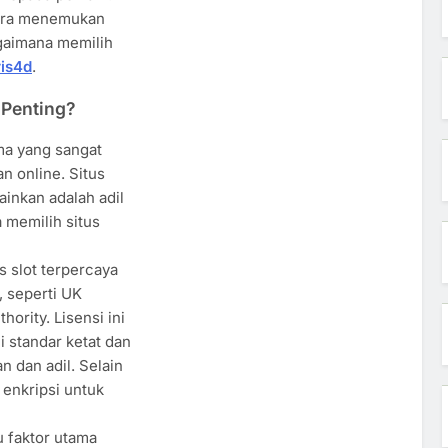
cara menemukan
agaimana memilih
ris4d
.
 Penting?
ama yang sangat
n online. Situs
inkan adalah adil
 memilih situs
s slot terpercaya
, seperti UK
rity. Lisensi ini
 standar ketat dan
 dan adil. Selain
 enkripsi untuk
u faktor utama