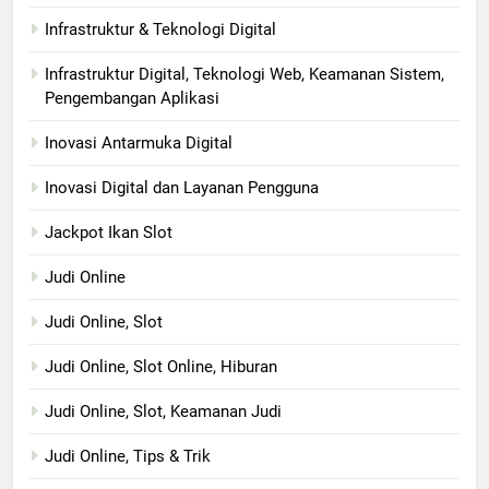
Infrastruktur & Teknologi Digital
Infrastruktur Digital, Teknologi Web, Keamanan Sistem,
Pengembangan Aplikasi
Inovasi Antarmuka Digital
Inovasi Digital dan Layanan Pengguna
Jackpot Ikan Slot
Judi Online
Judi Online, Slot
Judi Online, Slot Online, Hiburan
Judi Online, Slot, Keamanan Judi
Judi Online, Tips & Trik