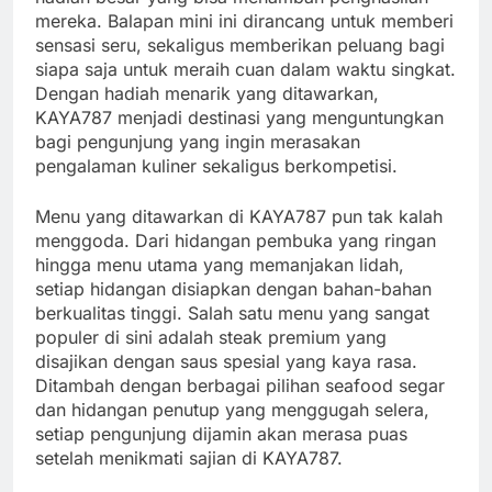
mereka. Balapan mini ini dirancang untuk memberi
sensasi seru, sekaligus memberikan peluang bagi
siapa saja untuk meraih cuan dalam waktu singkat.
Dengan hadiah menarik yang ditawarkan,
KAYA787 menjadi destinasi yang menguntungkan
bagi pengunjung yang ingin merasakan
pengalaman kuliner sekaligus berkompetisi.
Menu yang ditawarkan di KAYA787 pun tak kalah
menggoda. Dari hidangan pembuka yang ringan
hingga menu utama yang memanjakan lidah,
setiap hidangan disiapkan dengan bahan-bahan
berkualitas tinggi. Salah satu menu yang sangat
populer di sini adalah steak premium yang
disajikan dengan saus spesial yang kaya rasa.
Ditambah dengan berbagai pilihan seafood segar
dan hidangan penutup yang menggugah selera,
setiap pengunjung dijamin akan merasa puas
setelah menikmati sajian di KAYA787.