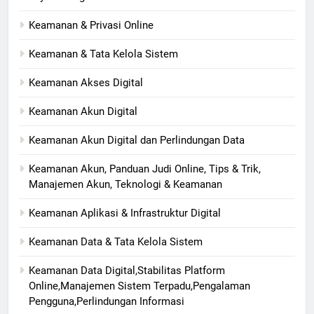
Keamanan & Privasi Online
Keamanan & Tata Kelola Sistem
Keamanan Akses Digital
Keamanan Akun Digital
Keamanan Akun Digital dan Perlindungan Data
Keamanan Akun, Panduan Judi Online, Tips & Trik,
Manajemen Akun, Teknologi & Keamanan
Keamanan Aplikasi & Infrastruktur Digital
Keamanan Data & Tata Kelola Sistem
Keamanan Data Digital,Stabilitas Platform
Online,Manajemen Sistem Terpadu,Pengalaman
Pengguna,Perlindungan Informasi