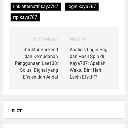
link alternatif kaya787
login kaya787
rtp kaya787
Previous:
Next:
Post
navigation
Struktur Backend
Analisis Login Pagi
dan Kemudahan
dan Hasil Spin di
Penggunaan Lae138:
Kaya787: Apakah
Solusi Digital yang
Waktu Dini Hari
Efisien dan Andal
Lebih Efektif?
SLOT