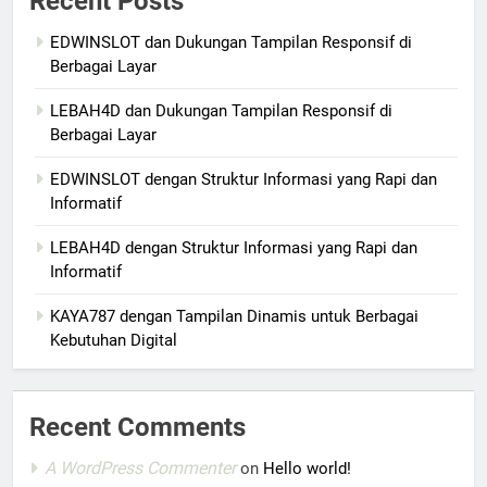
Recent Posts
EDWINSLOT dan Dukungan Tampilan Responsif di
Berbagai Layar
LEBAH4D dan Dukungan Tampilan Responsif di
Berbagai Layar
EDWINSLOT dengan Struktur Informasi yang Rapi dan
Informatif
LEBAH4D dengan Struktur Informasi yang Rapi dan
Informatif
KAYA787 dengan Tampilan Dinamis untuk Berbagai
Kebutuhan Digital
Recent Comments
A WordPress Commenter
on
Hello world!