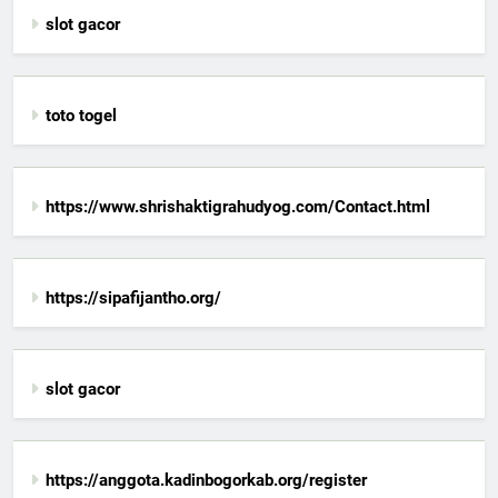
slot gacor
toto togel
https://www.shrishaktigrahudyog.com/Contact.html
https://sipafijantho.org/
slot gacor
https://anggota.kadinbogorkab.org/register