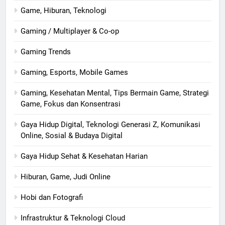
Game, Hiburan, Teknologi
Gaming / Multiplayer & Co-op
Gaming Trends
Gaming, Esports, Mobile Games
Gaming, Kesehatan Mental, Tips Bermain Game, Strategi
Game, Fokus dan Konsentrasi
Gaya Hidup Digital, Teknologi Generasi Z, Komunikasi
Online, Sosial & Budaya Digital
Gaya Hidup Sehat & Kesehatan Harian
Hiburan, Game, Judi Online
Hobi dan Fotografi
Infrastruktur & Teknologi Cloud