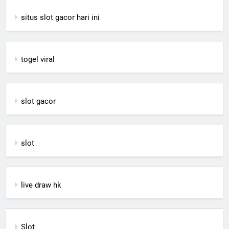
situs slot gacor hari ini
togel viral
slot gacor
slot
live draw hk
Slot