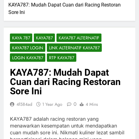
KAYA787: Mudah Dapat Cuan dari Racing Restoran
Sore Ini
KAYA 787
KAYA787
KAYA787 ALTERNATIF
KAYA787 LOGIN
LINK ALTERNATIF KAYA787
LOGIN KAYA787
RTP KAYA787
KAYA787: Mudah Dapat
Cuan dari Racing Restoran
Sore Ini
0
4f584ad
1 Year Ago
4 Mins
KAYA787 adalah racing restoran yang
menawarkan kesempatan untuk mendapatkan
cuan mudah sore ini. Nikmati kuliner lezat sambil