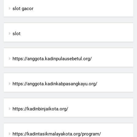
slot gacor
slot
https://anggota.kadinpulausebetul.org/
https://anggota.kadinkabpasangkayu.org/
https://kadinbinjaikota.org/
https://kadintasikmalayakota.org/program/