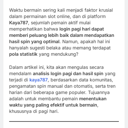
Waktu bermain sering kali menjadi faktor krusial
dalam permainan slot online, dan di platform
Kaya787
, sejumlah pemain aktif mulai
memperhatikan bahwa
login pagi hari dapat
memberi peluang lebih baik dalam mendapatkan
hasil spin yang optimal
. Namun, apakah hal ini
hanyalah sugesti belaka atau memang terdapat
pola statistik
yang mendukung?
Dalam artikel ini, kita akan mengulas secara
mendalam
analisis login pagi dan hasil spin
yang
terjadi di
kaya787
, berdasarkan data komunitas,
pengamatan spin manual dan otomatis, serta tren
harian dari beberapa game populer. Tujuannya
adalah untuk membantu pemain
menentukan
waktu yang paling efektif untuk bermain
,
khususnya di pagi hari.