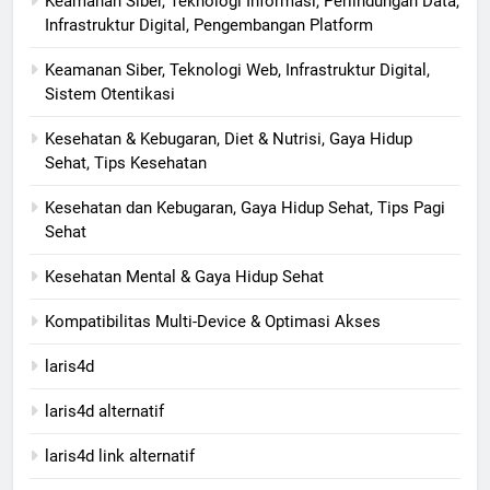
Keamanan Siber, Teknologi Informasi, Perlindungan Data,
Infrastruktur Digital, Pengembangan Platform
Keamanan Siber, Teknologi Web, Infrastruktur Digital,
Sistem Otentikasi
Kesehatan & Kebugaran, Diet & Nutrisi, Gaya Hidup
Sehat, Tips Kesehatan
Kesehatan dan Kebugaran, Gaya Hidup Sehat, Tips Pagi
Sehat
Kesehatan Mental & Gaya Hidup Sehat
Kompatibilitas Multi-Device & Optimasi Akses
laris4d
laris4d alternatif
laris4d link alternatif