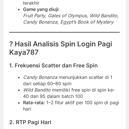
terakhir
Game yang diuji:
Fruit Party, Gates of Olympus, Wild Bandito,
Candy Bonanza, Egypt’s Book of Mystery
? Hasil Analisis Spin Login Pagi
Kaya787
1. Frekuensi Scatter dan Free Spin
Candy Bonanza
menunjukkan scatter di 1
dari setiap 60–80 spin
Wild Bandito
memiliki free spin di spin ke-
40 dan 95 dalam batch 100
Rata-rata:
1–2 fitur aktif per 100 spin di pagi
hari
2. RTP Pagi Hari