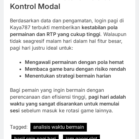
Kontrol Modal
Berdasarkan data dan pengamatan, login pagi di
Kaya787 terbukti memberikan
kestabilan pola
permainan dan RTP yang cukup tinggi
. Walaupun
tidak seagresif malam hari dalam hal fitur besar,
pagi hari justru ideal untuk:
Mengawali permainan dengan pola hemat
Membaca game baru dengan risiko rendah
Menentukan strategi bermain harian
Bagi pemain yang ingin bermain dengan
perencanaan dan efisiensi tinggi,
pagi hari adalah
waktu yang sangat disarankan untuk memulai
sesi
sebelum masuk ke rotasi game lainnya.
Tagged:
analisis waktu bermain
hasil spin pagi hari
jam gacor slot