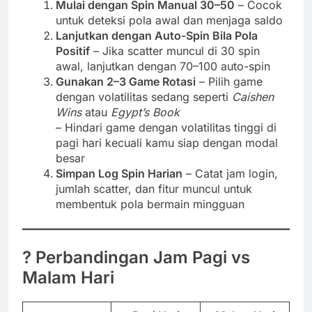
Mulai dengan Spin Manual 30–50
– Cocok
untuk deteksi pola awal dan menjaga saldo
Lanjutkan dengan Auto-Spin Bila Pola
Positif
– Jika scatter muncul di 30 spin
awal, lanjutkan dengan 70–100 auto-spin
Gunakan 2–3 Game Rotasi
– Pilih game
dengan volatilitas sedang seperti
Caishen
Wins
atau
Egypt’s Book
– Hindari game dengan volatilitas tinggi di
pagi hari kecuali kamu siap dengan modal
besar
Simpan Log Spin Harian
– Catat jam login,
jumlah scatter, dan fitur muncul untuk
membentuk pola bermain mingguan
? Perbandingan Jam Pagi vs
Malam Hari