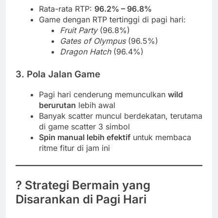
Rata-rata RTP:
96.2% – 96.8%
Game dengan RTP tertinggi di pagi hari:
Fruit Party
(96.8%)
Gates of Olympus
(96.5%)
Dragon Hatch
(96.4%)
3. Pola Jalan Game
Pagi hari cenderung memunculkan
wild
berurutan
lebih awal
Banyak scatter muncul berdekatan, terutama
di game scatter 3 simbol
Spin manual lebih efektif
untuk membaca
ritme fitur di jam ini
? Strategi Bermain yang
Disarankan di Pagi Hari