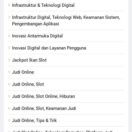
Infrastruktur & Teknologi Digital
Infrastruktur Digital, Teknologi Web, Keamanan Sistem,
Pengembangan Aplikasi
Inovasi Antarmuka Digital
Inovasi Digital dan Layanan Pengguna
Jackpot Ikan Slot
Judi Online
Judi Online, Slot
Judi Online, Slot Online, Hiburan
Judi Online, Slot, Keamanan Judi
Judi Online, Tips & Trik