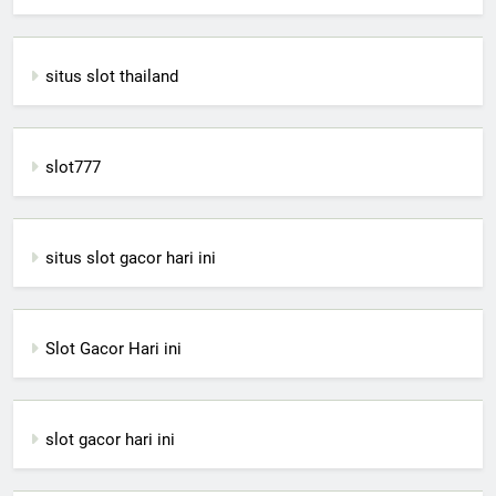
situs slot thailand
slot777
situs slot gacor hari ini
Slot Gacor Hari ini
slot gacor hari ini