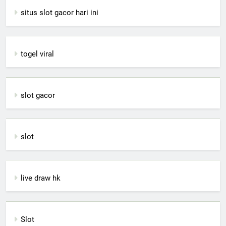
situs slot gacor hari ini
togel viral
slot gacor
slot
live draw hk
Slot