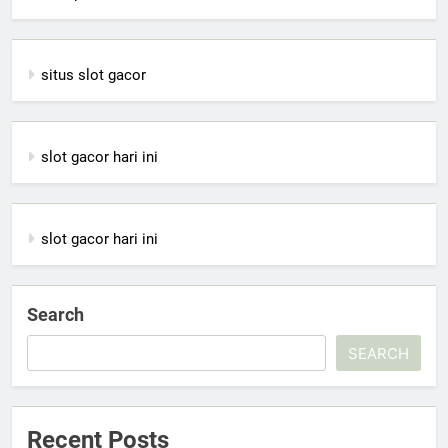
situs slot gacor
slot gacor hari ini
slot gacor hari ini
Search
SEARCH
Recent Posts