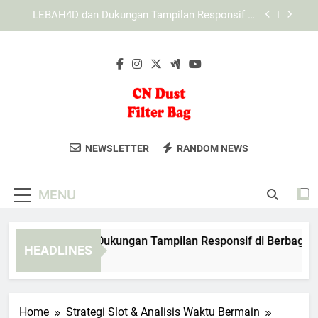
Skip
EDWINSLOT dengan Struktur Informasi yang Rapi
to
dan Informatif
content
LEBAH4D dengan Struktur Informasi yang Rapi
dan Informatif
EDWINSLOT dan Dukungan Tampilan Responsif di
Berbagai Layar
LEBAH4D dan Dukungan Tampilan Responsif di
Berbagai Layar
CN Dust Filter
Dapatkan Produk Filter Berkualitas
EDWINSLOT dengan Struktur Informasi yang Rapi
NEWSLETTER
RANDOM NEWS
dan Informatif
Bag
Untuk Industri Anda Dari CN Dust Filter
LEBAH4D dengan Struktur Informasi yang Rapi
Bag. Solusi Filtrasi Untuk Efisiensi
dan Informatif
MENU
Maksimal.
DWINSLOT dan Dukungan Tampilan Responsif di Berbagai Lay
HEADLINES
Week Ago
Home
Strategi Slot & Analisis Waktu Bermain