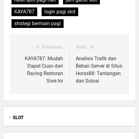
KAYA787
login pagi slot
strategi bermain pagi
Previous:
Next:
Post
navigation
KAYA787: Mudah
Analisis Trafik dan
Dapat Cuan dari
Beban Server di Situs
Racing Restoran
Horas88: Tantangan
Sore Ini
dan Solusi
SLOT