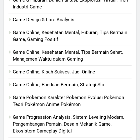
Industri Game
Game Design & Lore Analysis
Game Online, Kesehatan Mental, Hiburan, Tips Bermain
Game, Gaming Positif
Game Online, Kesehatan Mental, Tips Bermain Sehat,
Manajemen Waktu dalam Gaming
Game Online, Kisah Sukses, Judi Online
Game Online, Panduan Bermain, Strategi Slot
Game Pokémon Karakter Pokémon Evolusi Pokémon
Teori Pokémon Anime Pokémon
Game Progression Analysis, Sistem Leveling Modern,
Pengembangan Pemain, Desain Mekanik Game,
Ekosistem Gameplay Digital