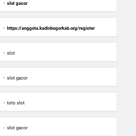
slot gacor
https://anggota.kadinbogorkab.org/register
slot
slot gacor
toto slot
slot gacor