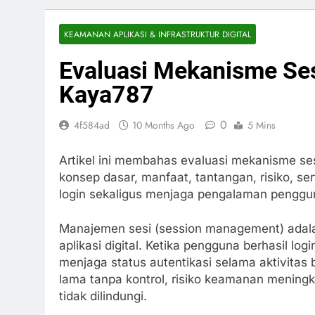
KEAMANAN APLIKASI & INFRASTRUKTUR DIGITAL
Evaluasi Mekanisme Se
Kaya787
0
4f584ad
10 Months Ago
5 Mins
Artikel ini membahas evaluasi mekanisme se
konsep dasar, manfaat, tantangan, risiko, s
login sekaligus menjaga pengalaman penggu
Manajemen sesi (session management) adala
aplikasi digital. Ketika pengguna berhasil l
menjaga status autentikasi selama aktivitas b
lama tanpa kontrol, risiko keamanan mening
tidak dilindungi.