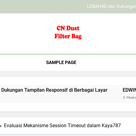
LEBAH4D dan Dukungan T
EDWINSLOT dengan Strukt
LEBAH4D dengan Strukt
Dust Filter Bag
EDWINSLOT dan Dukungan T
roduk Filter Berkualitas Untuk Industri Anda Dari CN Dust Filter
LEBAH4D dan Dukungan T
SAMPLE PAGE
EDWINSLOT dengan Strukt
LEBAH4D dengan Strukt
mpilan Responsif di Berbagai Layar
EDWINSLOT dengan
3 Weeks Ago
Evaluasi Mekanisme Session Timeout dalam Kaya787