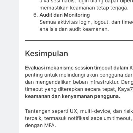
Jika sesi habis, login ulang dapat dipe
memastikan keamanan tetap terjaga.
Audit dan Monitoring
Semua aktivitas login, logout, dan time
analisis dan audit keamanan.
Kesimpulan
Evaluasi mekanisme session timeout dalam 
penting untuk melindungi akun pengguna dari
dan mengendalikan beban infrastruktur. Denga
timeout yang diterapkan secara tepat, Kay
keamanan dan kenyamanan pengguna
.
Tantangan seperti UX, multi-device, dan risik
terbaik, termasuk notifikasi sebelum timeout, 
dengan MFA.