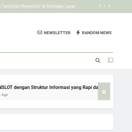
ampilan Responsif di Berbagai Layar
ur Informasi yang Rapi dan Informatif
ur Informasi yang Rapi dan Informatif
NEWSLETTER
RANDOM NEWS
ampilan Responsif di Berbagai Layar
 Bag. Solusi Filtrasi Untuk Efisiensi Maksimal.
ampilan Responsif di Berbagai Layar
ur Informasi yang Rapi dan Informatif
ur Informasi yang Rapi dan Informatif
 Struktur Informasi yang Rapi dan Informatif
LEBAH4D 
3 Weeks A