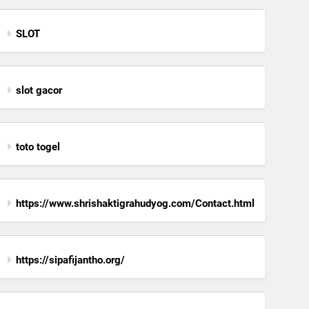
SLOT
slot gacor
toto togel
https://www.shrishaktigrahudyog.com/Contact.html
https://sipafijantho.org/