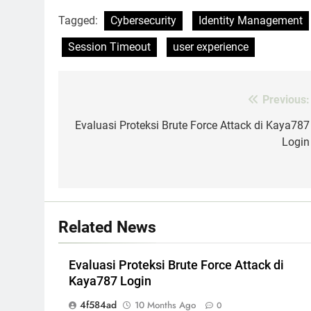
Tagged:
Cybersecurity
Identity Management
Session Timeout
user experience
Previous:
Post
navigation
Evaluasi Proteksi Brute Force Attack di Kaya787
Login
Related News
Evaluasi Proteksi Brute Force Attack di
Kaya787 Login
4f584ad
10 Months Ago
0