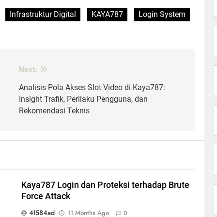
Infrastruktur Digital
KAYA787
Login System
Next:
Analisis Pola Akses Slot Video di Kaya787:
Insight Trafik, Perilaku Pengguna, dan
Rekomendasi Teknis
Kaya787 Login dan Proteksi terhadap Brute
Force Attack
4f584ad
11 Months Ago
0