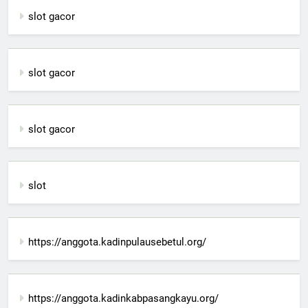
slot gacor
slot gacor
slot gacor
slot
https://anggota.kadinpulausebetul.org/
https://anggota.kadinkabpasangkayu.org/