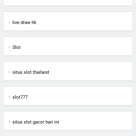
live draw hk
Slot
situs slot thailand
slot777
situs slot gacor hari ini