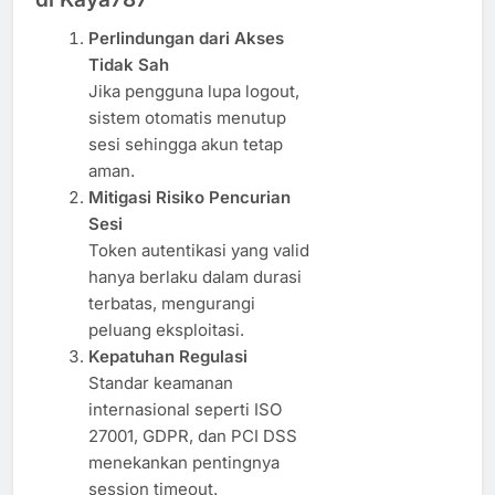
Perlindungan dari Akses
Tidak Sah
Jika pengguna lupa logout,
sistem otomatis menutup
sesi sehingga akun tetap
aman.
Mitigasi Risiko Pencurian
Sesi
Token autentikasi yang valid
hanya berlaku dalam durasi
terbatas, mengurangi
peluang eksploitasi.
Kepatuhan Regulasi
Standar keamanan
internasional seperti ISO
27001, GDPR, dan PCI DSS
menekankan pentingnya
session timeout.