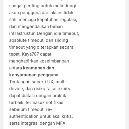
sangat penting untuk melindungi
akun pengguna dari akses tidak
sah, menjaga kepatuhan regulasi,
dan mengendalikan beban
infrastruktur. Dengan idle timeout,
absolute timeout, dan sliding
timeout yang diterapkan secara
tepat, Kaya787 dapat
menghadirkan keseimbangan
antara
keamanan dan
kenyamanan pengguna
.
Tantangan seperti UX, multi-
device, dan risiko false expiry
dapat diatasi dengan praktik
terbaik, termasuk notifikasi
sebelum timeout, re-
authentication untuk aksi kritis,
serta integrasi dengan MFA.