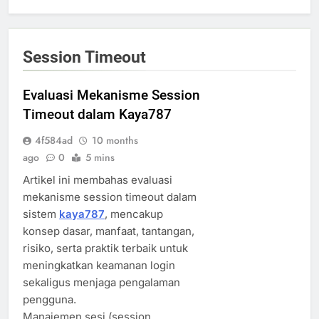
Session Timeout
Evaluasi Mekanisme Session
Timeout dalam Kaya787
4f584ad
10 months
ago
0
5 mins
Artikel ini membahas evaluasi
mekanisme session timeout dalam
sistem
kaya787
, mencakup
konsep dasar, manfaat, tantangan,
risiko, serta praktik terbaik untuk
meningkatkan keamanan login
sekaligus menjaga pengalaman
pengguna.
Manajemen sesi (session