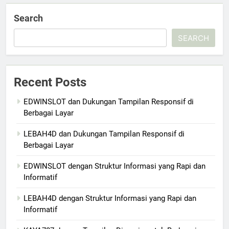
Search
SEARCH
Recent Posts
EDWINSLOT dan Dukungan Tampilan Responsif di
Berbagai Layar
LEBAH4D dan Dukungan Tampilan Responsif di
Berbagai Layar
EDWINSLOT dengan Struktur Informasi yang Rapi dan
Informatif
LEBAH4D dengan Struktur Informasi yang Rapi dan
Informatif