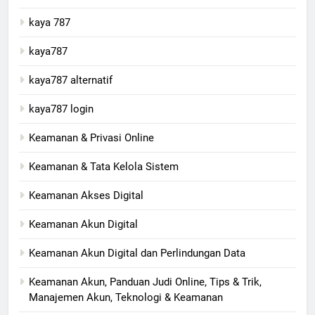
kaya 787
kaya787
kaya787 alternatif
kaya787 login
Keamanan & Privasi Online
Keamanan & Tata Kelola Sistem
Keamanan Akses Digital
Keamanan Akun Digital
Keamanan Akun Digital dan Perlindungan Data
Keamanan Akun, Panduan Judi Online, Tips & Trik,
Manajemen Akun, Teknologi & Keamanan