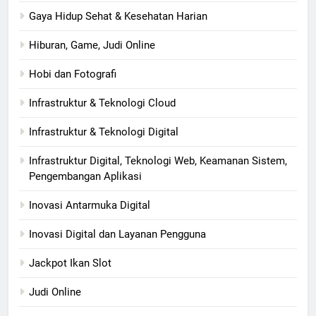
Gaya Hidup Sehat & Kesehatan Harian
Hiburan, Game, Judi Online
Hobi dan Fotografi
Infrastruktur & Teknologi Cloud
Infrastruktur & Teknologi Digital
Infrastruktur Digital, Teknologi Web, Keamanan Sistem,
Pengembangan Aplikasi
Inovasi Antarmuka Digital
Inovasi Digital dan Layanan Pengguna
Jackpot Ikan Slot
Judi Online