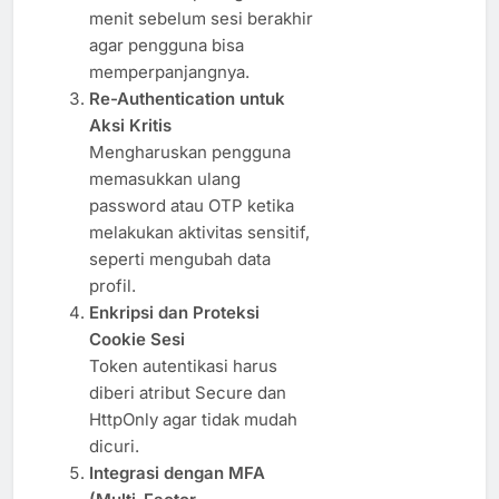
menit sebelum sesi berakhir
agar pengguna bisa
memperpanjangnya.
Re-Authentication untuk
Aksi Kritis
Mengharuskan pengguna
memasukkan ulang
password atau OTP ketika
melakukan aktivitas sensitif,
seperti mengubah data
profil.
Enkripsi dan Proteksi
Cookie Sesi
Token autentikasi harus
diberi atribut Secure dan
HttpOnly agar tidak mudah
dicuri.
Integrasi dengan MFA