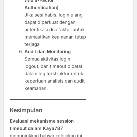
(Multi-Factor
Authentication)
Jika sesi habis, login ulang
dapat diperkuat dengan
autentikasi dua faktor untuk
memastikan keamanan tetap
terjaga.
Audit dan Monitoring
Semua aktivitas login,
logout, dan timeout dicatat
dalam log terstruktur untuk
keperluan analisis dan audit
keamanan.
Kesimpulan
Evaluasi mekanisme session
timeout dalam Kaya787
menunjukkan bahwa kebijakan ini