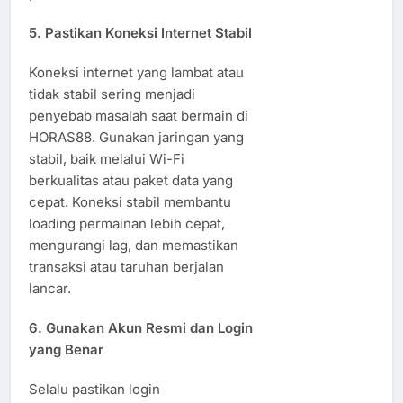
5. Pastikan Koneksi Internet Stabil
Koneksi internet yang lambat atau
tidak stabil sering menjadi
penyebab masalah saat bermain di
HORAS88. Gunakan jaringan yang
stabil, baik melalui Wi-Fi
berkualitas atau paket data yang
cepat. Koneksi stabil membantu
loading permainan lebih cepat,
mengurangi lag, dan memastikan
transaksi atau taruhan berjalan
lancar.
6. Gunakan Akun Resmi dan Login
yang Benar
Selalu pastikan login