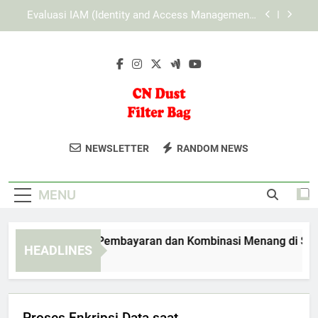
Skip
Interpretasi Angka 88 dalam Horas88: Simbol
to
Harapan, Kelimpahan, dan Identitas Modern
content
KAYA787 dan Dinamika Komunitas Online:
Menguatkan Konektivitas Digital di Era Modern
Struktur Leveling dan Progres Pemain di
POKEMON787: Sistem Pengembangan Modern
yang Dinamis dan Terarah
Evaluasi IAM (Identity and Access Management)
di Horas88
CN Dust Filter
Dapatkan Produk Filter Berkualitas
Interpretasi Angka 88 dalam Horas88: Simbol
NEWSLETTER
RANDOM NEWS
Harapan, Kelimpahan, dan Identitas Modern
Bag
Untuk Industri Anda Dari CN Dust Filter
KAYA787 dan Dinamika Komunitas Online:
Bag. Solusi Filtrasi Untuk Efisiensi
Menguatkan Konektivitas Digital di Era Modern
MENU
Maksimal.
ra Memahami Pembayaran dan Kombinasi Menang di Slot unt
HEADLINES
ear Ago
Proses Enkripsi Data saat