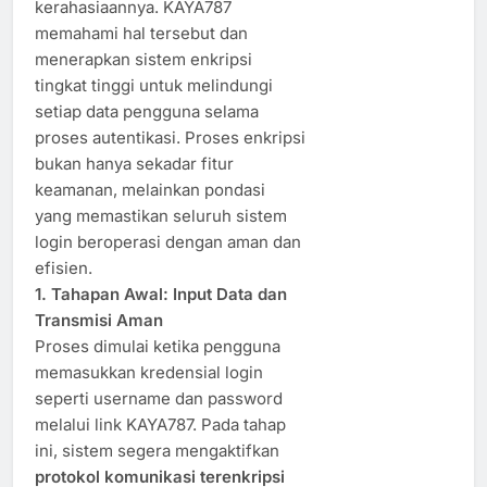
kerahasiaannya. KAYA787
memahami hal tersebut dan
menerapkan sistem enkripsi
tingkat tinggi untuk melindungi
setiap data pengguna selama
proses autentikasi. Proses enkripsi
bukan hanya sekadar fitur
keamanan, melainkan pondasi
yang memastikan seluruh sistem
login beroperasi dengan aman dan
efisien.
1. Tahapan Awal: Input Data dan
Transmisi Aman
Proses dimulai ketika pengguna
memasukkan kredensial login
seperti username dan password
melalui link KAYA787. Pada tahap
ini, sistem segera mengaktifkan
protokol komunikasi terenkripsi