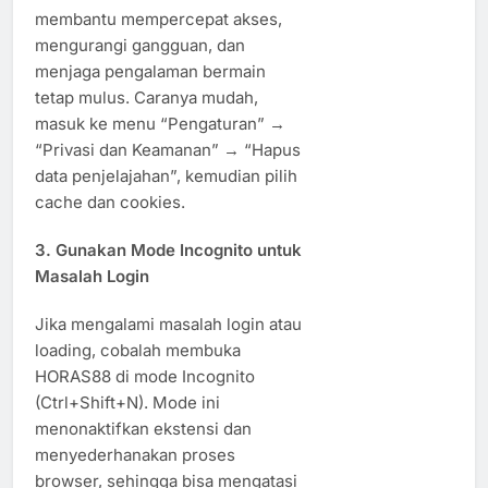
membantu mempercepat akses,
mengurangi gangguan, dan
menjaga pengalaman bermain
tetap mulus. Caranya mudah,
masuk ke menu “Pengaturan” →
“Privasi dan Keamanan” → “Hapus
data penjelajahan”, kemudian pilih
cache dan cookies.
3. Gunakan Mode Incognito untuk
Masalah Login
Jika mengalami masalah login atau
loading, cobalah membuka
HORAS88 di mode Incognito
(Ctrl+Shift+N). Mode ini
menonaktifkan ekstensi dan
menyederhanakan proses
browser, sehingga bisa mengatasi