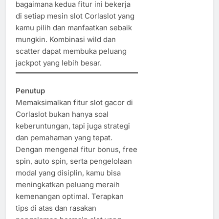
bagaimana kedua fitur ini bekerja
di setiap mesin slot Corlaslot yang
kamu pilih dan manfaatkan sebaik
mungkin. Kombinasi wild dan
scatter dapat membuka peluang
jackpot yang lebih besar.
Penutup
Memaksimalkan fitur slot gacor di
Corlaslot bukan hanya soal
keberuntungan, tapi juga strategi
dan pemahaman yang tepat.
Dengan mengenal fitur bonus, free
spin, auto spin, serta pengelolaan
modal yang disiplin, kamu bisa
meningkatkan peluang meraih
kemenangan optimal. Terapkan
tips di atas dan rasakan