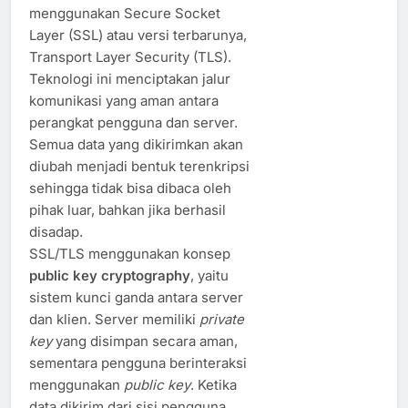
menggunakan Secure Socket
Layer (SSL) atau versi terbarunya,
Transport Layer Security (TLS).
Teknologi ini menciptakan jalur
komunikasi yang aman antara
perangkat pengguna dan server.
Semua data yang dikirimkan akan
diubah menjadi bentuk terenkripsi
sehingga tidak bisa dibaca oleh
pihak luar, bahkan jika berhasil
disadap.
SSL/TLS menggunakan konsep
public key cryptography
, yaitu
sistem kunci ganda antara server
dan klien. Server memiliki
private
key
yang disimpan secara aman,
sementara pengguna berinteraksi
menggunakan
public key
. Ketika
data dikirim dari sisi pengguna,