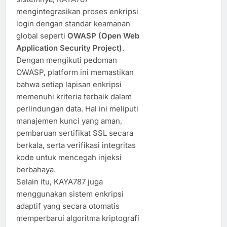
mengintegrasikan proses enkripsi
login dengan standar keamanan
global seperti
OWASP (Open Web
Application Security Project)
.
Dengan mengikuti pedoman
OWASP, platform ini memastikan
bahwa setiap lapisan enkripsi
memenuhi kriteria terbaik dalam
perlindungan data. Hal ini meliputi
manajemen kunci yang aman,
pembaruan sertifikat SSL secara
berkala, serta verifikasi integritas
kode untuk mencegah injeksi
berbahaya.
Selain itu, KAYA787 juga
menggunakan sistem enkripsi
adaptif yang secara otomatis
memperbarui algoritma kriptografi