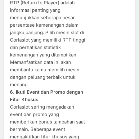
RTP (Return to Player) adalah
informasi penting yang
menunjukkan seberapa besar
persentase kemenangan dalam
jangka panjang. Pilih mesin slot di
Corlaslot yang memiliki RTP tinggi
dan perhatikan statistik
kemenangan yang ditampilkan.
Memanfaatkan data ini akan
membantu kamu memilih mesin
dengan peluang terbaik untuk
menang.
6. Ikuti Event dan Promo dengan
Fitur Khusus
Corlaslot sering mengadakan
event dan promo yang
memberikan bonus tambahan saat
bermain. Beberapa event
mengaktifkan fitur khusus yang