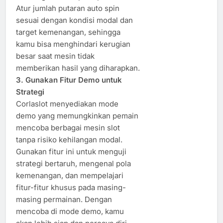
Atur jumlah putaran auto spin
sesuai dengan kondisi modal dan
target kemenangan, sehingga
kamu bisa menghindari kerugian
besar saat mesin tidak
memberikan hasil yang diharapkan.
3. Gunakan Fitur Demo untuk
Strategi
Corlaslot menyediakan mode
demo yang memungkinkan pemain
mencoba berbagai mesin slot
tanpa risiko kehilangan modal.
Gunakan fitur ini untuk menguji
strategi bertaruh, mengenal pola
kemenangan, dan mempelajari
fitur-fitur khusus pada masing-
masing permainan. Dengan
mencoba di mode demo, kamu