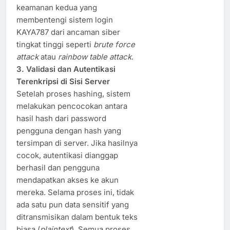
keamanan kedua yang
membentengi sistem login
KAYA787 dari ancaman siber
tingkat tinggi seperti
brute force
attack
atau
rainbow table attack
.
3. Validasi dan Autentikasi
Terenkripsi di Sisi Server
Setelah proses hashing, sistem
melakukan pencocokan antara
hasil hash dari password
pengguna dengan hash yang
tersimpan di server. Jika hasilnya
cocok, autentikasi dianggap
berhasil dan pengguna
mendapatkan akses ke akun
mereka. Selama proses ini, tidak
ada satu pun data sensitif yang
ditransmisikan dalam bentuk teks
biasa (
plaintext
). Semua proses