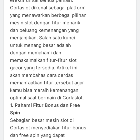
efektif untuk semua pemain.
Corlaslot dikenal sebagai platform
yang menawarkan berbagai pilihan
mesin slot dengan fitur menarik
dan peluang kemenangan yang
menjanjikan. Salah satu kunci
untuk menang besar adalah
dengan memahami dan
memaksimalkan fitur-fitur slot
gacor yang tersedia. Artikel ini
akan membahas cara cerdas
memanfaatkan fitur tersebut agar
kamu bisa meraih kemenangan
optimal saat bermain di Corlaslot.
1. Pahami Fitur Bonus dan Free
Spin
Sebagian besar mesin slot di
Corlaslot menyediakan fitur bonus
dan free spin yang dapat