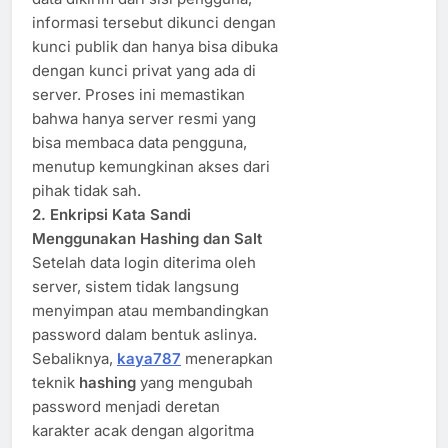
informasi tersebut dikunci dengan
kunci publik dan hanya bisa dibuka
dengan kunci privat yang ada di
server. Proses ini memastikan
bahwa hanya server resmi yang
bisa membaca data pengguna,
menutup kemungkinan akses dari
pihak tidak sah.
2. Enkripsi Kata Sandi
Menggunakan Hashing dan Salt
Setelah data login diterima oleh
server, sistem tidak langsung
menyimpan atau membandingkan
password dalam bentuk aslinya.
Sebaliknya,
kaya787
menerapkan
teknik
hashing
yang mengubah
password menjadi deretan
karakter acak dengan algoritma