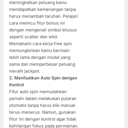
meningkatkan peluang kamu
mendapatkan kemenangan tanpa
harus menambah taruhan. Pelajari
cara memicu fitur bonus ini
dengan mengenali simbol khusus
seperti scatter dan wild.
Memahami cara kerja free spin
memungkinkan kamu bermain
lebih lama dengan modal yang
sama dan memperbesar peluang
meraih jackpot.
2. Manfaatkan Auto Spin dengan
Kontrol
Fitur auto spin memudahkan
pemain dalam melakukan putaran
otomatis tanpa harus klik manual
terus-menerus. Namun, gunakan
fitur ini dengan kontrol agar tidak
kehilangan fokus pada permainan.