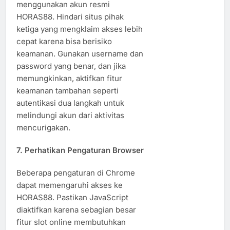
menggunakan akun resmi
HORAS88. Hindari situs pihak
ketiga yang mengklaim akses lebih
cepat karena bisa berisiko
keamanan. Gunakan username dan
password yang benar, dan jika
memungkinkan, aktifkan fitur
keamanan tambahan seperti
autentikasi dua langkah untuk
melindungi akun dari aktivitas
mencurigakan.
7. Perhatikan Pengaturan Browser
Beberapa pengaturan di Chrome
dapat memengaruhi akses ke
HORAS88. Pastikan JavaScript
diaktifkan karena sebagian besar
fitur slot online membutuhkan