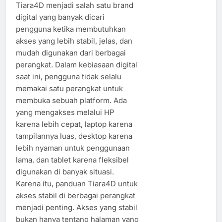
Tiara4D menjadi salah satu brand
digital yang banyak dicari
pengguna ketika membutuhkan
akses yang lebih stabil, jelas, dan
mudah digunakan dari berbagai
perangkat. Dalam kebiasaan digital
saat ini, pengguna tidak selalu
memakai satu perangkat untuk
membuka sebuah platform. Ada
yang mengakses melalui HP
karena lebih cepat, laptop karena
tampilannya luas, desktop karena
lebih nyaman untuk penggunaan
lama, dan tablet karena fleksibel
digunakan di banyak situasi.
Karena itu, panduan Tiara4D untuk
akses stabil di berbagai perangkat
menjadi penting. Akses yang stabil
bukan hanya tentang halaman yang