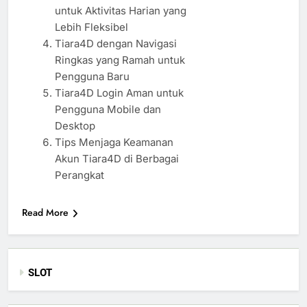
untuk Aktivitas Harian yang
Lebih Fleksibel
Tiara4D dengan Navigasi
Ringkas yang Ramah untuk
Pengguna Baru
Tiara4D Login Aman untuk
Pengguna Mobile dan
Desktop
Tips Menjaga Keamanan
Akun Tiara4D di Berbagai
Perangkat
Read More
SLOT