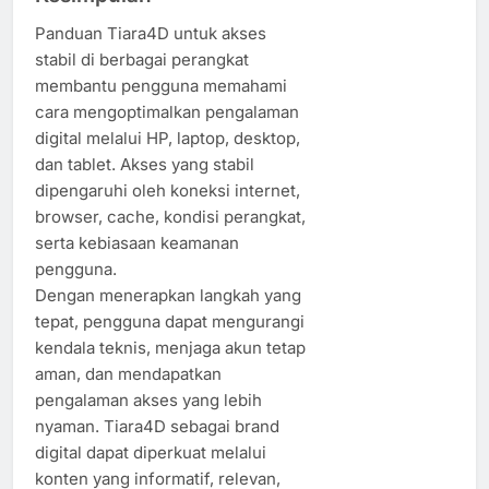
Panduan Tiara4D untuk akses
stabil di berbagai perangkat
membantu pengguna memahami
cara mengoptimalkan pengalaman
digital melalui HP, laptop, desktop,
dan tablet. Akses yang stabil
dipengaruhi oleh koneksi internet,
browser, cache, kondisi perangkat,
serta kebiasaan keamanan
pengguna.
Dengan menerapkan langkah yang
tepat, pengguna dapat mengurangi
kendala teknis, menjaga akun tetap
aman, dan mendapatkan
pengalaman akses yang lebih
nyaman. Tiara4D sebagai brand
digital dapat diperkuat melalui
konten yang informatif, relevan,