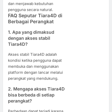
dan menjawab kebutuhan
pengguna secara natural.
FAQ Seputar Tiara4D di
Berbagai Perangkat
1. Apa yang dimaksud
dengan akses stabil
Tiara4D?
Akses stabil Tiara4D adalah
kondisi ketika pengguna dapat
membuka dan menggunakan
platform dengan lancar melalui
perangkat yang mendukung.
2. Mengapa akses Tiara4D
bisa berbeda di setiap
perangkat?
Perbedaan dapat terjadi karena