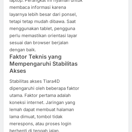
laptop. Perangkat ini nyaman untuk
membaca informasi karena
layarnya lebih besar dari ponsel,
tetapi tetap mudah dibawa. Saat
menggunakan tablet, pengguna
perlu memastikan orientasi layar
sesuai dan browser berjalan
dengan baik.
Faktor Teknis yang
Mempengaruhi Stabilitas
Akses
Stabilitas akses Tiara4D
dipengaruhi oleh beberapa faktor
utama. Faktor pertama adalah
koneksi internet. Jaringan yang
lemah dapat membuat halaman
lama dimuat, tombol tidak
merespons, atau proses login
berhenti di tengah jalan.