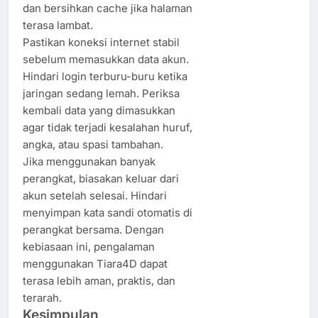
dan bersihkan cache jika halaman
terasa lambat.
Pastikan koneksi internet stabil
sebelum memasukkan data akun.
Hindari login terburu-buru ketika
jaringan sedang lemah. Periksa
kembali data yang dimasukkan
agar tidak terjadi kesalahan huruf,
angka, atau spasi tambahan.
Jika menggunakan banyak
perangkat, biasakan keluar dari
akun setelah selesai. Hindari
menyimpan kata sandi otomatis di
perangkat bersama. Dengan
kebiasaan ini, pengalaman
menggunakan Tiara4D dapat
terasa lebih aman, praktis, dan
terarah.
Kesimpulan