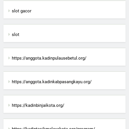
slot gacor
slot
https://anggota.kadinpulausebetul.org/
https://anggota.kadinkabpasangkayu.org/
https://kadinbinjaikota.org/