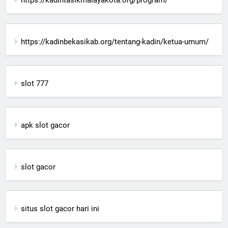
https://kadintasikmalayakota.org/program/
https://kadinbekasikab.org/tentang-kadin/ketua-umum/
slot 777
apk slot gacor
slot gacor
situs slot gacor hari ini