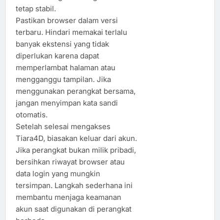
tetap stabil.
Pastikan browser dalam versi
terbaru. Hindari memakai terlalu
banyak ekstensi yang tidak
diperlukan karena dapat
memperlambat halaman atau
mengganggu tampilan. Jika
menggunakan perangkat bersama,
jangan menyimpan kata sandi
otomatis.
Setelah selesai mengakses
Tiara4D, biasakan keluar dari akun.
Jika perangkat bukan milik pribadi,
bersihkan riwayat browser atau
data login yang mungkin
tersimpan. Langkah sederhana ini
membantu menjaga keamanan
akun saat digunakan di perangkat