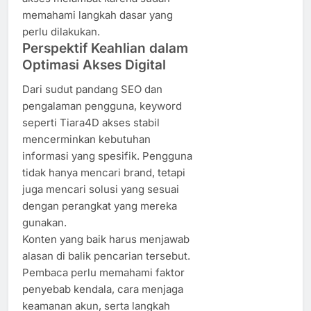
memahami langkah dasar yang
perlu dilakukan.
Perspektif Keahlian dalam
Optimasi Akses Digital
Dari sudut pandang SEO dan
pengalaman pengguna, keyword
seperti Tiara4D akses stabil
mencerminkan kebutuhan
informasi yang spesifik. Pengguna
tidak hanya mencari brand, tetapi
juga mencari solusi yang sesuai
dengan perangkat yang mereka
gunakan.
Konten yang baik harus menjawab
alasan di balik pencarian tersebut.
Pembaca perlu memahami faktor
penyebab kendala, cara menjaga
keamanan akun, serta langkah