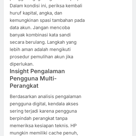
Dalam kondisi ini, periksa kembali
huruf kapital, angka, dan
kemungkinan spasi tambahan pada
data akun. Jangan mencoba
banyak kombinasi kata sandi
secara berulang. Langkah yang
lebih aman adalah mengikuti
prosedur pemulihan akun jika
diperlukan.
Insight Pengalaman
Pengguna Multi-
Perangkat
Berdasarkan analisis pengalaman
pengguna digital, kendala akses
sering terjadi karena pengguna
berpindah perangkat tanpa
memeriksa kesiapan teknis. HP
mungkin memiliki cache penuh,