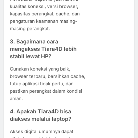
kualitas koneksi, versi browser,
kapasitas perangkat, cache, dan
pengaturan keamanan masing-
masing perangkat.
3. Bagaimana cara
mengakses Tiara4D lebih
stabil lewat HP?
Gunakan koneksi yang baik,
browser terbaru, bersihkan cache,
tutup aplikasi tidak perlu, dan
pastikan perangkat dalam kondisi
aman.
4. Apakah Tiara4D bisa
diakses melalui laptop?
Akses digital umumnya dapat