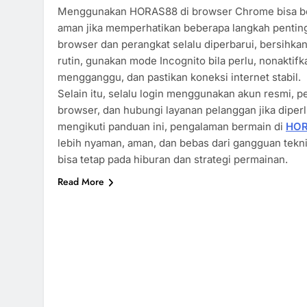
Menggunakan HORAS88 di browser Chrome bisa ber
aman jika memperhatikan beberapa langkah penting
browser dan perangkat selalu diperbarui, bersihka
rutin, gunakan mode Incognito bila perlu, nonaktif
mengganggu, dan pastikan koneksi internet stabil.
Selain itu, selalu login menggunakan akun resmi, p
browser, dan hubungi layanan pelanggan jika diper
mengikuti panduan ini, pengalaman bermain di
HO
lebih nyaman, aman, dan bebas dari gangguan tekni
bisa tetap pada hiburan dan strategi permainan.
Read More