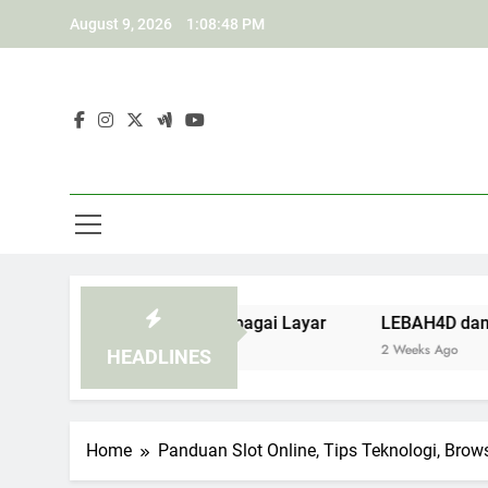
Skip
August 9, 2026
1:08:49 PM
to
content
CN 
Dapatkan P
Responsif di Berbagai Layar
LEBAH4D dan Dukungan Ta
2 Weeks Ago
HEADLINES
Home
Panduan Slot Online, Tips Teknologi, Bro