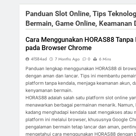
Panduan Slot Online, Tips Teknolog
Bermain, Game Online, Keamanan D
Cara Menggunakan HORAS88 Tanpa 
pada Browser Chrome
4f584ad
7 Months Ago
0
6 Mins
Panduan lengkap menggunakan HORAS88 di brow
dengan aman dan lancar. Tips ini membantu pema
platform tanpa kendala, menjaga keamanan akun, 
kenyamanan bermain.
HORAS88 adalah salah satu platform slot online ya
menawarkan berbagai permainan menarik. Namun,
kadang menghadapi kendala saat mengakses atau
platform ini melalui browser, khususnya Google C
pengalaman bermain tetap lancar dan aman, pentin
mengetahui cara menggunakan HORAS88 dengan b