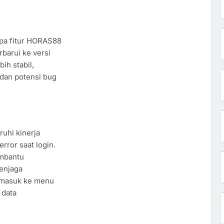
pa fitur HORAS88
rbarui ke versi
ih stabil,
 dan potensi bug
uhi kinerja
rror saat login.
embantu
enjaga
 masuk ke menu
 data