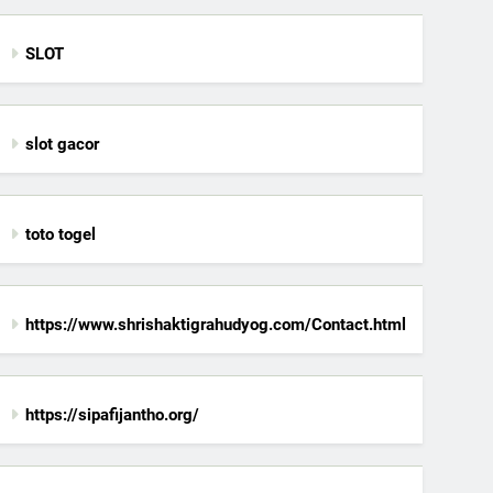
SLOT
slot gacor
toto togel
https://www.shrishaktigrahudyog.com/Contact.html
https://sipafijantho.org/