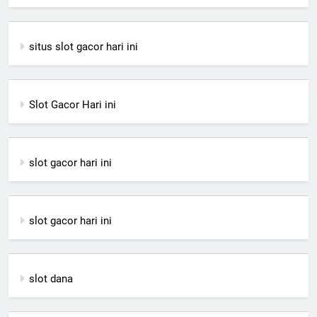
situs slot gacor hari ini
Slot Gacor Hari ini
slot gacor hari ini
slot gacor hari ini
slot dana