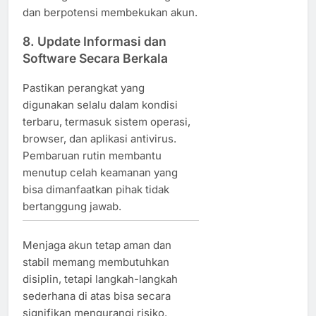
dan berpotensi membekukan akun.
8. Update Informasi dan
Software Secara Berkala
Pastikan perangkat yang
digunakan selalu dalam kondisi
terbaru, termasuk sistem operasi,
browser, dan aplikasi antivirus.
Pembaruan rutin membantu
menutup celah keamanan yang
bisa dimanfaatkan pihak tidak
bertanggung jawab.
Menjaga akun tetap aman dan
stabil memang membutuhkan
disiplin, tetapi langkah-langkah
sederhana di atas bisa secara
signifikan mengurangi risiko.