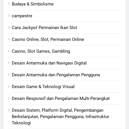
Budaya & Simbolisme
campestre
Cara Jackpot Permainan Ikan Slot
Casino Online, Slot, Permainan Online
Casino, Slot Games, Gambling
Desain Antarmuka dan Navigasi Digital
Desain Antarmuka dan Pengalaman Pengguna
Desain Game & Teknologi Visual
Desain Responsif dan Pengalaman Multi-Perangkat
Desain Sistem, Platform Digital, Pengembangan
Berkelanjutan, Pengalaman Pengguna, Infrastruktur
Teknologi