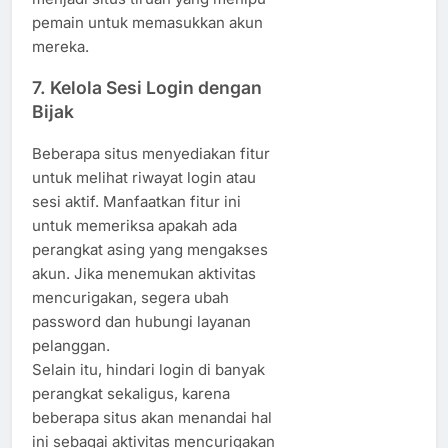
pemain untuk memasukkan akun
mereka.
7. Kelola Sesi Login dengan
Bijak
Beberapa situs menyediakan fitur
untuk melihat riwayat login atau
sesi aktif. Manfaatkan fitur ini
untuk memeriksa apakah ada
perangkat asing yang mengakses
akun. Jika menemukan aktivitas
mencurigakan, segera ubah
password dan hubungi layanan
pelanggan.
Selain itu, hindari login di banyak
perangkat sekaligus, karena
beberapa situs akan menandai hal
ini sebagai aktivitas mencurigakan