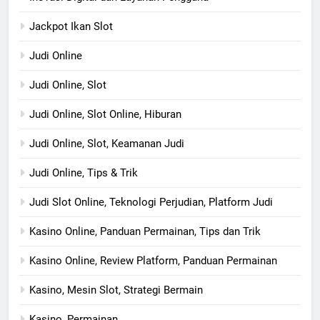
Jackpot Ikan Slot
Judi Online
Judi Online, Slot
Judi Online, Slot Online, Hiburan
Judi Online, Slot, Keamanan Judi
Judi Online, Tips & Trik
Judi Slot Online, Teknologi Perjudian, Platform Judi
Kasino Online, Panduan Permainan, Tips dan Trik
Kasino Online, Review Platform, Panduan Permainan
Kasino, Mesin Slot, Strategi Bermain
Kasino, Permainan