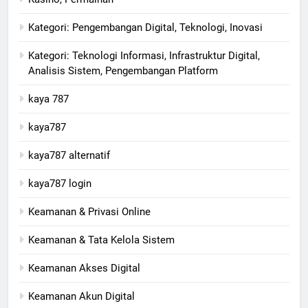
Kategori: Pengembangan Digital, Teknologi, Inovasi
Kategori: Teknologi Informasi, Infrastruktur Digital,
Analisis Sistem, Pengembangan Platform
kaya 787
kaya787
kaya787 alternatif
kaya787 login
Keamanan & Privasi Online
Keamanan & Tata Kelola Sistem
Keamanan Akses Digital
Keamanan Akun Digital