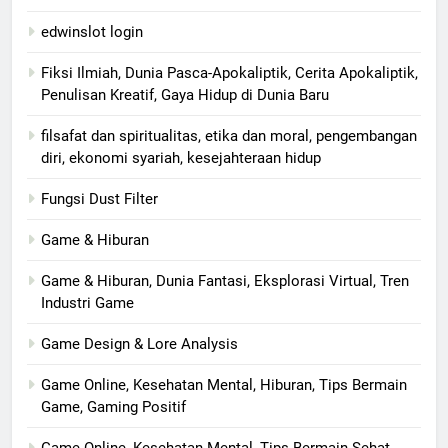
edwinslot login
Fiksi Ilmiah, Dunia Pasca-Apokaliptik, Cerita Apokaliptik,
Penulisan Kreatif, Gaya Hidup di Dunia Baru
filsafat dan spiritualitas, etika dan moral, pengembangan
diri, ekonomi syariah, kesejahteraan hidup
Fungsi Dust Filter
Game & Hiburan
Game & Hiburan, Dunia Fantasi, Eksplorasi Virtual, Tren
Industri Game
Game Design & Lore Analysis
Game Online, Kesehatan Mental, Hiburan, Tips Bermain
Game, Gaming Positif
Game Online, Kesehatan Mental, Tips Bermain Sehat,