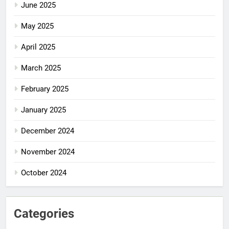
June 2025
May 2025
April 2025
March 2025
February 2025
January 2025
December 2024
November 2024
October 2024
Categories