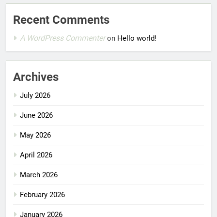
Recent Comments
A WordPress Commenter
on
Hello world!
Archives
July 2026
June 2026
May 2026
April 2026
March 2026
February 2026
January 2026