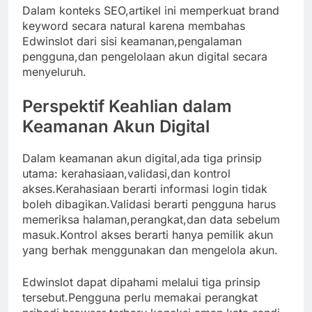
Dalam konteks SEO,artikel ini memperkuat brand
keyword secara natural karena membahas
Edwinslot dari sisi keamanan,pengalaman
pengguna,dan pengelolaan akun digital secara
menyeluruh.
Perspektif Keahlian dalam
Keamanan Akun Digital
Dalam keamanan akun digital,ada tiga prinsip
utama: kerahasiaan,validasi,dan kontrol
akses.Kerahasiaan berarti informasi login tidak
boleh dibagikan.Validasi berarti pengguna harus
memeriksa halaman,perangkat,dan data sebelum
masuk.Kontrol akses berarti hanya pemilik akun
yang berhak menggunakan dan mengelola akun.
Edwinslot dapat dipahami melalui tiga prinsip
tersebut.Pengguna perlu memakai perangkat