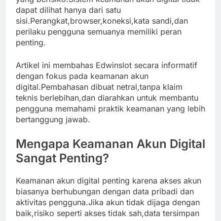
dapat dilihat hanya dari satu
sisi.Perangkat,browser,koneksi,kata sandi,dan
perilaku pengguna semuanya memiliki peran
penting.
Artikel ini membahas Edwinslot secara informatif
dengan fokus pada keamanan akun
digital.Pembahasan dibuat netral,tanpa klaim
teknis berlebihan,dan diarahkan untuk membantu
pengguna memahami praktik keamanan yang lebih
bertanggung jawab.
Mengapa Keamanan Akun Digital
Sangat Penting?
Keamanan akun digital penting karena akses akun
biasanya berhubungan dengan data pribadi dan
aktivitas pengguna.Jika akun tidak dijaga dengan
baik,risiko seperti akses tidak sah,data tersimpan