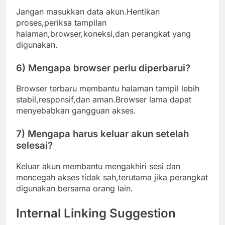
Jangan masukkan data akun.Hentikan
proses,periksa tampilan
halaman,browser,koneksi,dan perangkat yang
digunakan.
6) Mengapa browser perlu diperbarui?
Browser terbaru membantu halaman tampil lebih
stabil,responsif,dan aman.Browser lama dapat
menyebabkan gangguan akses.
7) Mengapa harus keluar akun setelah
selesai?
Keluar akun membantu mengakhiri sesi dan
mencegah akses tidak sah,terutama jika perangkat
digunakan bersama orang lain.
Internal Linking Suggestion