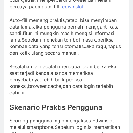
percaya pada auto-fill.
edwinslot
Auto-fill memang praktis,tetapi bisa menyimpan
data lama.Jika pengguna pernah mengganti kata
sandi,fitur ini mungkin masih mengisi informasi
lama.Sebelum menekan tombol masuk,periksa
kembali data yang terisi otomatis.Jika ragu,hapus
dan ketik ulang secara manual.
Kesalahan lain adalah mencoba login berkali-kali
saat terjadi kendala tanpa memeriksa
penyebabnya.Lebih baik periksa
koneksi,browser,cache,dan data login terlebih
dahulu.
Skenario Praktis Pengguna
Seorang pengguna ingin mengakses Edwinslot
melalui smartphone.Sebelum login,ia memastikan