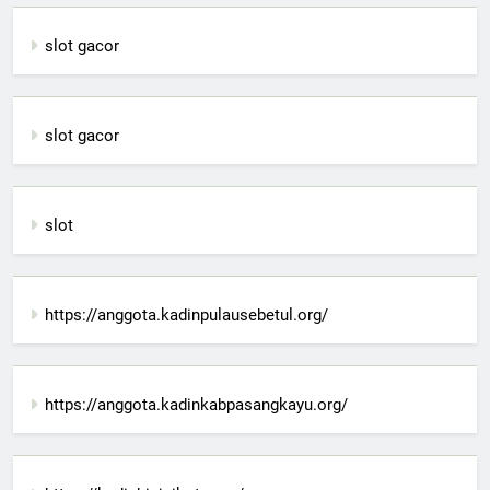
slot gacor
slot gacor
slot
https://anggota.kadinpulausebetul.org/
https://anggota.kadinkabpasangkayu.org/