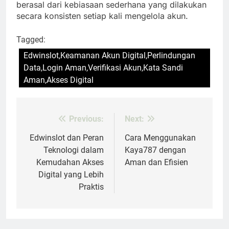
berasal dari kebiasaan sederhana yang dilakukan
secara konsisten setiap kali mengelola akun.
Tagged:
Edwinslot,Keamanan Akun Digital,Perlindungan
Data,Login Aman,Verifikasi Akun,Kata Sandi
Aman,Akses Digital
Previous:
Next:
Post
navigation
Edwinslot dan Peran
Cara Menggunakan
Teknologi dalam
Kaya787 dengan
Kemudahan Akses
Aman dan Efisien
Digital yang Lebih
Praktis