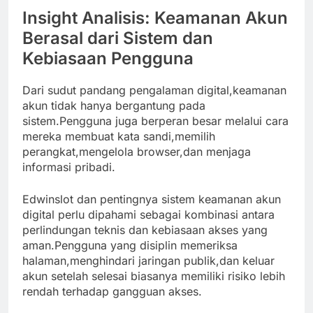
Insight Analisis: Keamanan Akun
Berasal dari Sistem dan
Kebiasaan Pengguna
Dari sudut pandang pengalaman digital,keamanan
akun tidak hanya bergantung pada
sistem.Pengguna juga berperan besar melalui cara
mereka membuat kata sandi,memilih
perangkat,mengelola browser,dan menjaga
informasi pribadi.
Edwinslot dan pentingnya sistem keamanan akun
digital perlu dipahami sebagai kombinasi antara
perlindungan teknis dan kebiasaan akses yang
aman.Pengguna yang disiplin memeriksa
halaman,menghindari jaringan publik,dan keluar
akun setelah selesai biasanya memiliki risiko lebih
rendah terhadap gangguan akses.