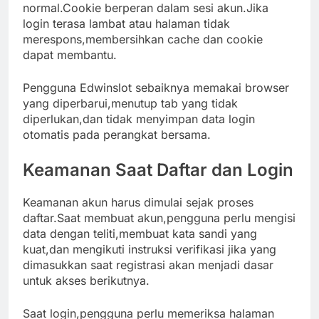
normal.Cookie berperan dalam sesi akun.Jika
login terasa lambat atau halaman tidak
merespons,membersihkan cache dan cookie
dapat membantu.
Pengguna Edwinslot sebaiknya memakai browser
yang diperbarui,menutup tab yang tidak
diperlukan,dan tidak menyimpan data login
otomatis pada perangkat bersama.
Keamanan Saat Daftar dan Login
Keamanan akun harus dimulai sejak proses
daftar.Saat membuat akun,pengguna perlu mengisi
data dengan teliti,membuat kata sandi yang
kuat,dan mengikuti instruksi verifikasi jika yang
dimasukkan saat registrasi akan menjadi dasar
untuk akses berikutnya.
Saat login,pengguna perlu memeriksa halaman