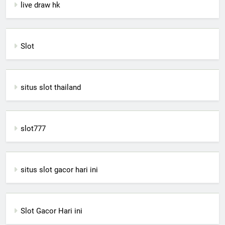
live draw hk
Slot
situs slot thailand
slot777
situs slot gacor hari ini
Slot Gacor Hari ini