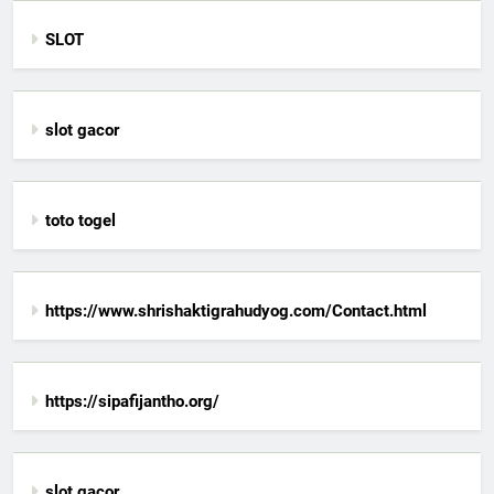
SLOT
slot gacor
toto togel
https://www.shrishaktigrahudyog.com/Contact.html
https://sipafijantho.org/
slot gacor