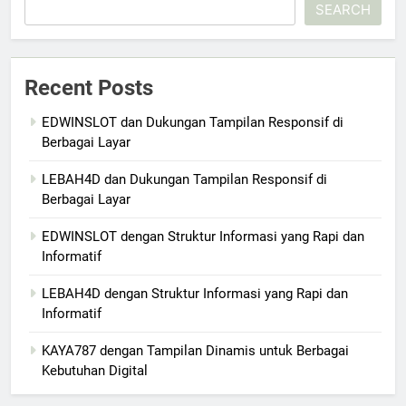
SEARCH
Recent Posts
EDWINSLOT dan Dukungan Tampilan Responsif di
Berbagai Layar
LEBAH4D dan Dukungan Tampilan Responsif di
Berbagai Layar
EDWINSLOT dengan Struktur Informasi yang Rapi dan
Informatif
LEBAH4D dengan Struktur Informasi yang Rapi dan
Informatif
KAYA787 dengan Tampilan Dinamis untuk Berbagai
Kebutuhan Digital