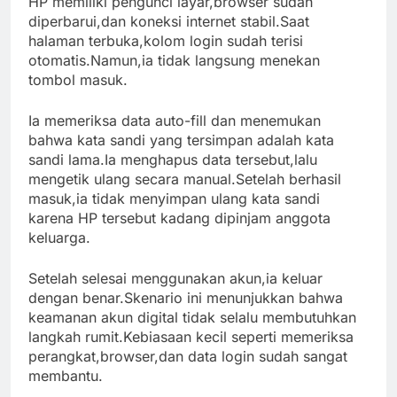
HP memiliki pengunci layar,browser sudah
diperbarui,dan koneksi internet stabil.Saat
halaman terbuka,kolom login sudah terisi
otomatis.Namun,ia tidak langsung menekan
tombol masuk.
Ia memeriksa data auto-fill dan menemukan
bahwa kata sandi yang tersimpan adalah kata
sandi lama.Ia menghapus data tersebut,lalu
mengetik ulang secara manual.Setelah berhasil
masuk,ia tidak menyimpan ulang kata sandi
karena HP tersebut kadang dipinjam anggota
keluarga.
Setelah selesai menggunakan akun,ia keluar
dengan benar.Skenario ini menunjukkan bahwa
keamanan akun digital tidak selalu membutuhkan
langkah rumit.Kebiasaan kecil seperti memeriksa
perangkat,browser,dan data login sudah sangat
membantu.