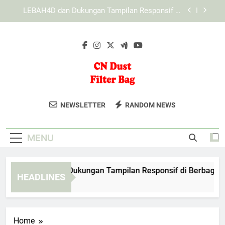
Skip
EDWINSLOT dengan Struktur Informasi yang Rapi
to
dan Informatif
content
LEBAH4D dengan Struktur Informasi yang Rapi
dan Informatif
EDWINSLOT dan Dukungan Tampilan Responsif di
Berbagai Layar
LEBAH4D dan Dukungan Tampilan Responsif di
Berbagai Layar
CN Dust Filter
Dapatkan Produk Filter Berkualitas
EDWINSLOT dengan Struktur Informasi yang Rapi
NEWSLETTER
RANDOM NEWS
dan Informatif
Bag
Untuk Industri Anda Dari CN Dust Filter
LEBAH4D dengan Struktur Informasi yang Rapi
Bag. Solusi Filtrasi Untuk Efisiensi
dan Informatif
MENU
Maksimal.
DWINSLOT dan Dukungan Tampilan Responsif di Berbagai Lay
HEADLINES
Weeks Ago
Home