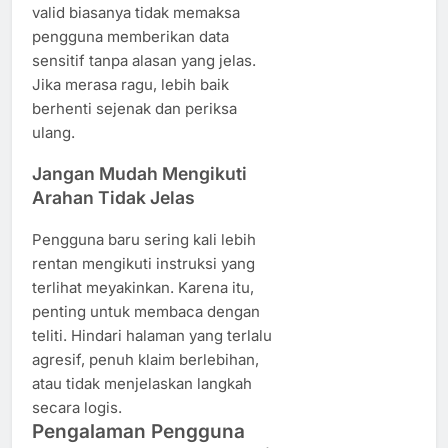
valid biasanya tidak memaksa
pengguna memberikan data
sensitif tanpa alasan yang jelas.
Jika merasa ragu, lebih baik
berhenti sejenak dan periksa
ulang.
Jangan Mudah Mengikuti
Arahan Tidak Jelas
Pengguna baru sering kali lebih
rentan mengikuti instruksi yang
terlihat meyakinkan. Karena itu,
penting untuk membaca dengan
teliti. Hindari halaman yang terlalu
agresif, penuh klaim berlebihan,
atau tidak menjelaskan langkah
secara logis.
Pengalaman Pengguna