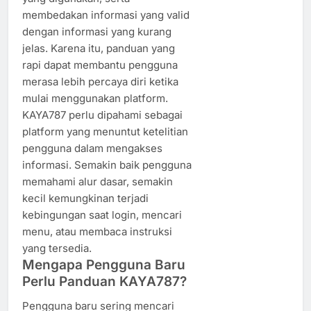
membedakan informasi yang valid
dengan informasi yang kurang
jelas. Karena itu, panduan yang
rapi dapat membantu pengguna
merasa lebih percaya diri ketika
mulai menggunakan platform.
KAYA787 perlu dipahami sebagai
platform yang menuntut ketelitian
pengguna dalam mengakses
informasi. Semakin baik pengguna
memahami alur dasar, semakin
kecil kemungkinan terjadi
kebingungan saat login, mencari
menu, atau membaca instruksi
yang tersedia.
Mengapa Pengguna Baru
Perlu Panduan KAYA787?
Pengguna baru sering mencari