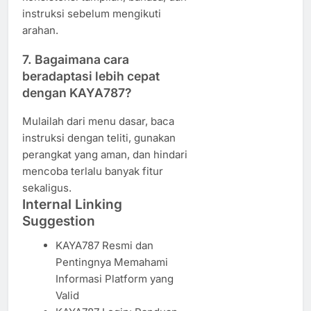
instruksi sebelum mengikuti
arahan.
7. Bagaimana cara
beradaptasi lebih cepat
dengan KAYA787?
Mulailah dari menu dasar, baca
instruksi dengan teliti, gunakan
perangkat yang aman, dan hindari
mencoba terlalu banyak fitur
sekaligus.
Internal Linking
Suggestion
KAYA787 Resmi dan
Pentingnya Memahami
Informasi Platform yang
Valid