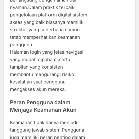
nyaman.Dalam praktik terbaik
pengelolaan platform digital,sistem
akses yang baik biasanya memiliki
struktur yang sederhana namun
tetap memperhatikan keamanan
pengguna.
Halaman login yang jelas,navigasi
yang mudah dipahami,serta
tampilan yang konsisten
membantu mengurangi risiko
kesalahan saat pengguna
mengakses akun mereka.
Peran Pengguna dalam
Menjaga Keamanan Akun
Keamanan tidak hanya menjadi
tanggung jawab sistem.Pengguna
juga memiliki peran penting dalam