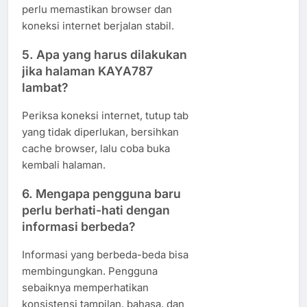
perlu memastikan browser dan
koneksi internet berjalan stabil.
5. Apa yang harus dilakukan
jika halaman KAYA787
lambat?
Periksa koneksi internet, tutup tab
yang tidak diperlukan, bersihkan
cache browser, lalu coba buka
kembali halaman.
6. Mengapa pengguna baru
perlu berhati-hati dengan
informasi berbeda?
Informasi yang berbeda-beda bisa
membingungkan. Pengguna
sebaiknya memperhatikan
konsistensi tampilan, bahasa, dan