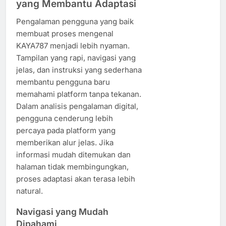
yang Membantu Adaptasi
Pengalaman pengguna yang baik
membuat proses mengenal
KAYA787 menjadi lebih nyaman.
Tampilan yang rapi, navigasi yang
jelas, dan instruksi yang sederhana
membantu pengguna baru
memahami platform tanpa tekanan.
Dalam analisis pengalaman digital,
pengguna cenderung lebih
percaya pada platform yang
memberikan alur jelas. Jika
informasi mudah ditemukan dan
halaman tidak membingungkan,
proses adaptasi akan terasa lebih
natural.
Navigasi yang Mudah
Dipahami