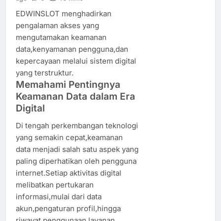
EDWINSLOT menghadirkan
pengalaman akses yang
mengutamakan keamanan
data,kenyamanan pengguna,dan
kepercayaan melalui sistem digital
yang terstruktur.
Memahami Pentingnya
Keamanan Data dalam Era
Digital
Di tengah perkembangan teknologi
yang semakin cepat,keamanan
data menjadi salah satu aspek yang
paling diperhatikan oleh pengguna
internet.Setiap aktivitas digital
melibatkan pertukaran
informasi,mulai dari data
akun,pengaturan profil,hingga
riwayat penggunaan layanan