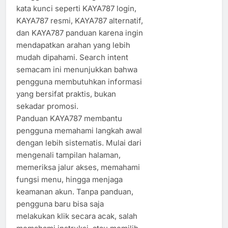
kata kunci seperti KAYA787 login,
KAYA787 resmi, KAYA787 alternatif,
dan KAYA787 panduan karena ingin
mendapatkan arahan yang lebih
mudah dipahami. Search intent
semacam ini menunjukkan bahwa
pengguna membutuhkan informasi
yang bersifat praktis, bukan
sekadar promosi.
Panduan KAYA787 membantu
pengguna memahami langkah awal
dengan lebih sistematis. Mulai dari
mengenali tampilan halaman,
memeriksa jalur akses, memahami
fungsi menu, hingga menjaga
keamanan akun. Tanpa panduan,
pengguna baru bisa saja
melakukan klik secara acak, salah