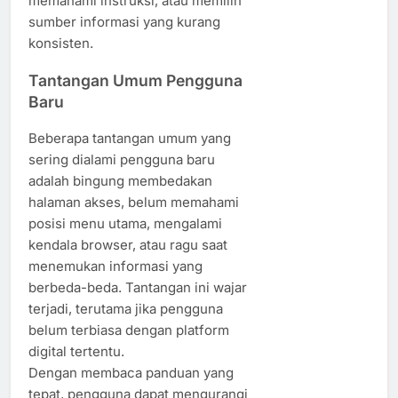
memahami instruksi, atau memilih
sumber informasi yang kurang
konsisten.
Tantangan Umum Pengguna
Baru
Beberapa tantangan umum yang
sering dialami pengguna baru
adalah bingung membedakan
halaman akses, belum memahami
posisi menu utama, mengalami
kendala browser, atau ragu saat
menemukan informasi yang
berbeda-beda. Tantangan ini wajar
terjadi, terutama jika pengguna
belum terbiasa dengan platform
digital tertentu.
Dengan membaca panduan yang
tepat, pengguna dapat mengurangi