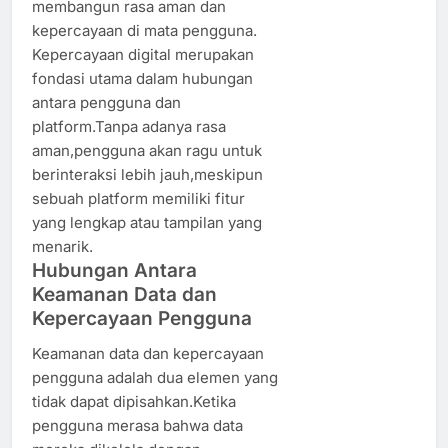
membangun rasa aman dan
kepercayaan di mata pengguna.
Kepercayaan digital merupakan
fondasi utama dalam hubungan
antara pengguna dan
platform.Tanpa adanya rasa
aman,pengguna akan ragu untuk
berinteraksi lebih jauh,meskipun
sebuah platform memiliki fitur
yang lengkap atau tampilan yang
menarik.
Hubungan Antara
Keamanan Data dan
Kepercayaan Pengguna
Keamanan data dan kepercayaan
pengguna adalah dua elemen yang
tidak dapat dipisahkan.Ketika
pengguna merasa bahwa data