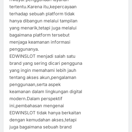
tertentu.Karena itu,kepercayaan
terhadap sebuah platform tidak
hanya dibangun melalui tampilan
yang menarik,tetapi juga melalui
bagaimana platform tersebut
menjaga keamanan informasi
penggunanya.
EDWINSLOT menjadi salah satu
brand yang sering dicari pengguna
yang ingin memahami lebih jauh
tentang akses akun,pengalaman
penggunaan,serta aspek
keamanan dalam lingkungan digital
modern.Dalam perspektif
ini,pembahasan mengenai
EDWINSLOT tidak hanya berkaitan
dengan kemudahan akses,tetapi
juga bagaimana sebuah brand