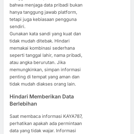
bahwa menjaga data pribadi bukan
hanya tanggung jawab platform,
tetapi juga kebiasaan pengguna
sendiri.
Gunakan kata sandi yang kuat dan
tidak mudah ditebak. Hindari
memakai kombinasi sederhana
seperti tanggal lahir, nama pribadi,
atau angka berurutan. Jika
memungkinkan, simpan informasi
penting di tempat yang aman dan
tidak mudah diakses orang lain.
Hindari Memberikan Data
Berlebihan
Saat membaca informasi KAYA787,
perhatikan apakah ada permintaan
data yang tidak wajar. Informasi