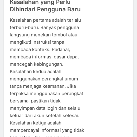
Kesalahan yang Perlu
Dihindari Pengguna Baru
Kesalahan pertama adalah terlalu
terburu-buru. Banyak pengguna
langsung menekan tombol atau
mengikuti instruksi tanpa
membaca konteks. Padahal,
membaca informasi dasar dapat
mencegah kebingungan.
Kesalahan kedua adalah
menggunakan perangkat umum
tanpa menjaga keamanan. Jika
terpaksa menggunakan perangkat
bersama, pastikan tidak
menyimpan data login dan selalu
keluar dari akun setelah selesai.
Kesalahan ketiga adalah
mempercayai informasi yang tidak