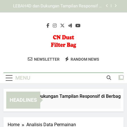
Skip
EDWINSLOT dengan Struktur Informasi yang Rapi
to
dan Informatif
content
LEBAH4D dengan Struktur Informasi yang Rapi
dan Informatif
EDWINSLOT dan Dukungan Tampilan Responsif di
Berbagai Layar
LEBAH4D dan Dukungan Tampilan Responsif di
Berbagai Layar
CN Dust Filter
Dapatkan Produk Filter Berkualitas
EDWINSLOT dengan Struktur Informasi yang Rapi
NEWSLETTER
RANDOM NEWS
dan Informatif
Bag
Untuk Industri Anda Dari CN Dust Filter
LEBAH4D dengan Struktur Informasi yang Rapi
Bag. Solusi Filtrasi Untuk Efisiensi
dan Informatif
MENU
Maksimal.
WINSLOT dan Dukungan Tampilan Responsif di Berbagai Laya
HEADLINES
Weeks Ago
Home
Analisis Data Permainan