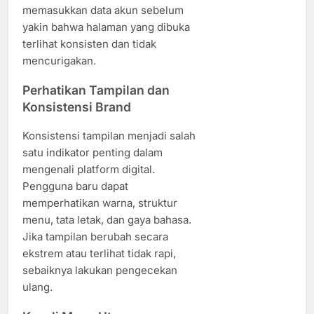
memasukkan data akun sebelum
yakin bahwa halaman yang dibuka
terlihat konsisten dan tidak
mencurigakan.
Perhatikan Tampilan dan
Konsistensi Brand
Konsistensi tampilan menjadi salah
satu indikator penting dalam
mengenali platform digital.
Pengguna baru dapat
memperhatikan warna, struktur
menu, tata letak, dan gaya bahasa.
Jika tampilan berubah secara
ekstrem atau terlihat tidak rapi,
sebaiknya lakukan pengecekan
ulang.