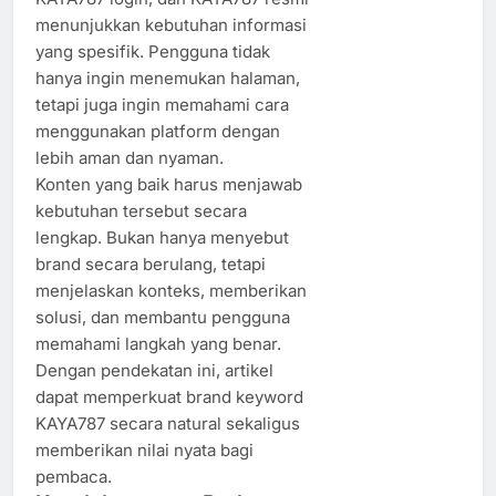
menunjukkan kebutuhan informasi
yang spesifik. Pengguna tidak
hanya ingin menemukan halaman,
tetapi juga ingin memahami cara
menggunakan platform dengan
lebih aman dan nyaman.
Konten yang baik harus menjawab
kebutuhan tersebut secara
lengkap. Bukan hanya menyebut
brand secara berulang, tetapi
menjelaskan konteks, memberikan
solusi, dan membantu pengguna
memahami langkah yang benar.
Dengan pendekatan ini, artikel
dapat memperkuat brand keyword
KAYA787 secara natural sekaligus
memberikan nilai nyata bagi
pembaca.