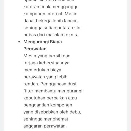
kotoran tidak mengganggu
komponen internal. Mesin
dapat bekerja lebih lancar,
sehingga setiap putaran slot
bebas dari masalah teknis.
Mengurangi Biaya
Perawatan
Mesin yang bersih dan
terjaga kebersihannya
memerlukan biaya
perawatan yang lebih
rendah. Penggunaan dust
filter membantu mengurangi
kebutuhan perbaikan atau
penggantian komponen
yang disebabkan oleh debu,
sehingga menghemat
anggaran perawatan.