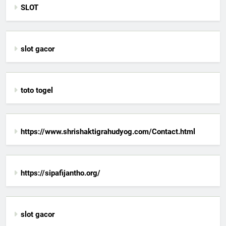
SLOT
slot gacor
toto togel
https://www.shrishaktigrahudyog.com/Contact.html
https://sipafijantho.org/
slot gacor