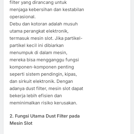
filter yang dirancang untuk
menjaga kebersihan dan kestabilan
operasional.
Debu dan kotoran adalah musuh
utama perangkat elektronik,
termasuk mesin slot. Jika partikel-
partikel kecil ini dibiarkan
menumpuk di dalam mesin,
mereka bisa mengganggu fungsi
komponen-komponen penting
seperti sistem pendingin, kipas,
dan sirkuit elektronik. Dengan
adanya dust filter, mesin slot dapat
bekerja lebih efisien dan
meminimalkan risiko kerusakan.
2.
Fungsi Utama Dust Filter pada
Mesin Slot