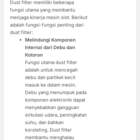
Dust filter memiliki beberapa
fungsi utama yang membantu
menjaga kinerja mesin slot. Berikut
adalah fungsi-fungsi penting dari
dust filter:
Melindungi Komponen
Internal dari Debu dan
Kotoran
Fungsi utama dust filter
adalah untuk mencegah
debu dan partikel kecil
masuk ke dalam mesin.
Debu yang menumpuk pada
komponen elektronik dapat
menyebabkan gangguan
sirkulasi udara, peningkatan
suhu, dan bahkan
korsleting. Dust filter
membantu menghalau