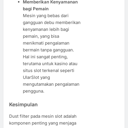
Memberikan Kenyamanan
bagi Pemain
Mesin yang bebas dari
gangguan debu memberikan
kenyamanan lebih bagi
pemain, yang bisa
menikmati pengalaman
bermain tanpa gangguan.
Hal ini sangat penting,
terutama untuk kasino atau
situs slot terkenal seperti
UlarSlot yang
mengutamakan pengalaman
pengguna.
Kesimpulan
Dust filter pada mesin slot adalah
komponen penting yang menjaga