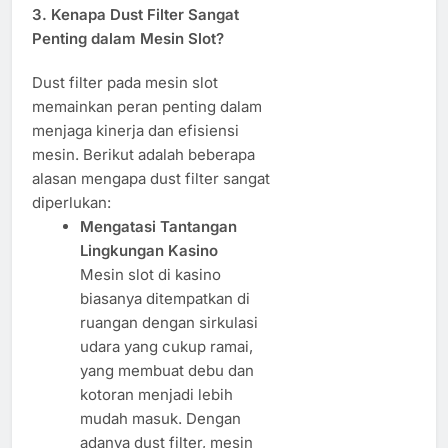
3.
Kenapa Dust Filter Sangat
Penting dalam Mesin Slot?
Dust filter pada mesin slot
memainkan peran penting dalam
menjaga kinerja dan efisiensi
mesin. Berikut adalah beberapa
alasan mengapa dust filter sangat
diperlukan:
Mengatasi Tantangan
Lingkungan Kasino
Mesin slot di kasino
biasanya ditempatkan di
ruangan dengan sirkulasi
udara yang cukup ramai,
yang membuat debu dan
kotoran menjadi lebih
mudah masuk. Dengan
adanya dust filter, mesin