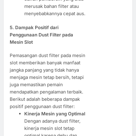
merusak bahan filter atau
menyebabkannya cepat aus.
5.
Dampak Positif dari
Penggunaan Dust Filter pada
Mesin Slot
Pemasangan dust filter pada mesin
slot memberikan banyak manfaat
jangka panjang yang tidak hanya
menjaga mesin tetap bersih, tetapi
juga memastikan pemain
mendapatkan pengalaman terbaik.
Berikut adalah beberapa dampak
positif penggunaan dust filter:
Kinerja Mesin yang Optimal
Dengan adanya dust filter,
kinerja mesin slot tetap
optimal karena debu dan