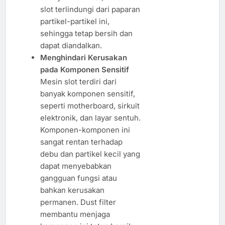
slot terlindungi dari paparan
partikel-partikel ini,
sehingga tetap bersih dan
dapat diandalkan.
Menghindari Kerusakan
pada Komponen Sensitif
Mesin slot terdiri dari
banyak komponen sensitif,
seperti motherboard, sirkuit
elektronik, dan layar sentuh.
Komponen-komponen ini
sangat rentan terhadap
debu dan partikel kecil yang
dapat menyebabkan
gangguan fungsi atau
bahkan kerusakan
permanen. Dust filter
membantu menjaga