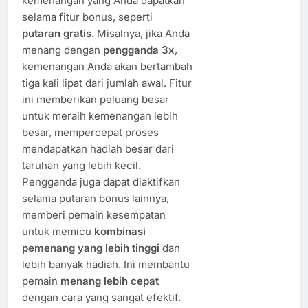
kemenangan yang Anda dapatkan
selama fitur bonus, seperti
putaran gratis
. Misalnya, jika Anda
menang dengan
pengganda 3x
,
kemenangan Anda akan bertambah
tiga kali lipat dari jumlah awal. Fitur
ini memberikan peluang besar
untuk meraih kemenangan lebih
besar, mempercepat proses
mendapatkan hadiah besar dari
taruhan yang lebih kecil.
Pengganda juga dapat diaktifkan
selama putaran bonus lainnya,
memberi pemain kesempatan
untuk memicu
kombinasi
pemenang yang lebih tinggi
dan
lebih banyak hadiah. Ini membantu
pemain
menang lebih cepat
dengan cara yang sangat efektif.