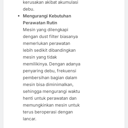
kerusakan akibat akumulasi
debu.
Mengurangi Kebutuhan
Perawatan Rutin
Mesin yang dilengkapi
dengan dust filter biasanya
memerlukan perawatan
lebih sedikit dibandingkan
mesin yang tidak
memilikinya. Dengan adanya
penyaring debu, frekuensi
pembersihan bagian dalam
mesin bisa diminimalkan,
sehingga mengurangi waktu
henti untuk perawatan dan
memungkinkan mesin untuk
terus beroperasi dengan
lancar.