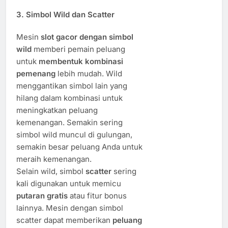
3.
Simbol Wild dan Scatter
Mesin
slot gacor dengan simbol
wild
memberi pemain peluang
untuk
membentuk kombinasi
pemenang
lebih mudah. Wild
menggantikan simbol lain yang
hilang dalam kombinasi untuk
meningkatkan peluang
kemenangan. Semakin sering
simbol wild muncul di gulungan,
semakin besar peluang Anda untuk
meraih kemenangan.
Selain wild, simbol
scatter
sering
kali digunakan untuk memicu
putaran gratis
atau fitur bonus
lainnya. Mesin dengan simbol
scatter dapat memberikan
peluang