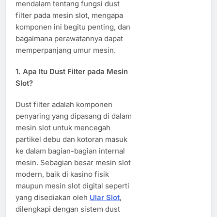
mendalam tentang fungsi dust
filter pada mesin slot, mengapa
komponen ini begitu penting, dan
bagaimana perawatannya dapat
memperpanjang umur mesin.
1.
Apa Itu Dust Filter pada Mesin
Slot?
Dust filter adalah komponen
penyaring yang dipasang di dalam
mesin slot untuk mencegah
partikel debu dan kotoran masuk
ke dalam bagian-bagian internal
mesin. Sebagian besar mesin slot
modern, baik di kasino fisik
maupun mesin slot digital seperti
yang disediakan oleh
Ular Slot
,
dilengkapi dengan sistem dust