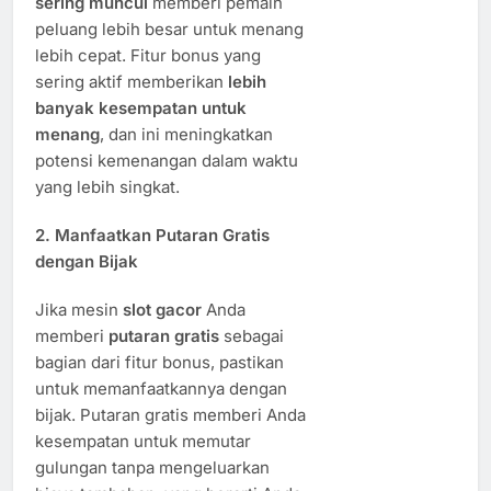
sering muncul
memberi pemain
peluang lebih besar untuk menang
lebih cepat. Fitur bonus yang
sering aktif memberikan
lebih
banyak kesempatan untuk
menang
, dan ini meningkatkan
potensi kemenangan dalam waktu
yang lebih singkat.
2.
Manfaatkan Putaran Gratis
dengan Bijak
Jika mesin
slot gacor
Anda
memberi
putaran gratis
sebagai
bagian dari fitur bonus, pastikan
untuk memanfaatkannya dengan
bijak. Putaran gratis memberi Anda
kesempatan untuk memutar
gulungan tanpa mengeluarkan