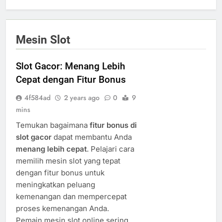
Mesin Slot
Slot Gacor: Menang Lebih
Cepat dengan Fitur Bonus
4f584ad
2 years ago
0
9
mins
Temukan bagaimana
fitur bonus di
slot gacor
dapat membantu Anda
menang lebih cepat
. Pelajari cara
memilih mesin slot yang tepat
dengan fitur bonus untuk
meningkatkan peluang
kemenangan dan mempercepat
proses kemenangan Anda.
Pemain mesin slot online sering