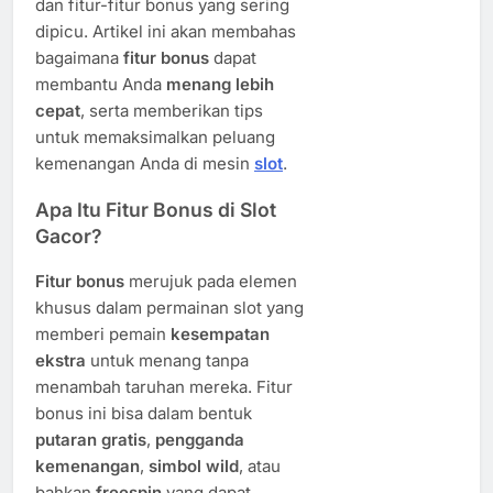
dan fitur-fitur bonus yang sering
dipicu. Artikel ini akan membahas
bagaimana
fitur bonus
dapat
membantu Anda
menang lebih
cepat
, serta memberikan tips
untuk memaksimalkan peluang
kemenangan Anda di mesin
slot
.
Apa Itu Fitur Bonus di Slot
Gacor?
Fitur bonus
merujuk pada elemen
khusus dalam permainan slot yang
memberi pemain
kesempatan
ekstra
untuk menang tanpa
menambah taruhan mereka. Fitur
bonus ini bisa dalam bentuk
putaran gratis
,
pengganda
kemenangan
,
simbol wild
, atau
bahkan
freespin
yang dapat