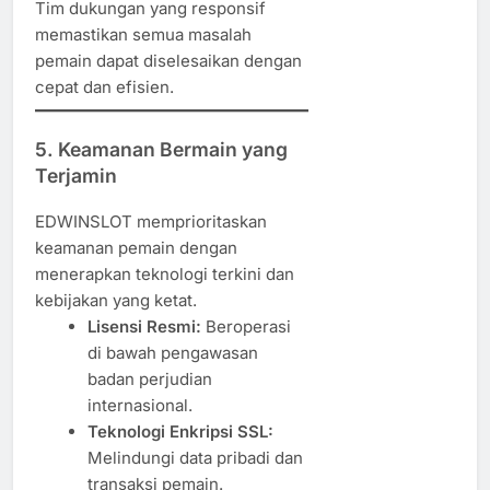
Tim dukungan yang responsif
memastikan semua masalah
pemain dapat diselesaikan dengan
cepat dan efisien.
5. Keamanan Bermain yang
Terjamin
EDWINSLOT memprioritaskan
keamanan pemain dengan
menerapkan teknologi terkini dan
kebijakan yang ketat.
Lisensi Resmi:
Beroperasi
di bawah pengawasan
badan perjudian
internasional.
Teknologi Enkripsi SSL:
Melindungi data pribadi dan
transaksi pemain.