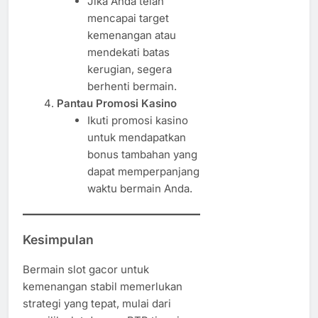
Jika Anda telah
mencapai target
kemenangan atau
mendekati batas
kerugian, segera
berhenti bermain.
Pantau Promosi Kasino
Ikuti promosi kasino
untuk mendapatkan
bonus tambahan yang
dapat memperpanjang
waktu bermain Anda.
Kesimpulan
Bermain slot gacor untuk
kemenangan stabil memerlukan
strategi yang tepat, mulai dari