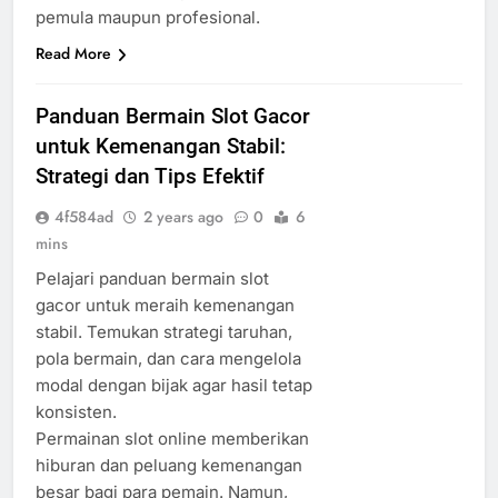
pemula maupun profesional.
Read More
Panduan Bermain Slot Gacor
untuk Kemenangan Stabil:
Strategi dan Tips Efektif
4f584ad
2 years ago
0
6
mins
Pelajari panduan bermain slot
gacor untuk meraih kemenangan
stabil. Temukan strategi taruhan,
pola bermain, dan cara mengelola
modal dengan bijak agar hasil tetap
konsisten.
Permainan slot online memberikan
hiburan dan peluang kemenangan
besar bagi para pemain. Namun,