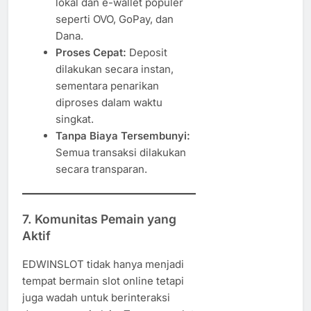
lokal dan e-wallet populer
seperti OVO, GoPay, dan
Dana.
Proses Cepat:
Deposit
dilakukan secara instan,
sementara penarikan
diproses dalam waktu
singkat.
Tanpa Biaya Tersembunyi:
Semua transaksi dilakukan
secara transparan.
7. Komunitas Pemain yang
Aktif
EDWINSLOT tidak hanya menjadi
tempat bermain slot online tetapi
juga wadah untuk berinteraksi