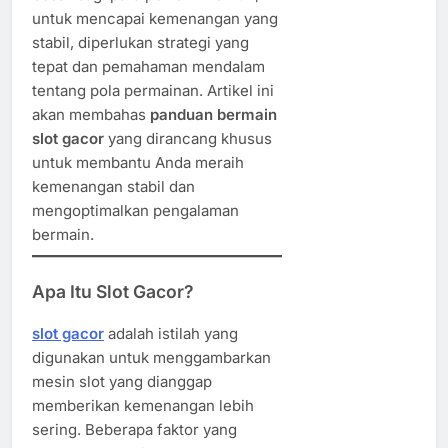
untuk mencapai kemenangan yang
stabil, diperlukan strategi yang
tepat dan pemahaman mendalam
tentang pola permainan. Artikel ini
akan membahas
panduan bermain
slot gacor
yang dirancang khusus
untuk membantu Anda meraih
kemenangan stabil dan
mengoptimalkan pengalaman
bermain.
Apa Itu Slot Gacor?
slot gacor
adalah istilah yang
digunakan untuk menggambarkan
mesin slot yang dianggap
memberikan kemenangan lebih
sering. Beberapa faktor yang