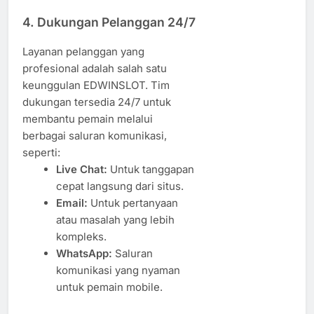
4. Dukungan Pelanggan 24/7
Layanan pelanggan yang
profesional adalah salah satu
keunggulan EDWINSLOT. Tim
dukungan tersedia 24/7 untuk
membantu pemain melalui
berbagai saluran komunikasi,
seperti:
Live Chat:
Untuk tanggapan
cepat langsung dari situs.
Email:
Untuk pertanyaan
atau masalah yang lebih
kompleks.
WhatsApp:
Saluran
komunikasi yang nyaman
untuk pemain mobile.