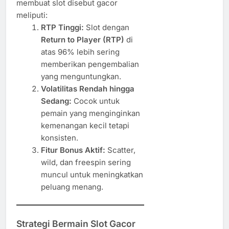
membuat slot disebut gacor
meliputi:
RTP Tinggi:
Slot dengan
Return to Player (RTP)
di
atas 96% lebih sering
memberikan pengembalian
yang menguntungkan.
Volatilitas Rendah hingga
Sedang:
Cocok untuk
pemain yang menginginkan
kemenangan kecil tetapi
konsisten.
Fitur Bonus Aktif:
Scatter,
wild, dan freespin sering
muncul untuk meningkatkan
peluang menang.
Strategi Bermain Slot Gacor