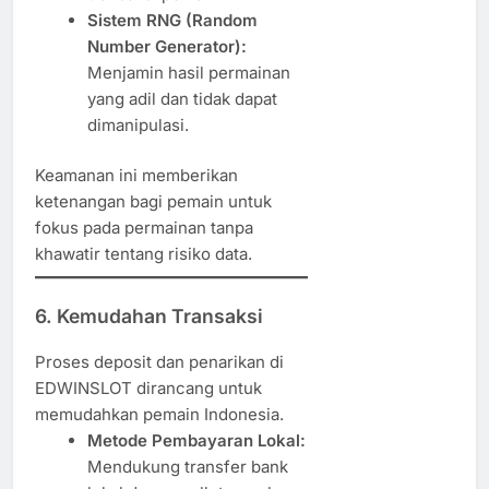
Sistem RNG (Random
Number Generator):
Menjamin hasil permainan
yang adil dan tidak dapat
dimanipulasi.
Keamanan ini memberikan
ketenangan bagi pemain untuk
fokus pada permainan tanpa
khawatir tentang risiko data.
6. Kemudahan Transaksi
Proses deposit dan penarikan di
EDWINSLOT dirancang untuk
memudahkan pemain Indonesia.
Metode Pembayaran Lokal:
Mendukung transfer bank