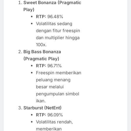
Sweet Bonanza (Pragmatic
Play)
RTP:
96.48%
Volatilitas sedang
dengan fitur freespin
dan multiplier hingga
100x.
Big Bass Bonanza
(Pragmatic Play)
RTP:
96.71%
Freespin memberikan
peluang menang
besar melalui
pengumpulan simbol
ikan.
Starburst (NetEnt)
RTP:
96.09%
Volatilitas rendah,
memberikan