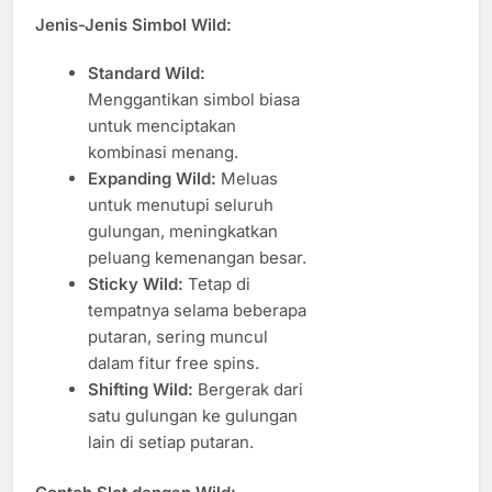
Jenis-Jenis Simbol Wild:
Standard Wild:
Menggantikan simbol biasa
untuk menciptakan
kombinasi menang.
Expanding Wild:
Meluas
untuk menutupi seluruh
gulungan, meningkatkan
peluang kemenangan besar.
Sticky Wild:
Tetap di
tempatnya selama beberapa
putaran, sering muncul
dalam fitur free spins.
Shifting Wild:
Bergerak dari
satu gulungan ke gulungan
lain di setiap putaran.