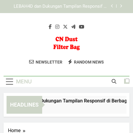
Skip
EDWINSLOT dengan Struktur Informasi yang Rapi
to
dan Informatif
content
LEBAH4D dengan Struktur Informasi yang Rapi
dan Informatif
EDWINSLOT dan Dukungan Tampilan Responsif di
Berbagai Layar
LEBAH4D dan Dukungan Tampilan Responsif di
Berbagai Layar
CN Dust Filter
Dapatkan Produk Filter Berkualitas
EDWINSLOT dengan Struktur Informasi yang Rapi
NEWSLETTER
RANDOM NEWS
dan Informatif
Bag
Untuk Industri Anda Dari CN Dust Filter
LEBAH4D dengan Struktur Informasi yang Rapi
Bag. Solusi Filtrasi Untuk Efisiensi
dan Informatif
MENU
Maksimal.
DWINSLOT dan Dukungan Tampilan Responsif di Berbagai Lay
HEADLINES
Weeks Ago
Home