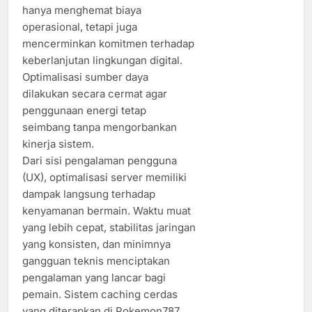
hanya menghemat biaya
operasional, tetapi juga
mencerminkan komitmen terhadap
keberlanjutan lingkungan digital.
Optimalisasi sumber daya
dilakukan secara cermat agar
penggunaan energi tetap
seimbang tanpa mengorbankan
kinerja sistem.
Dari sisi pengalaman pengguna
(UX), optimalisasi server memiliki
dampak langsung terhadap
kenyamanan bermain. Waktu muat
yang lebih cepat, stabilitas jaringan
yang konsisten, dan minimnya
gangguan teknis menciptakan
pengalaman yang lancar bagi
pemain. Sistem caching cerdas
yang diterapkan di Pokemon787