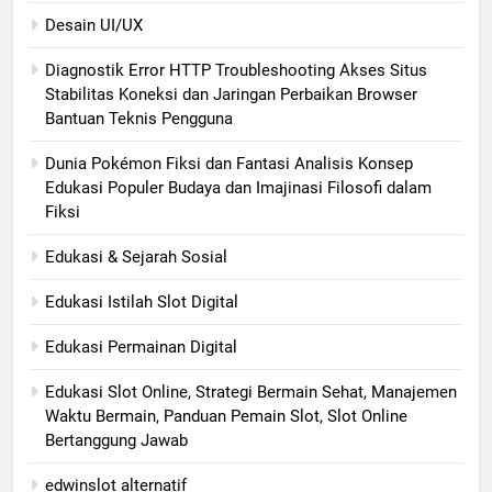
Desain UI/UX
Diagnostik Error HTTP Troubleshooting Akses Situs
Stabilitas Koneksi dan Jaringan Perbaikan Browser
Bantuan Teknis Pengguna
Dunia Pokémon Fiksi dan Fantasi Analisis Konsep
Edukasi Populer Budaya dan Imajinasi Filosofi dalam
Fiksi
Edukasi & Sejarah Sosial
Edukasi Istilah Slot Digital
Edukasi Permainan Digital
Edukasi Slot Online, Strategi Bermain Sehat, Manajemen
Waktu Bermain, Panduan Pemain Slot, Slot Online
Bertanggung Jawab
edwinslot alternatif