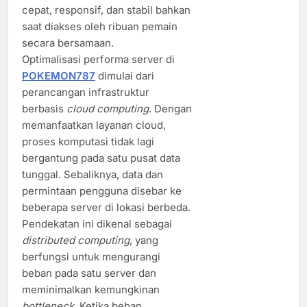
cepat, responsif, dan stabil bahkan
saat diakses oleh ribuan pemain
secara bersamaan.
Optimalisasi performa server di
POKEMON787
dimulai dari
perancangan infrastruktur
berbasis
cloud computing
. Dengan
memanfaatkan layanan cloud,
proses komputasi tidak lagi
bergantung pada satu pusat data
tunggal. Sebaliknya, data dan
permintaan pengguna disebar ke
beberapa server di lokasi berbeda.
Pendekatan ini dikenal sebagai
distributed computing
, yang
berfungsi untuk mengurangi
beban pada satu server dan
meminimalkan kemungkinan
bottleneck
. Ketika beban