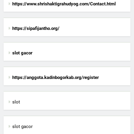
https://www.shrishaktigrahudyog.com/Contact.html
https://sipafijantho.org/
slot gacor
https://anggota.kadinbogorkab.org/register
slot
slot gacor