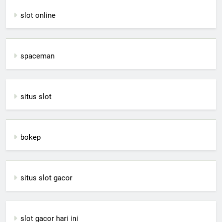
slot online
spaceman
situs slot
bokep
situs slot gacor
slot gacor hari ini