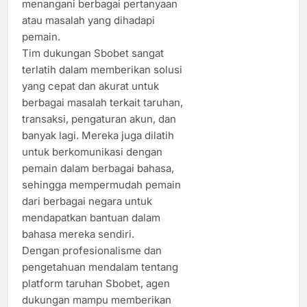
menangani berbagai pertanyaan
atau masalah yang dihadapi
pemain.
Tim dukungan Sbobet sangat
terlatih dalam memberikan solusi
yang cepat dan akurat untuk
berbagai masalah terkait taruhan,
transaksi, pengaturan akun, dan
banyak lagi. Mereka juga dilatih
untuk berkomunikasi dengan
pemain dalam berbagai bahasa,
sehingga mempermudah pemain
dari berbagai negara untuk
mendapatkan bantuan dalam
bahasa mereka sendiri.
Dengan profesionalisme dan
pengetahuan mendalam tentang
platform taruhan Sbobet, agen
dukungan mampu memberikan