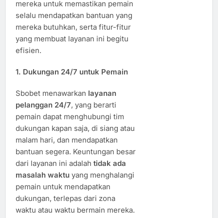
mereka untuk memastikan pemain
selalu mendapatkan bantuan yang
mereka butuhkan, serta fitur-fitur
yang membuat layanan ini begitu
efisien.
1. Dukungan 24/7 untuk Pemain
Sbobet menawarkan
layanan
pelanggan 24/7
, yang berarti
pemain dapat menghubungi tim
dukungan kapan saja, di siang atau
malam hari, dan mendapatkan
bantuan segera. Keuntungan besar
dari layanan ini adalah
tidak ada
masalah waktu
yang menghalangi
pemain untuk mendapatkan
dukungan, terlepas dari zona
waktu atau waktu bermain mereka.