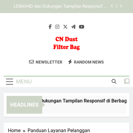
Skip
EDWINSLOT dengan Struktur Informasi yang Rapi
to
dan Informatif
content
LEBAH4D dengan Struktur Informasi yang Rapi
dan Informatif
EDWINSLOT dan Dukungan Tampilan Responsif di
Berbagai Layar
LEBAH4D dan Dukungan Tampilan Responsif di
Berbagai Layar
CN Dust Filter
Dapatkan Produk Filter Berkualitas
EDWINSLOT dengan Struktur Informasi yang Rapi
NEWSLETTER
RANDOM NEWS
dan Informatif
Bag
Untuk Industri Anda Dari CN Dust Filter
LEBAH4D dengan Struktur Informasi yang Rapi
Bag. Solusi Filtrasi Untuk Efisiensi
dan Informatif
MENU
Maksimal.
WINSLOT dan Dukungan Tampilan Responsif di Berbagai Laya
HEADLINES
Week Ago
Home
Panduan Layanan Pelanggan