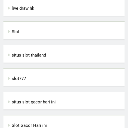
live draw hk
Slot
situs slot thailand
slot777
situs slot gacor hari ini
Slot Gacor Hari ini