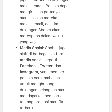
melalui
email
. Pemain dapat
mengirimkan pertanyaan
atau masalah mereka
melalui email, dan tim
dukungan Sbobet akan
merespons dalam waktu
yang wajar.
Media Sosial
: Sbobet juga
aktif di berbagai platform
media sosial
, seperti
Facebook
,
Twitter
, dan
Instagram
, yang memberi
pemain cara tambahan
untuk menghubungi
dukungan pelanggan atau
mendapatkan pembaruan
tentang promosi atau fitur
terbaru.