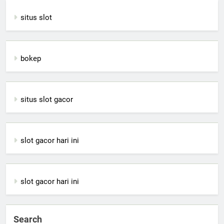
situs slot
bokep
situs slot gacor
slot gacor hari ini
slot gacor hari ini
Search