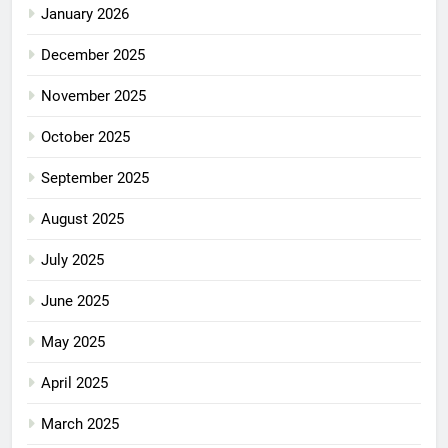
January 2026
December 2025
November 2025
October 2025
September 2025
August 2025
July 2025
June 2025
May 2025
April 2025
March 2025