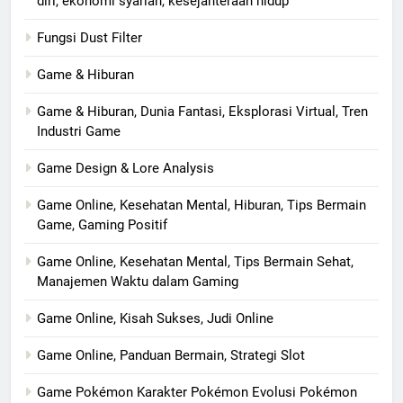
diri, ekonomi syariah, kesejahteraan hidup
Fungsi Dust Filter
Game & Hiburan
Game & Hiburan, Dunia Fantasi, Eksplorasi Virtual, Tren
Industri Game
Game Design & Lore Analysis
Game Online, Kesehatan Mental, Hiburan, Tips Bermain
Game, Gaming Positif
Game Online, Kesehatan Mental, Tips Bermain Sehat,
Manajemen Waktu dalam Gaming
Game Online, Kisah Sukses, Judi Online
Game Online, Panduan Bermain, Strategi Slot
Game Pokémon Karakter Pokémon Evolusi Pokémon