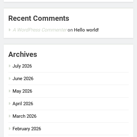
Recent Comments
A WordPress Commenter
on
Hello world!
Archives
July 2026
June 2026
May 2026
April 2026
March 2026
February 2026