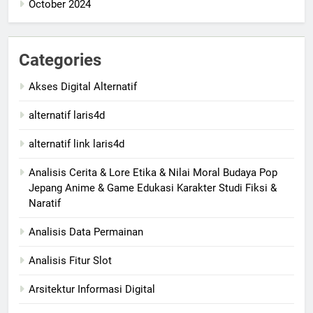
October 2024
Categories
Akses Digital Alternatif
alternatif laris4d
alternatif link laris4d
Analisis Cerita & Lore Etika & Nilai Moral Budaya Pop
Jepang Anime & Game Edukasi Karakter Studi Fiksi &
Naratif
Analisis Data Permainan
Analisis Fitur Slot
Arsitektur Informasi Digital