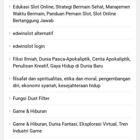
Edukasi Slot Online, Strategi Bermain Sehat, Manajemen
Waktu Bermain, Panduan Pemain Slot, Slot Online
Bertanggung Jawab
edwinslot alternatif
edwinslot login
Fiksi Ilmiah, Dunia Pasca-Apokaliptik, Cerita Apokaliptik,
Penulisan Kreatif, Gaya Hidup di Dunia Baru
filsafat dan spiritualitas, etika dan moral, pengembangan
diri, ekonomi syariah, kesejahteraan hidup
Fungsi Dust Filter
Game & Hiburan
Game & Hiburan, Dunia Fantasi, Eksplorasi Virtual, Tren
Industri Game