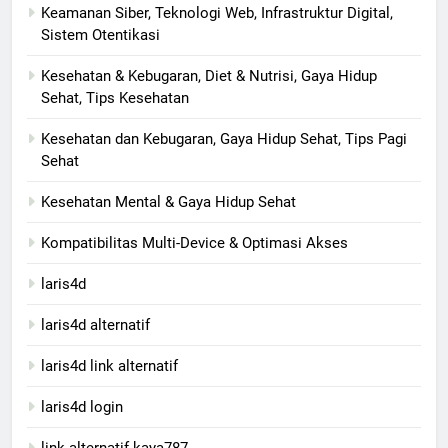
Keamanan Siber, Teknologi Web, Infrastruktur Digital,
Sistem Otentikasi
Kesehatan & Kebugaran, Diet & Nutrisi, Gaya Hidup
Sehat, Tips Kesehatan
Kesehatan dan Kebugaran, Gaya Hidup Sehat, Tips Pagi
Sehat
Kesehatan Mental & Gaya Hidup Sehat
Kompatibilitas Multi-Device & Optimasi Akses
laris4d
laris4d alternatif
laris4d link alternatif
laris4d login
link alternatif kaya787