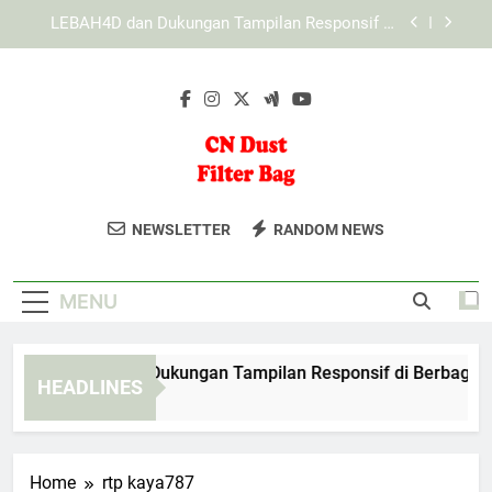
Skip
EDWINSLOT dengan Struktur Informasi yang Rapi
to
dan Informatif
content
LEBAH4D dengan Struktur Informasi yang Rapi
dan Informatif
EDWINSLOT dan Dukungan Tampilan Responsif di
Berbagai Layar
LEBAH4D dan Dukungan Tampilan Responsif di
Berbagai Layar
CN Dust Filter
Dapatkan Produk Filter Berkualitas
EDWINSLOT dengan Struktur Informasi yang Rapi
NEWSLETTER
RANDOM NEWS
dan Informatif
Bag
Untuk Industri Anda Dari CN Dust Filter
LEBAH4D dengan Struktur Informasi yang Rapi
Bag. Solusi Filtrasi Untuk Efisiensi
dan Informatif
MENU
Maksimal.
DWINSLOT dan Dukungan Tampilan Responsif di Berbagai Lay
HEADLINES
Weeks Ago
Home
rtp kaya787