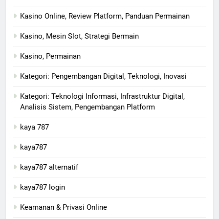
Kasino Online, Review Platform, Panduan Permainan
Kasino, Mesin Slot, Strategi Bermain
Kasino, Permainan
Kategori: Pengembangan Digital, Teknologi, Inovasi
Kategori: Teknologi Informasi, Infrastruktur Digital,
Analisis Sistem, Pengembangan Platform
kaya 787
kaya787
kaya787 alternatif
kaya787 login
Keamanan & Privasi Online