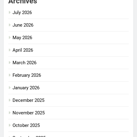
Archives
July 2026
June 2026
May 2026
April 2026
March 2026
February 2026
January 2026
December 2025
November 2025
October 2025