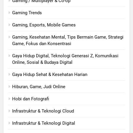
Gaming / Multiplayer & Co-op
Gaming Trends
Gaming, Esports, Mobile Games
Gaming, Kesehatan Mental, Tips Bermain Game, Strategi
Game, Fokus dan Konsentrasi
Gaya Hidup Digital, Teknologi Generasi Z, Komunikasi
Online, Sosial & Budaya Digital
Gaya Hidup Sehat & Kesehatan Harian
Hiburan, Game, Judi Online
Hobi dan Fotografi
Infrastruktur & Teknologi Cloud
Infrastruktur & Teknologi Digital