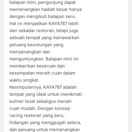
balapan mini, pengunjung dapat
memenangkan hadiah besar hanya
dengan mengikuti balapan seru.
Hal ini menjadikan KAYA787 lebih
dari sekadar restoran, tetapi juga
sebuah tempat yang menawarkan
peluang keuntungan yang
menyenangkan dan
menguntungkan. Balapan mini ini
memberikan keseruan dan
kesempatan meraih cuan dalam
waktu singkat.
Kesimpulannya, KAYA787 adalah
tempat yang ideal untuk menikmati
kuliner lezat sekaligus meraih
cuan mudah. Dengan konsep
racing restoran yang seru,
hidangan yang menggugah selera,
dan peluang untuk memenangkan