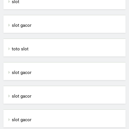
slot
slot gacor
toto slot
slot gacor
slot gacor
slot gacor