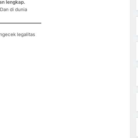
gan lengkap.
Dan di dunia
ngecek legalitas