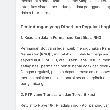
mematuhi standar teknis dan etis yang sangat ketat
integritas sistem, perlindungan data pengguna, hin
dalam fitur permainan.
Perlindungan yang Diberikan Regulasi bag
1.
Keadilan dalam Permainan: Sertifikasi RNG
Permainan slot yang legal wajib menggunakan
Ran
Generator (RNG)
yang telah diuji oleh lembaga aud
seperti
eCOGRA
,
GLI
, atau
iTech Labs
. RNG ini me
setiap hasil permainan benar-benar acak dan tidak 
Dengan regulasi, pemain dapat merasa aman bahwa
mereka mainkan tidak dikontrol secara sepihak ole
pengembang.
2.
RTP yang Transparan dan Terverifikasi
Return to Player (RTP) adalah indikator penting y