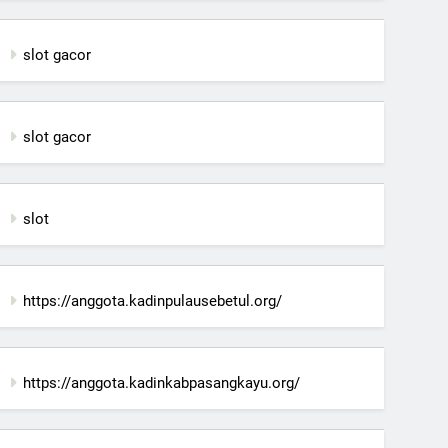
slot gacor
slot gacor
slot
https://anggota.kadinpulausebetul.org/
https://anggota.kadinkabpasangkayu.org/