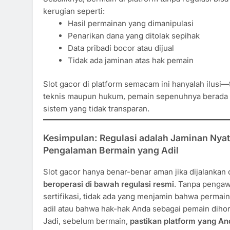
kerugian seperti:
Hasil permainan yang dimanipulasi
Penarikan dana yang ditolak sepihak
Data pribadi bocor atau dijual
Tidak ada jaminan atas hak pemain
Slot gacor di platform semacam ini hanyalah ilusi
teknis maupun hukum, pemain sepenuhnya berada 
sistem yang tidak transparan.
Kesimpulan: Regulasi adalah Jaminan Nyat
Pengalaman Bermain yang Adil
Slot gacor hanya benar-benar aman jika dijalankan 
beroperasi di bawah regulasi resmi
. Tanpa penga
sertifikasi, tidak ada yang menjamin bahwa permai
adil atau bahwa hak-hak Anda sebagai pemain dihor
Jadi, sebelum bermain,
pastikan platform yang And