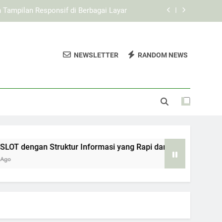
ampilan Responsif di Berbagai Layar
ur Informasi yang Rapi dan Informatif
ur Informasi yang Rapi dan Informatif
NEWSLETTER
RANDOM NEWS
ampilan Responsif di Berbagai Layar
 Bag. Solusi Filtrasi Untuk Efisiensi Maksimal.
ampilan Responsif di Berbagai Layar
ur Informasi yang Rapi dan Informatif
ur Informasi yang Rapi dan Informatif
Struktur Informasi yang Rapi dan Informatif
LEBAH4D 
3 Weeks Ag