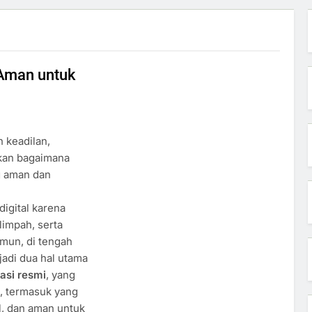
 Aman untuk
n keadilan,
kan bagaimana
g aman dan
igital karena
limpah, serta
amun, di tengah
jadi dua hal utama
asi resmi
, yang
, termasuk yang
il, dan aman untuk