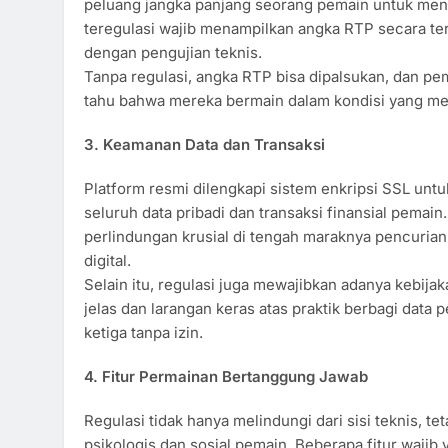
peluang jangka panjang seorang pemain untuk men
teregulasi wajib menampilkan angka RTP secara te
dengan pengujian teknis.
Tanpa regulasi, angka RTP bisa dipalsukan, dan pe
tahu bahwa mereka bermain dalam kondisi yang me
3.
Keamanan Data dan Transaksi
Platform resmi dilengkapi sistem enkripsi SSL unt
seluruh data pribadi dan transaksi finansial pemain.
perlindungan krusial di tengah maraknya pencurian
digital.
Selain itu, regulasi juga mewajibkan adanya kebijak
jelas dan larangan keras atas praktik berbagi data
ketiga tanpa izin.
4.
Fitur Permainan Bertanggung Jawab
Regulasi tidak hanya melindungi dari sisi teknis, teta
psikologis dan sosial pemain. Beberapa fitur wajib y