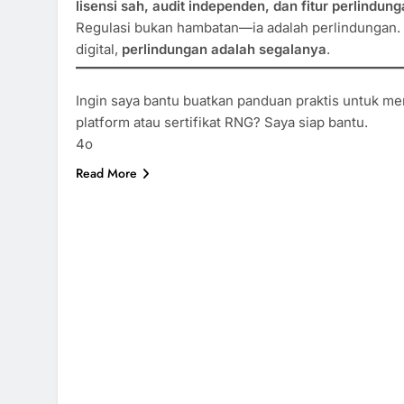
lisensi sah, audit independen, dan fitur perlindun
Regulasi bukan hambatan—ia adalah perlindungan. 
digital,
perlindungan adalah segalanya
.
Ingin saya bantu buatkan panduan praktis untuk me
platform atau sertifikat RNG? Saya siap bantu.
4o
Read More