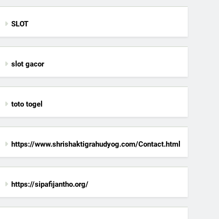
SLOT
slot gacor
toto togel
https://www.shrishaktigrahudyog.com/Contact.html
https://sipafijantho.org/