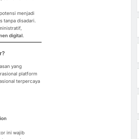
rpotensi menjadi
s tanpa disadari.
inistratif,
en digital
.
r?
wasan yang
rasional platform
asional terpercaya
ion
r ini wajib