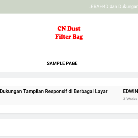
LEBAH4D dan Dukungan T
EDWINSLOT dengan Strukt
LEBAH4D dengan Strukt
Dust Filter Bag
EDWINSLOT dan Dukungan T
roduk Filter Berkualitas Untuk Industri Anda Dari CN Dust Filter
LEBAH4D dan Dukungan T
SAMPLE PAGE
EDWINSLOT dengan Strukt
LEBAH4D dengan Strukt
mpilan Responsif di Berbagai Layar
EDWINSLOT dengan 
3 Weeks Ago