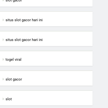
slot gacor
situs slot gacor hari ini
situs slot gacor hari ini
togel viral
slot gacor
slot