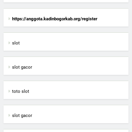
https://anggota.kadinbogorkab.org/register
slot
slot gacor
toto slot
slot gacor