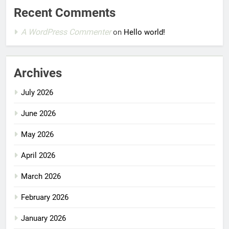
Recent Comments
A WordPress Commenter
on
Hello world!
Archives
July 2026
June 2026
May 2026
April 2026
March 2026
February 2026
January 2026