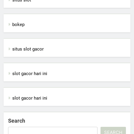
situs slot
bokep
situs slot gacor
slot gacor hari ini
slot gacor hari ini
Search
SEARCH