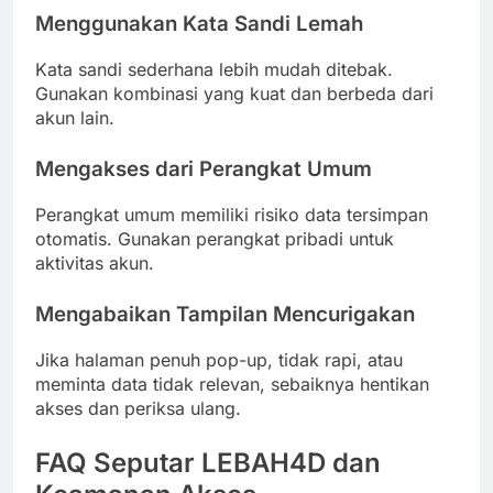
Menggunakan Kata Sandi Lemah
Kata sandi sederhana lebih mudah ditebak.
Gunakan kombinasi yang kuat dan berbeda dari
akun lain.
Mengakses dari Perangkat Umum
Perangkat umum memiliki risiko data tersimpan
otomatis. Gunakan perangkat pribadi untuk
aktivitas akun.
Mengabaikan Tampilan Mencurigakan
Jika halaman penuh pop-up, tidak rapi, atau
meminta data tidak relevan, sebaiknya hentikan
akses dan periksa ulang.
FAQ Seputar LEBAH4D dan