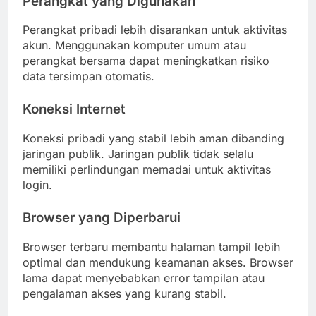
Perangkat yang Digunakan
Perangkat pribadi lebih disarankan untuk aktivitas
akun. Menggunakan komputer umum atau
perangkat bersama dapat meningkatkan risiko
data tersimpan otomatis.
Koneksi Internet
Koneksi pribadi yang stabil lebih aman dibanding
jaringan publik. Jaringan publik tidak selalu
memiliki perlindungan memadai untuk aktivitas
login.
Browser yang Diperbarui
Browser terbaru membantu halaman tampil lebih
optimal dan mendukung keamanan akses. Browser
lama dapat menyebabkan error tampilan atau
pengalaman akses yang kurang stabil.