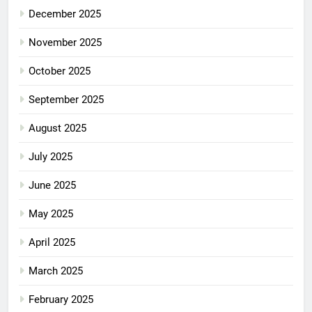
December 2025
November 2025
October 2025
September 2025
August 2025
July 2025
June 2025
May 2025
April 2025
March 2025
February 2025