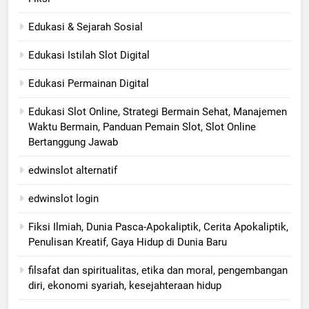
Edukasi & Sejarah Sosial
Edukasi Istilah Slot Digital
Edukasi Permainan Digital
Edukasi Slot Online, Strategi Bermain Sehat, Manajemen
Waktu Bermain, Panduan Pemain Slot, Slot Online
Bertanggung Jawab
edwinslot alternatif
edwinslot login
Fiksi Ilmiah, Dunia Pasca-Apokaliptik, Cerita Apokaliptik,
Penulisan Kreatif, Gaya Hidup di Dunia Baru
filsafat dan spiritualitas, etika dan moral, pengembangan
diri, ekonomi syariah, kesejahteraan hidup