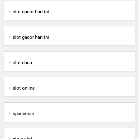
slot gacor hari ini
slot gacor hari ini
slot dana
slot online
spaceman