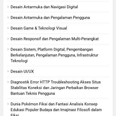
Desain Antarmuka dan Navigasi Digital
Desain Antarmuka dan Pengalaman Pengguna
Desain Game & Teknologi Visual
Desain Responsif dan Pengalaman Multi-Perangkat
Desain Sistem, Platform Digital, Pengembangan
Berkelanjutan, Pengalaman Pengguna, Infrastruktur
Teknologi
Desain UI/UX
Diagnostik Error HTTP Troubleshooting Akses Situs
Stabilitas Koneksi dan Jaringan Perbaikan Browser
Bantuan Teknis Pengguna
Dunia Pokémon Fiksi dan Fantasi Analisis Konsep
Edukasi Populer Budaya dan Imajinasi Filosofi dalam
Fiksi