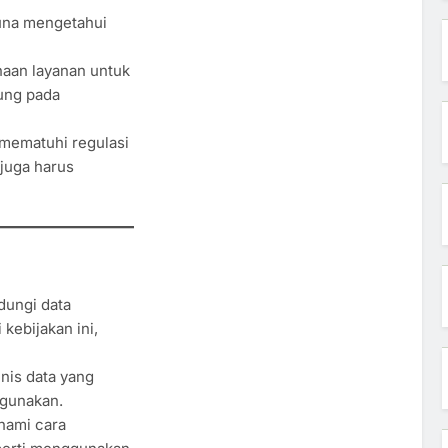
una mengetahui
aan layanan untuk
ung pada
 mematuhi regulasi
 juga harus
dungi data
ebijakan ini,
nis data yang
igunakan.
ami cara