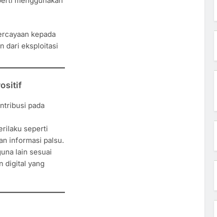
eperti menggunakan
percayaan kepada
dari eksploitasi
sitif
ntribusi pada
rilaku seperti
n informasi palsu.
na lain sesuai
 digital yang