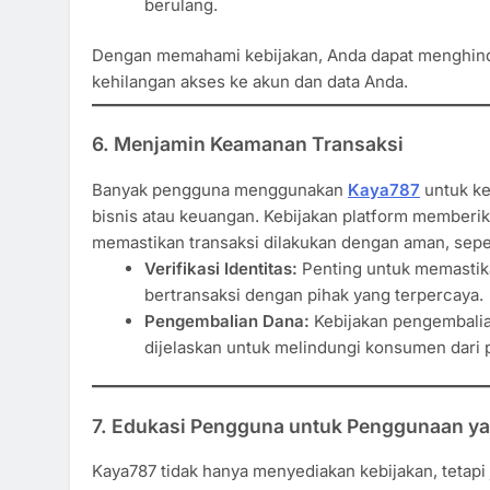
berulang.
Dengan memahami kebijakan, Anda dapat menghinda
kehilangan akses ke akun dan data Anda.
6. Menjamin Keamanan Transaksi
Banyak pengguna menggunakan
Kaya787
untuk ke
bisnis atau keuangan. Kebijakan platform member
memastikan transaksi dilakukan dengan aman, seper
Verifikasi Identitas:
Penting untuk memasti
bertransaksi dengan pihak yang terpercaya.
Pengembalian Dana:
Kebijakan pengembalian
dijelaskan untuk melindungi konsumen dari 
7. Edukasi Pengguna untuk Penggunaan ya
Kaya787 tidak hanya menyediakan kebijakan, tetapi 