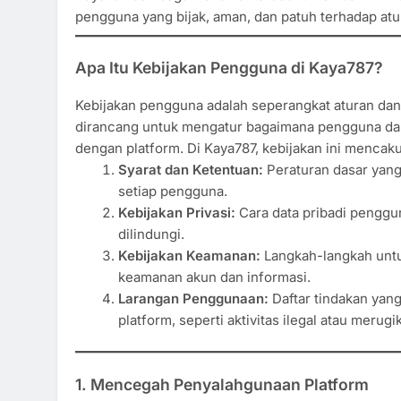
pengguna yang bijak, aman, dan patuh terhadap atu
Apa Itu Kebijakan Pengguna di Kaya787?
Kebijakan pengguna adalah seperangkat aturan da
dirancang untuk mengatur bagaimana pengguna dap
dengan platform. Di Kaya787, kebijakan ini mencak
Syarat dan Ketentuan:
Peraturan dasar yang 
setiap pengguna.
Kebijakan Privasi:
Cara data pribadi penggun
dilindungi.
Kebijakan Keamanan:
Langkah-langkah unt
keamanan akun dan informasi.
Larangan Penggunaan:
Daftar tindakan yang
platform, seperti aktivitas ilegal atau merugik
1. Mencegah Penyalahgunaan Platform