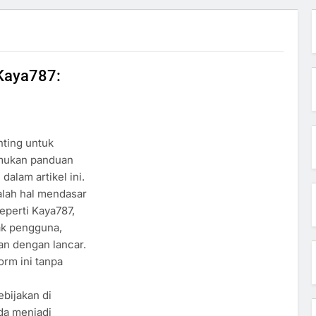
Kaya787:
nting untuk
emukan panduan
alam artikel ini.
alah hal mendasar
eperti Kaya787,
ak pengguna,
an dengan lancar.
rm ini tanpa
bijakan di
da menjadi