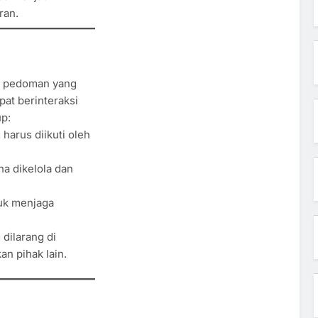
ran.
n pedoman yang
at berinteraksi
up:
harus diikuti oleh
a dikelola dan
uk menjaga
 dilarang di
an pihak lain.