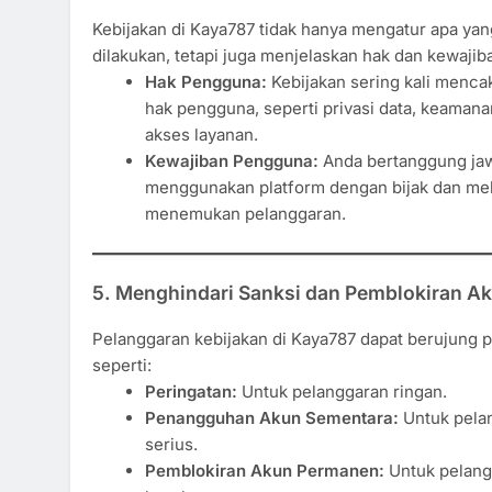
Kebijakan di Kaya787 tidak hanya mengatur apa yan
dilakukan, tetapi juga menjelaskan hak dan kewaji
Hak Pengguna:
Kebijakan sering kali menca
hak pengguna, seperti privasi data, keamana
akses layanan.
Kewajiban Pengguna:
Anda bertanggung ja
menggunakan platform dengan bijak dan mel
menemukan pelanggaran.
5. Menghindari Sanksi dan Pemblokiran A
Pelanggaran kebijakan di Kaya787 dapat berujung p
seperti:
Peringatan:
Untuk pelanggaran ringan.
Penangguhan Akun Sementara:
Untuk pelan
serius.
Pemblokiran Akun Permanen:
Untuk pelang