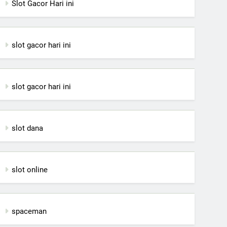
Slot Gacor Hari ini
slot gacor hari ini
slot gacor hari ini
slot dana
slot online
spaceman